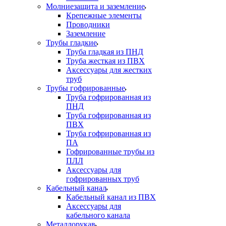
Молниезащита и заземление
Крепежные элементы
Проводники
Заземление
Трубы гладкие
Труба гладкая из ПНД
Труба жесткая из ПВХ
Аксессуары для жестких
труб
Трубы гофрированные
Труба гофрированная из
ПНД
Труба гофрированная из
ПВХ
Труба гофрированная из
ПА
Гофрированные трубы из
ПЛЛ
Аксессуары для
гофрированных труб
Кабельный канал
Кабельный канал из ПВХ
Аксессуары для
кабельного канала
Металлорукав