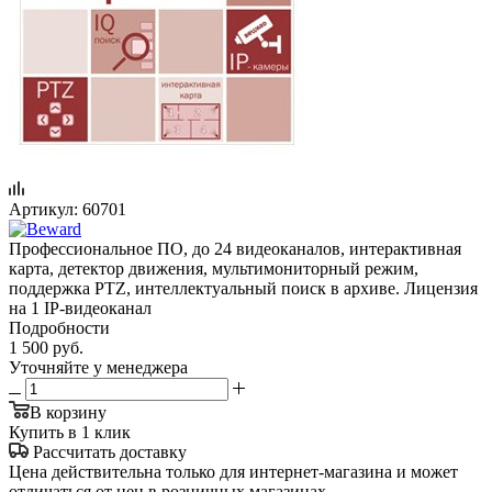
Артикул:
60701
Профессиональное ПО, до 24 видеоканалов, интерактивная
карта, детектор движения, мультимониторный режим,
поддержка PTZ, интеллектуальный поиск в архиве. Лицензия
на 1 IP-видеоканал
Подробности
1 500
руб.
Уточняйте у менеджера
В корзину
Купить в 1 клик
Рассчитать доставку
Цена действительна только для интернет-магазина и может
отличаться от цен в розничных магазинах