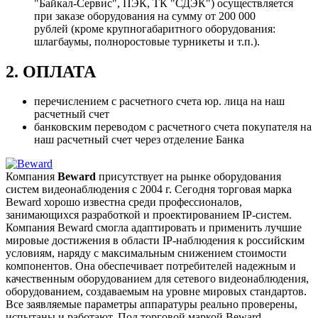
"Байкал-Сервис", ПЭК, ТК "СДЭК") осуществляется
при заказе оборудования на сумму от 200 000
рублей (кроме крупногабаритного оборудования:
шлагбаумы, полноростовые турникеты и т.п.).
2. ОПЛАТА
перечислением с расчетного счета юр. лица на наш
расчетный счет
банковским переводом с расчетного счета покупателя на
наш расчетный счет через отделение Банка
Компания
Beward
присутствует на рынке оборудования
систем видеонаблюдения с 2004 г. Сегодня торговая марка
Beward хорошо известна среди профессионалов,
занимающихся разработкой и проектированием IP-систем.
Компания Beward смогла адаптировать и применить лучшие
мировые достижения в области IP-наблюдения к российским
условиям, наряду с максимальным снижением стоимости
компонентов. Она обеспечивает потребителей надежным и
качественным оборудованием для сетевого видеонаблюдения,
оборудованием, создаваемым на уровне мировых стандартов.
Все заявляемые параметры аппаратуры реально проверены,
испытаны и работают. Под торговой маркой Beward