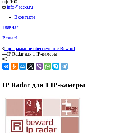
оф. 100
info@sec-s.ru
Вконтакте
Главная
—
Beward
—
Программное обеспечение Beward
—
IP Radar для 1 IP-камеры
IP Radar для 1 IP-камеры