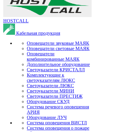
HOSTCALL
Кабельная продукция
Оповещатели звуковые МАЯК
Оповещатели световые МАЯК
Оповещатели
комбинированные МАЯК
Дополнительное оборудование
Светоуказатели КРИСТАЛЛ
Комплектующие к
светоуказателям ЛЮКС
Светоуказатели ЛЮКС
Светоуказатели МИНИ
Светоуказатели ПРЕСТИЖ
Оборудование СКУД
Система речевого оповещения
АРИЯ
Оборудование ЛУЧ
Система оповещения ВИСТЛ
Система оповещения о пожаре