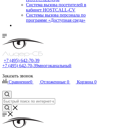
Cистема вызова посетителей в
кабинет HOSTCALL-CV
Системы вызова персонала по
программе «Доступная среда»
+7 (495) 642-70-39
+7 (495) 642-70-39
многоканальный
Заказать звонок
Сравнение
0
Отложенные
0
Корзина
0