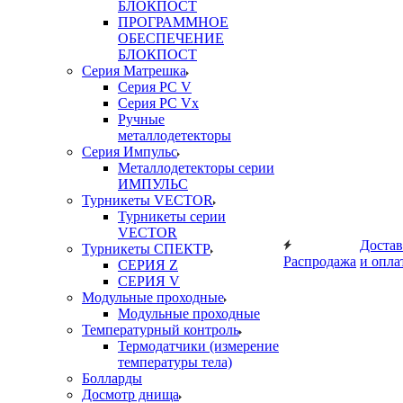
БЛОКПОСТ
ПРОГРАММНОЕ
ОБЕСПЕЧЕНИЕ
БЛОКПОСТ
Серия Матрешка
Серия PC V
Серия PC Vx
Ручные
металлодетекторы
Серия Импульс
Металлодетекторы серии
ИМПУЛЬС
Турникеты VECTOR
Турникеты серии
VECTOR
Достав
Турникеты СПЕКТР
Распродажа
и опла
СЕРИЯ Z
СЕРИЯ V
Модульные проходные
Модульные проходные
Температурный контроль
Термодатчики (измерение
температуры тела)
Болларды
Досмотр днища