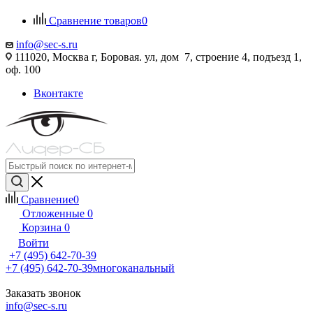
Сравнение товаров
0
info@sec-s.ru
111020, Москва г, Боровая. ул, дом 7, строение 4, подъезд 1,
оф. 100
Вконтакте
Сравнение
0
Отложенные
0
Корзина
0
Войти
+7 (495) 642-70-39
+7 (495) 642-70-39
многоканальный
Заказать звонок
info@sec-s.ru