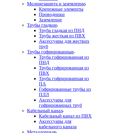
Молниезащита и заземление
Крепежные элементы
Проводники
Заземление
Трубы гладкие
Труба гладкая из ПНД
Труба жесткая из ПВХ
Аксессуары для жестких
труб
Трубы гофрированные
Труба гофрированная из
ПНД
Труба гофрированная из
ПВХ
Труба гофрированная из
ПА
Гофрированные трубы из
ПЛЛ
Аксессуары для
гофрированных труб
Кабельный канал
Кабельный канал из ПВХ
Аксессуары для
кабельного канала
Металлорукав