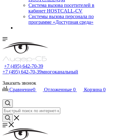
Cистема вызова посетителей в
кабинет HOSTCALL-CV
Системы вызова персонала по
программе «Доступная среда»
+7 (495) 642-70-39
+7 (495) 642-70-39
многоканальный
Заказать звонок
Сравнение
0
Отложенные
0
Корзина
0