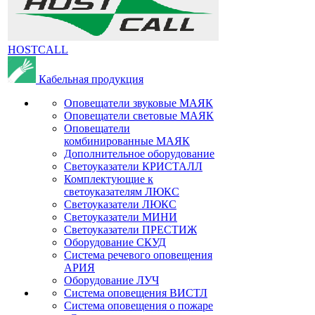
HOSTCALL
Кабельная продукция
Оповещатели звуковые МАЯК
Оповещатели световые МАЯК
Оповещатели
комбинированные МАЯК
Дополнительное оборудование
Светоуказатели КРИСТАЛЛ
Комплектующие к
светоуказателям ЛЮКС
Светоуказатели ЛЮКС
Светоуказатели МИНИ
Светоуказатели ПРЕСТИЖ
Оборудование СКУД
Система речевого оповещения
АРИЯ
Оборудование ЛУЧ
Система оповещения ВИСТЛ
Система оповещения о пожаре