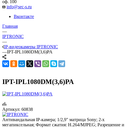
оф. 100
info@sec-s.ru
Вконтакте
Главная
—
IPTRONIC
—
IP-видеокамеры IPTRONIC
—
IPT-IPL1080DM(3,6)PA
IPT-IPL1080DM(3,6)PA
Артикул:
60838
Антивандальная IP-камера; 1/2,9" матрица Sony; 2-х
мегапиксельная; Формат сжатия: H.264/MJPEG; Разрешение и