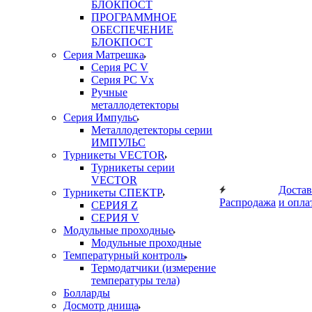
БЛОКПОСТ
ПРОГРАММНОЕ
ОБЕСПЕЧЕНИЕ
БЛОКПОСТ
Серия Матрешка
Серия PC V
Серия PC Vx
Ручные
металлодетекторы
Серия Импульс
Металлодетекторы серии
ИМПУЛЬС
Турникеты VECTOR
Турникеты серии
VECTOR
Достав
Турникеты СПЕКТР
Распродажа
и опла
СЕРИЯ Z
СЕРИЯ V
Модульные проходные
Модульные проходные
Температурный контроль
Термодатчики (измерение
температуры тела)
Болларды
Досмотр днища