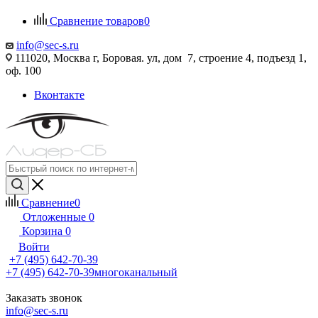
Сравнение товаров
0
info@sec-s.ru
111020, Москва г, Боровая. ул, дом 7, строение 4, подъезд 1,
оф. 100
Вконтакте
Сравнение
0
Отложенные
0
Корзина
0
Войти
+7 (495) 642-70-39
+7 (495) 642-70-39
многоканальный
Заказать звонок
info@sec-s.ru