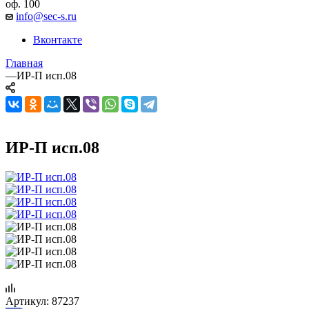
оф. 100
info@sec-s.ru
Вконтакте
Главная
—
ИР-П исп.08
ИР-П исп.08
Артикул:
87237