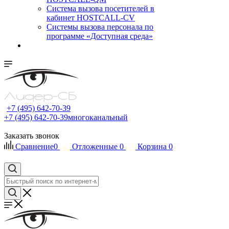
Cистема вызова посетителей в
кабинет HOSTCALL-CV
Системы вызова персонала по
программе «Доступная среда»
+7 (495) 642-70-39
+7 (495) 642-70-39
многоканальный
Заказать звонок
Сравнение
0
Отложенные
0
Корзина
0