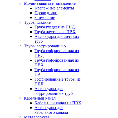
Молниезащита и заземление
Крепежные элементы
Проводники
Заземление
Трубы гладкие
Труба гладкая из ПНД
Труба жесткая из ПВХ
Аксессуары для жестких
труб
Трубы гофрированные
Труба гофрированная из
ПНД
Труба гофрированная из
ПВХ
Труба гофрированная из
ПА
Гофрированные трубы из
ПЛЛ
Аксессуары для
гофрированных труб
Кабельный канал
Кабельный канал из ПВХ
Аксессуары для
кабельного канала
Металлорукав