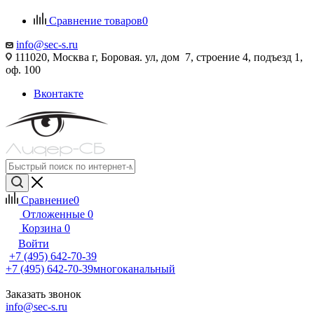
Сравнение товаров
0
info@sec-s.ru
111020, Москва г, Боровая. ул, дом 7, строение 4, подъезд 1,
оф. 100
Вконтакте
Сравнение
0
Отложенные
0
Корзина
0
Войти
+7 (495) 642-70-39
+7 (495) 642-70-39
многоканальный
Заказать звонок
info@sec-s.ru