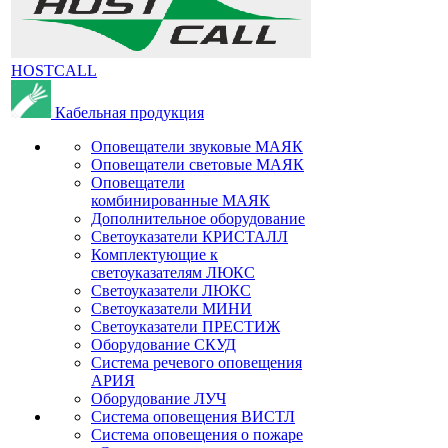
HOSTCALL
Кабельная продукция
Оповещатели звуковые МАЯК
Оповещатели световые МАЯК
Оповещатели
комбинированные МАЯК
Дополнительное оборудование
Светоуказатели КРИСТАЛЛ
Комплектующие к
светоуказателям ЛЮКС
Светоуказатели ЛЮКС
Светоуказатели МИНИ
Светоуказатели ПРЕСТИЖ
Оборудование СКУД
Система речевого оповещения
АРИЯ
Оборудование ЛУЧ
Система оповещения ВИСТЛ
Система оповещения о пожаре