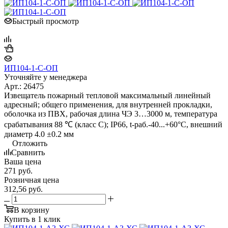
Быстрый просмотр
ИП104-1-С-ОП
Уточняйте у менеджера
Арт.: 26475
Извещатель пожарный тепловой максимальный линейный
адресный; общего применения, для внутренней прокладки,
оболочка из ПВХ, рабочая длина ЧЭ 3…3000 м, температура
срабатывания 88 ℃ (класс С); IP66, t-раб.-40...+60°C, внешний
диаметр 4.0 ±0.2 мм
Отложить
Сравнить
Ваша цена
271
руб.
Розничная цена
312,56
руб.
В корзину
Купить в 1 клик