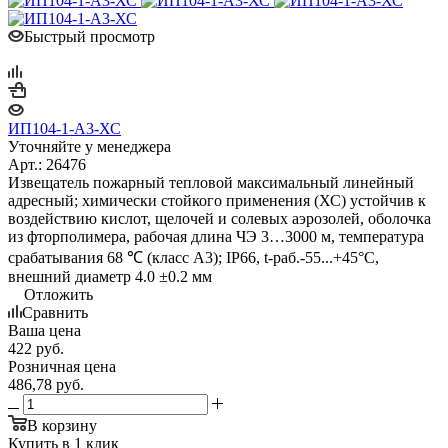
Быстрый просмотр
ИП104-1-А3-ХС
Уточняйте у менеджера
Арт.: 26476
Извещатель пожарный тепловой максимальный линейный
адресный; химически стойкого применения (ХС) устойчив к
воздействию кислот, щелочей и солевых аэрозолей, оболочка
из фторполимера, рабочая длина ЧЭ 3…3000 м, температура
срабатывания 68 ℃ (класс A3); IP66, t-раб.-55...+45°C,
внешний диаметр 4.0 ±0.2 мм
Отложить
Сравнить
Ваша цена
422
руб.
Розничная цена
486,78
руб.
В корзину
Купить в 1 клик