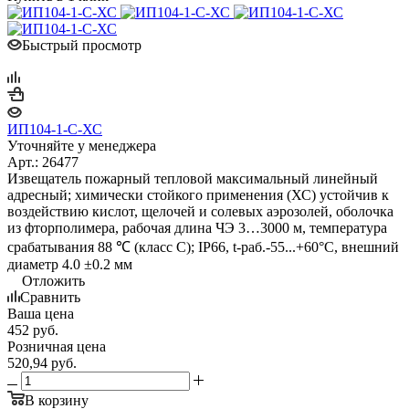
Быстрый просмотр
ИП104-1-C-ХС
Уточняйте у менеджера
Арт.: 26477
Извещатель пожарный тепловой максимальный линейный
адресный; химически стойкого применения (ХС) устойчив к
воздействию кислот, щелочей и солевых аэрозолей, оболочка
из фторполимера, рабочая длина ЧЭ 3…3000 м, температура
срабатывания 88 ℃ (класс С); IP66, t-раб.-55...+60°C, внешний
диаметр 4.0 ±0.2 мм
Отложить
Сравнить
Ваша цена
452
руб.
Розничная цена
520,94
руб.
В корзину