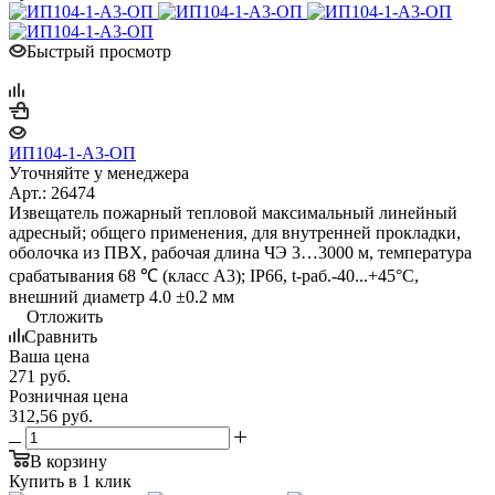
Быстрый просмотр
ИП104-1-А3-ОП
Уточняйте у менеджера
Арт.: 26474
Извещатель пожарный тепловой максимальный линейный
адресный; общего применения, для внутренней прокладки,
оболочка из ПВХ, рабочая длина ЧЭ 3…3000 м, температура
срабатывания 68 ℃ (класс A3); IP66, t-раб.-40...+45°C,
внешний диаметр 4.0 ±0.2 мм
Отложить
Сравнить
Ваша цена
271
руб.
Розничная цена
312,56
руб.
В корзину
Купить в 1 клик