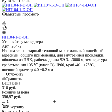
Купить в 1 клик
Быстрый просмотр
ИП104-1-D-ОП
Уточняйте у менеджера
Арт.: 26472
Извещатель пожарный тепловой максимальный линейный
адресный; общего применения, для внутренней прокладки,
оболочка из ПВХ, рабочая длина ЧЭ 3…3000 м, температура
срабатывания 105 ℃ (класс D); IP66, t-раб.-40...+75°C,
внешний диаметр 4.0 ±0.2 мм
Отложить
Сравнить
Ваша цена
310
руб.
Розничная цена
356,97
руб.
В корзину
Купить в 1 клик