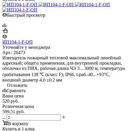
Быстрый просмотр
ИП104-1-F-ОП
Уточняйте у менеджера
Арт.: 26473
Извещатель пожарный тепловой максимальный линейный
адресный; общего применения, для внутренней прокладки,
оболочка из ПВХ, рабочая длина ЧЭ 3…3000 м, температура
срабатывания 138 ℃ (класс F); IP66, t-раб.-40...+93°C,
внешний диаметр 4.0 ±0.2 мм
Отложить
Сравнить
Ваша цена
520
руб.
Розничная цена
599,51
руб.
В корзину
Купить в 1 клик