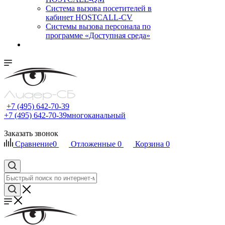
Cистема вызова посетителей в
кабинет HOSTCALL-CV
Системы вызова персонала по
программе «Доступная среда»
+7 (495) 642-70-39
+7 (495) 642-70-39
многоканальный
Заказать звонок
Сравнение
0
Отложенные
0
Корзина
0