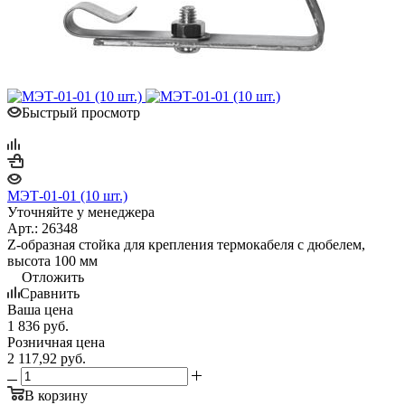
Быстрый просмотр
МЭТ-01-01 (10 шт.)
Уточняйте у менеджера
Арт.: 26348
Z-образная стойка для крепления термокабеля с дюбелем,
высота 100 мм
Отложить
Сравнить
Ваша цена
1 836
руб.
Розничная цена
2 117,92
руб.
В корзину