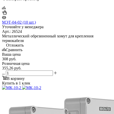
МЭТ-04-02 (10 шт.)
Уточняйте у менеджера
Арт.: 26524
Металлический обрезиненный хомут для крепления
термокабеля
Отложить
Сравнить
Ваша цена
308
руб.
Розничная цена
355,26
руб.
В корзину
Купить в 1 клик