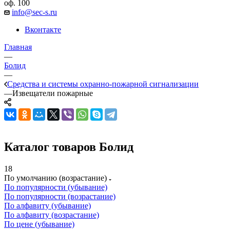
оф. 100
info@sec-s.ru
Вконтакте
Главная
—
Болид
—
Средства и системы охранно-пожарной сигнализации
—
Извещатели пожарные
Каталог товаров Болид
18
По умолчанию (возрастание)
По популярности (убывание)
По популярности (возрастание)
По алфавиту (убывание)
По алфавиту (возрастание)
По цене (убывание)