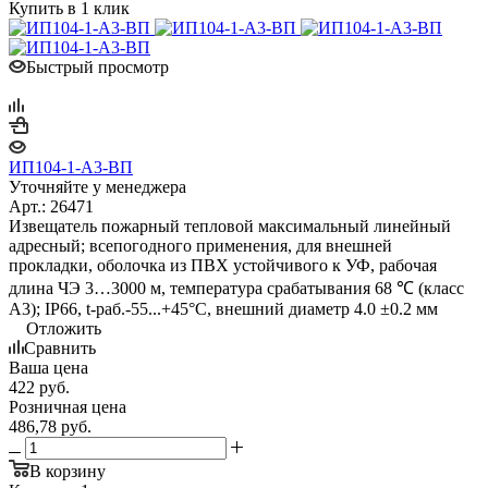
Купить в 1 клик
Быстрый просмотр
ИП104-1-A3-ВП
Уточняйте у менеджера
Арт.: 26471
Извещатель пожарный тепловой максимальный линейный
адресный; всепогодного применения, для внешней
прокладки, оболочка из ПВХ устойчивого к УФ, рабочая
длина ЧЭ 3…3000 м, температура срабатывания 68 ℃ (класс
A3); IP66, t-раб.-55...+45°C, внешний диаметр 4.0 ±0.2 мм
Отложить
Сравнить
Ваша цена
422
руб.
Розничная цена
486,78
руб.
В корзину