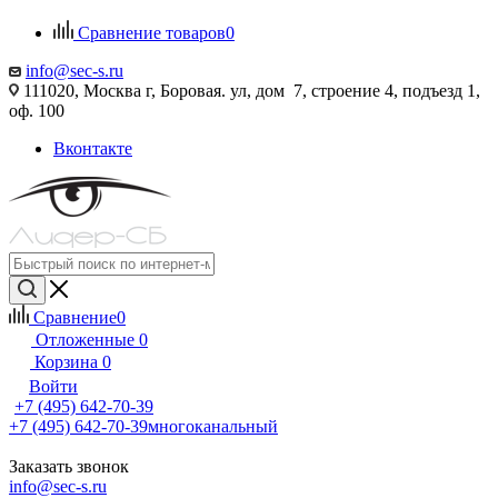
Сравнение товаров
0
info@sec-s.ru
111020, Москва г, Боровая. ул, дом 7, строение 4, подъезд 1,
оф. 100
Вконтакте
Сравнение
0
Отложенные
0
Корзина
0
Войти
+7 (495) 642-70-39
+7 (495) 642-70-39
многоканальный
Заказать звонок
info@sec-s.ru