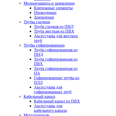
Молниезащита и заземление
Крепежные элементы
Проводники
Заземление
Трубы гладкие
Труба гладкая из ПНД
Труба жесткая из ПВХ
Аксессуары для жестких
труб
Трубы гофрированные
Труба гофрированная из
ПНД
Труба гофрированная из
ПВХ
Труба гофрированная из
ПА
Гофрированные трубы из
ПЛЛ
Аксессуары для
гофрированных труб
Кабельный канал
Кабельный канал из ПВХ
Аксессуары для
кабельного канала
Металлорукав