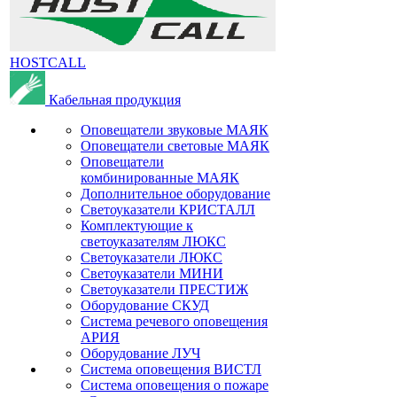
HOSTCALL
Кабельная продукция
Оповещатели звуковые МАЯК
Оповещатели световые МАЯК
Оповещатели
комбинированные МАЯК
Дополнительное оборудование
Светоуказатели КРИСТАЛЛ
Комплектующие к
светоуказателям ЛЮКС
Светоуказатели ЛЮКС
Светоуказатели МИНИ
Светоуказатели ПРЕСТИЖ
Оборудование СКУД
Система речевого оповещения
АРИЯ
Оборудование ЛУЧ
Система оповещения ВИСТЛ
Система оповещения о пожаре