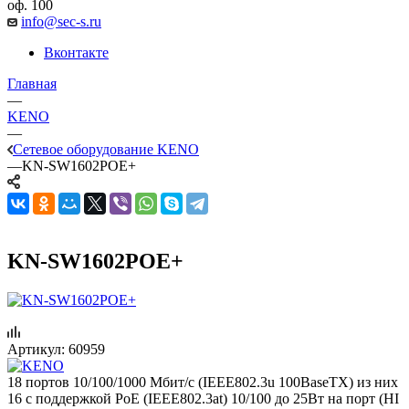
оф. 100
info@sec-s.ru
Вконтакте
Главная
—
KENO
—
Сетевое оборудование KENO
—
KN-SW1602POE+
KN-SW1602POE+
Артикул:
60959
18 портов 10/100/1000 Мбит/с (IEEE802.3u 100BaseTX) из них
16 c поддержкой PoE (IEEE802.3at) 10/100 до 25Вт на порт (HI