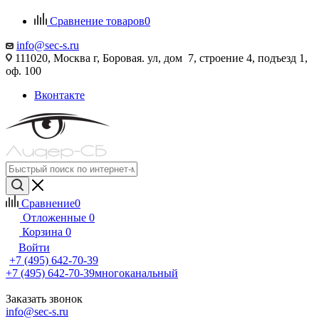
Сравнение товаров
0
info@sec-s.ru
111020, Москва г, Боровая. ул, дом 7, строение 4, подъезд 1,
оф. 100
Вконтакте
Сравнение
0
Отложенные
0
Корзина
0
Войти
+7 (495) 642-70-39
+7 (495) 642-70-39
многоканальный
Заказать звонок
info@sec-s.ru