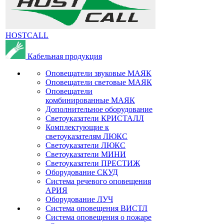
HOSTCALL
Кабельная продукция
Оповещатели звуковые МАЯК
Оповещатели световые МАЯК
Оповещатели
комбинированные МАЯК
Дополнительное оборудование
Светоуказатели КРИСТАЛЛ
Комплектующие к
светоуказателям ЛЮКС
Светоуказатели ЛЮКС
Светоуказатели МИНИ
Светоуказатели ПРЕСТИЖ
Оборудование СКУД
Система речевого оповещения
АРИЯ
Оборудование ЛУЧ
Система оповещения ВИСТЛ
Система оповещения о пожаре