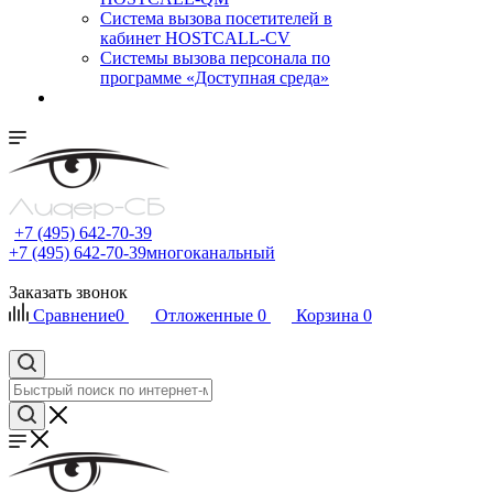
Cистема вызова посетителей в
кабинет HOSTCALL-CV
Системы вызова персонала по
программе «Доступная среда»
+7 (495) 642-70-39
+7 (495) 642-70-39
многоканальный
Заказать звонок
Сравнение
0
Отложенные
0
Корзина
0