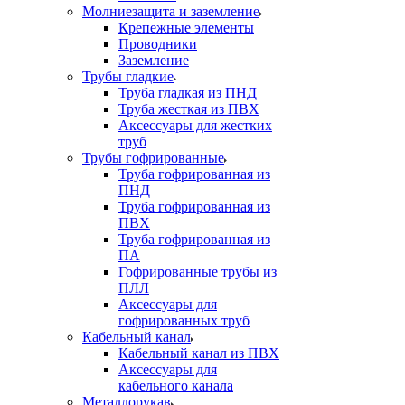
Молниезащита и заземление
Крепежные элементы
Проводники
Заземление
Трубы гладкие
Труба гладкая из ПНД
Труба жесткая из ПВХ
Аксессуары для жестких
труб
Трубы гофрированные
Труба гофрированная из
ПНД
Труба гофрированная из
ПВХ
Труба гофрированная из
ПА
Гофрированные трубы из
ПЛЛ
Аксессуары для
гофрированных труб
Кабельный канал
Кабельный канал из ПВХ
Аксессуары для
кабельного канала
Металлорукав