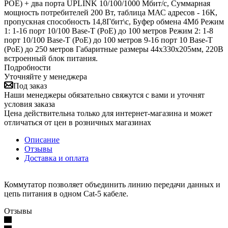
POE) + два порта UPLINK 10/100/1000 Мбит/с, Суммарная
мощность потребителей 200 Вт, таблица МАС адресов - 16К,
пропускная способность 14,8Гбит\с, Буфер обмена 4Мб Режим
1: 1-16 порт 10/100 Base-T (PoE) до 100 метров Режим 2: 1-8
порт 10/100 Base-T (PoE) до 100 метров 9-16 порт 10 Base-T
(PoE) до 250 метров Габаритные размеры 44х330х205мм, 220В
встроенный блок питания.
Подробности
Уточняйте у менеджера
Под заказ
Наши менеджеры обязательно свяжутся с вами и уточнят
условия заказа
Цена действительна только для интернет-магазина и может
отличаться от цен в розничных магазинах
Описание
Отзывы
Доставка и оплата
Коммутатор позволяет объединить линию передачи данных и
цепь питания в одном Cat-5 кабеле.
Отзывы