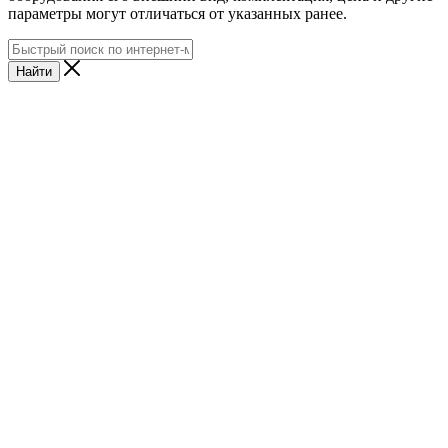
параметры могут отличаться от указанных ранее.
Найти