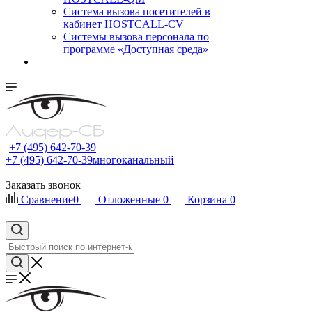
Cистема вызова посетителей в
кабинет HOSTCALL-CV
Системы вызова персонала по
программе «Доступная среда»
+7 (495) 642-70-39
+7 (495) 642-70-39
многоканальный
Заказать звонок
Сравнение
0
Отложенные
0
Корзина
0