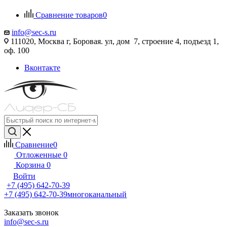
Сравнение товаров
0
info@sec-s.ru
111020, Москва г, Боровая. ул, дом 7, строение 4, подъезд 1,
оф. 100
Вконтакте
Сравнение
0
Отложенные
0
Корзина
0
Войти
+7 (495) 642-70-39
+7 (495) 642-70-39
многоканальный
Заказать звонок
info@sec-s.ru