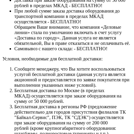
Доставка при заказе оборудования на сумму от 50 000
рублей в пределах МКАД - БЕСПЛАТНО!
При любой сумме заказа доставка оборудования до
транспортной компании в пределах МКАД
осуществляется - БЕСПЛАТНО!
Обращаем Ваше внимание, что компания «Деловые
линии» стала по умолчанию включать в счет услугу
«Доставка по городу». Данная услуга не является
обязательной, Вы в праве отказаться и не оплачивать её.
Самовывоз с нашего склада: - БЕСПЛАТНО!
Условия, необходимые для бесплатной доставки:
Сообщите менеджеру, что Вы хотите воспользоваться
услугой бесплатной доставки (данная услуга является
акционной и предоставляется по заявке покупателя при
выполнении указанных ниже условий).
Бесплатная доставка по Москве (в пределах
МКАД) осуществляется при заказе оборудования на
сумму от 50 000 рублей.
Бесплатная доставка в регионы РФ (предложение
действительно для городов присутствия филиалов ТК
"Байкал-Сервис", ПЭК, ТК "СДЭК") осуществляется
при заказе оборудования на сумму от 200 000
рублей (кроме крупногабаритного оборудования:
шлагбаумы, полноростовые турникеты и т.п.).