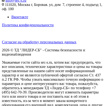
info@sec-s.ru
111020, Москва г, Боровая. ул, дом 7, строение 4, подъезд 1,
оф. 100
Вконтакте
Политика конфиденциальности
Согласие на обработку персональных данных
2026 © ТД "ЛИДЕР-СБ" - Системы безопасности и
видеонаблюдения
Уважаемые гости сайта sec-s.ru, хотим вас предупредить, что
все описания, технические характеристики и цены на товары
представленные на нашем сайте носят информационный
характер и не являются публичной офертой согласно Ст. 437
п.2 ГК РФ. Чтобы узнать максимально точную информацию о
параметрах и цене интересующего вас товара, пожалуйста,
обратитесь к менеджерам ТД «Лидер-СБ» по телефону +7
(495) 642-70-39. Производители могут изменить параметры
того или иного товара и не поставить нас в об этом в
известность, из-за чего в момент заказа конкретного
оборудования его внешний вид, комплектация, цена и другие