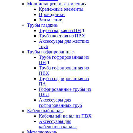
Молниезащита и заземление
Крепежные элементы
Проводники
Заземление
Трубы гладкие
Труба гладкая из ПНД
Труба жесткая из ПВХ
Аксессуары для жестких
труб
Трубы гофрированные
Труба гофрированная из
ПНД
Труба гофрированная из
ПВХ
Труба гофрированная из
ПА
Гофрированные трубы из
ПЛЛ
Аксессуары для
гофрированных труб
Кабельный канал
Кабельный канал из ПВХ
Аксессуары для
кабельного канала
Металлорукав