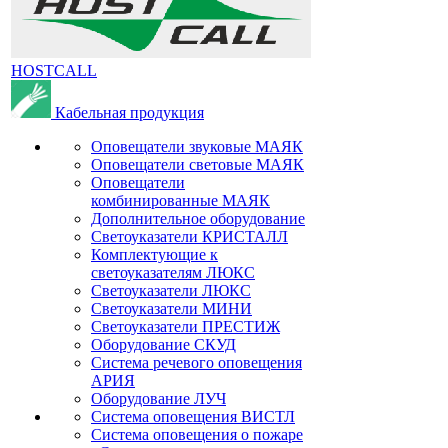
HOSTCALL
Кабельная продукция
Оповещатели звуковые МАЯК
Оповещатели световые МАЯК
Оповещатели
комбинированные МАЯК
Дополнительное оборудование
Светоуказатели КРИСТАЛЛ
Комплектующие к
светоуказателям ЛЮКС
Светоуказатели ЛЮКС
Светоуказатели МИНИ
Светоуказатели ПРЕСТИЖ
Оборудование СКУД
Система речевого оповещения
АРИЯ
Оборудование ЛУЧ
Система оповещения ВИСТЛ
Система оповещения о пожаре