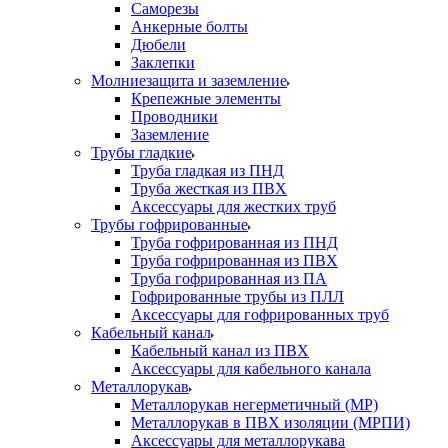
Саморезы
Анкерные болты
Дюбели
Заклепки
Молниезащита и заземление
Крепежные элементы
Проводники
Заземление
Трубы гладкие
Труба гладкая из ПНД
Труба жесткая из ПВХ
Аксессуары для жестких труб
Трубы гофрированные
Труба гофрированная из ПНД
Труба гофрированная из ПВХ
Труба гофрированная из ПА
Гофрированные трубы из ПЛЛ
Аксессуары для гофрированных труб
Кабельный канал
Кабельный канал из ПВХ
Аксессуары для кабельного канала
Металлорукав
Металлорукав негерметичный (МР)
Металлорукав в ПВХ изоляции (МРПИ)
Аксессуары для металлорукава