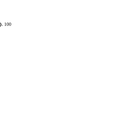
ф. 100