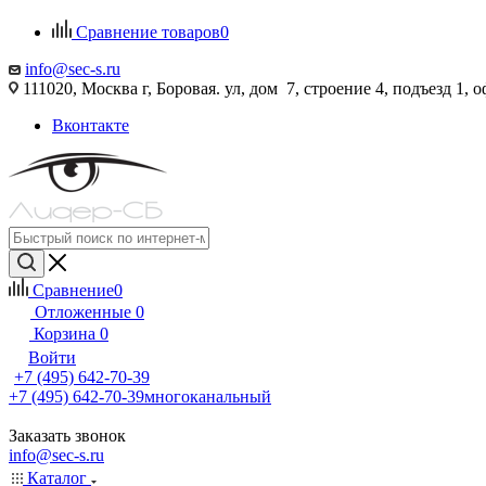
Сравнение товаров
0
info@sec-s.ru
111020, Москва г, Боровая. ул, дом 7, строение 4, подъезд 1, о
Вконтакте
Сравнение
0
Отложенные
0
Корзина
0
Войти
+7 (495) 642-70-39
+7 (495) 642-70-39
многоканальный
Заказать звонок
info@sec-s.ru
Каталог