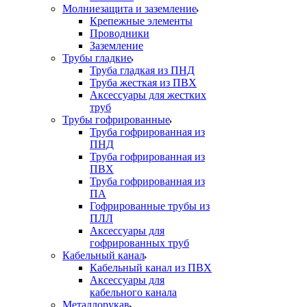
Молниезащита и заземление
Крепежные элементы
Проводники
Заземление
Трубы гладкие
Труба гладкая из ПНД
Труба жесткая из ПВХ
Аксессуары для жестких
труб
Трубы гофрированные
Труба гофрированная из
ПНД
Труба гофрированная из
ПВХ
Труба гофрированная из
ПА
Гофрированные трубы из
ПЛЛ
Аксессуары для
гофрированных труб
Кабельный канал
Кабельный канал из ПВХ
Аксессуары для
кабельного канала
Металлорукав