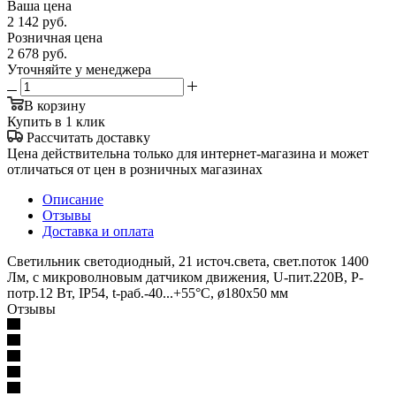
Ваша цена
2 142
руб.
Розничная цена
2 678
руб.
Уточняйте у менеджера
В корзину
Купить в 1 клик
Рассчитать доставку
Цена действительна только для интернет-магазина и может
отличаться от цен в розничных магазинах
Описание
Отзывы
Доставка и оплата
Светильник светодиодный, 21 источ.света, свет.поток 1400
Лм, с микроволновым датчиком движения, U-пит.220В, P-
потр.12 Вт, IP54, t-раб.-40...+55°С, ø180х50 мм
Отзывы