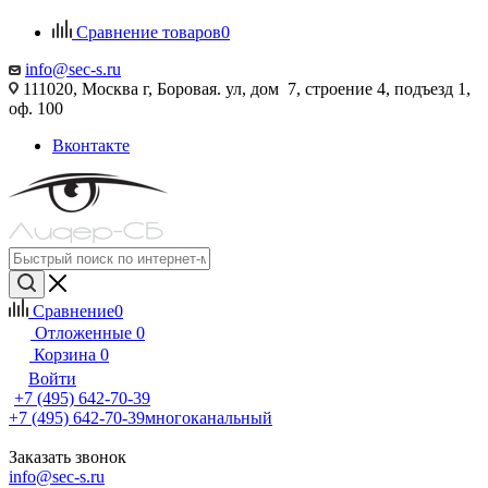
Сравнение товаров
0
info@sec-s.ru
111020, Москва г, Боровая. ул, дом 7, строение 4, подъезд 1,
оф. 100
Вконтакте
Сравнение
0
Отложенные
0
Корзина
0
Войти
+7 (495) 642-70-39
+7 (495) 642-70-39
многоканальный
Заказать звонок
info@sec-s.ru