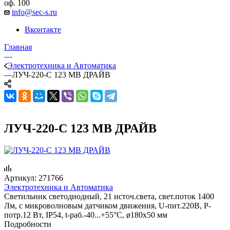
оф. 100
info@sec-s.ru
Вконтакте
Главная
—
Электротехника и Автоматика
—
ЛУЧ-220-С 123 МВ ДРАЙВ
ЛУЧ-220-С 123 МВ ДРАЙВ
Артикул:
271766
Электротехника и Автоматика
Светильник светодиодный, 21 источ.света, свет.поток 1400
Лм, с микроволновым датчиком движения, U-пит.220В, P-
потр.12 Вт, IP54, t-раб.-40...+55°С, ø180х50 мм
Подробности