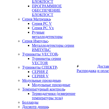
БЛОКПОСТ
ПРОГРАММНОЕ
ОБЕСПЕЧЕНИЕ
БЛОКПОСТ
Серия Матрешка
Серия PC V
Серия PC Vx
Ручные
металлодетекторы
Серия Импульс
Металлодетекторы серии
ИМПУЛЬС
Турникеты VECTOR
Турникеты серии
VECTOR
Достав
Турникеты СПЕКТР
Распродажа
и опла
СЕРИЯ Z
СЕРИЯ V
Модульные проходные
Модульные проходные
Температурный контроль
Термодатчики (измерение
температуры тела)
Болларды
Досмотр днища