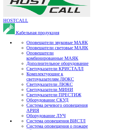
HOSTCALL
Кабельная продукция
Оповещатели звуковые МАЯК
Оповещатели световые МАЯК
Оповещатели
комбинированные МАЯК
Дополнительное оборудование
Светоуказатели КРИСТАЛЛ
Комплектующие к
светоуказателям ЛЮКС
Светоуказатели ЛЮКС
Светоуказатели МИНИ
Светоуказатели ПРЕСТИЖ
Оборудование СКУД
Система речевого оповещения
АРИЯ
Оборудование ЛУЧ
Система оповещения ВИСТЛ
Система оповещения о пожаре