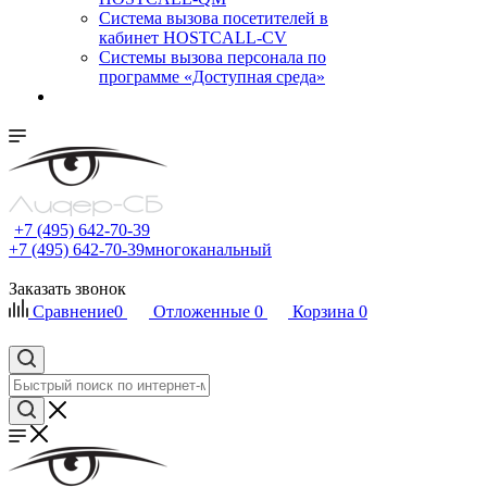
Cистема вызова посетителей в
кабинет HOSTCALL-CV
Системы вызова персонала по
программе «Доступная среда»
+7 (495) 642-70-39
+7 (495) 642-70-39
многоканальный
Заказать звонок
Сравнение
0
Отложенные
0
Корзина
0