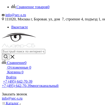
Сравнение товаров
0
info@sec-s.ru
111020, Москва г, Боровая. ул, дом 7, строение 4, подъезд 1, о
Вконтакте
Сравнение
0
Отложенные
0
Корзина
0
Войти
+7 (495) 642-70-39
+7 (495) 642-70-39
многоканальный
Заказать звонок
info@sec-s.ru
Каталог