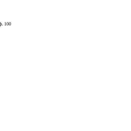
ф. 100