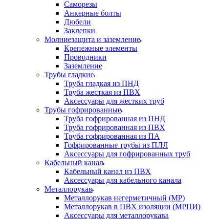
Саморезы
Анкерные болты
Дюбели
Заклепки
Молниезащита и заземление
Крепежные элементы
Проводники
Заземление
Трубы гладкие
Труба гладкая из ПНД
Труба жесткая из ПВХ
Аксессуары для жестких труб
Трубы гофрированные
Труба гофрированная из ПНД
Труба гофрированная из ПВХ
Труба гофрированная из ПА
Гофрированные трубы из ПЛЛ
Аксессуары для гофрированных труб
Кабельный канал
Кабельный канал из ПВХ
Аксессуары для кабельного канала
Металлорукав
Металлорукав негерметичный (МР)
Металлорукав в ПВХ изоляции (МРПИ)
Аксессуары для металлорукава