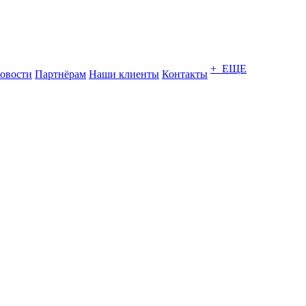
+ ЕЩЕ
овости
Партнёрам
Наши клиенты
Контакты