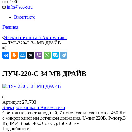
оф. 100
info@sec-s.ru
Вконтакте
Главная
—
Электротехника и Автоматика
—
ЛУЧ-220-С 34 МВ ДРАЙВ
ЛУЧ-220-С 34 МВ ДРАЙВ
Артикул:
271703
Электротехника и Автоматика
Светильник светодиодный, 7 источ.света, свет.поток 460 Лм,
с микроволновым датчиком движения, U-пит.220В, P-потр.3
Вт, IP54, t-раб.-40...+55°С, ø150х50 мм
Подробности