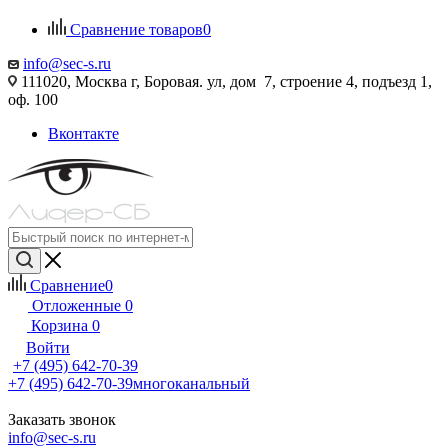
Сравнение товаров
0
info@sec-s.ru
111020, Москва г, Боровая. ул, дом 7, строение 4, подъезд 1,
оф. 100
Вконтакте
Сравнение
0
Отложенные
0
Корзина
0
Войти
+7 (495) 642-70-39
+7 (495) 642-70-39
многоканальный
Заказать звонок
info@sec-s.ru