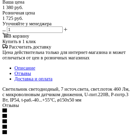
Ваша цена
1 380
руб.
Розничная цена
1 725
руб.
Уточняйте у менеджера
В корзину
Купить в 1 клик
Рассчитать доставку
Цена действительна только для интернет-магазина и может
отличаться от цен в розничных магазинах
Описание
Отзывы
Доставка и оплата
Светильник светодиодный, 7 источ.света, свет.поток 460 Лм,
с микроволновым датчиком движения, U-пит.220В, P-потр.3
Вт, IP54, t-раб.-40...+55°С, ø150х50 мм
Отзывы