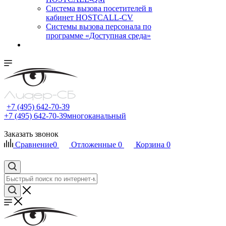
Cистема вызова посетителей в
кабинет HOSTCALL-CV
Системы вызова персонала по
программе «Доступная среда»
+7 (495) 642-70-39
+7 (495) 642-70-39
многоканальный
Заказать звонок
Сравнение
0
Отложенные
0
Корзина
0