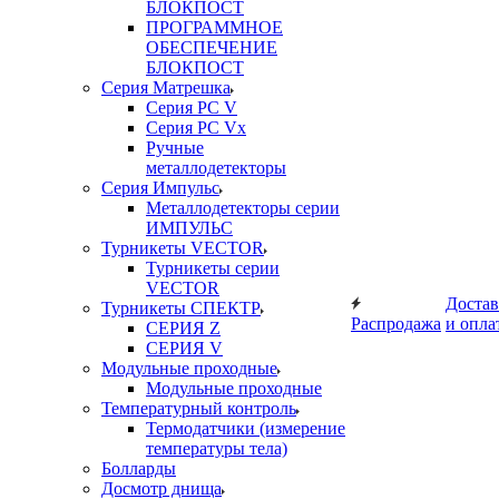
БЛОКПОСТ
ПРОГРАММНОЕ
ОБЕСПЕЧЕНИЕ
БЛОКПОСТ
Серия Матрешка
Серия PC V
Серия PC Vx
Ручные
металлодетекторы
Серия Импульс
Металлодетекторы серии
ИМПУЛЬС
Турникеты VECTOR
Турникеты серии
VECTOR
Достав
Турникеты СПЕКТР
Распродажа
и опла
СЕРИЯ Z
СЕРИЯ V
Модульные проходные
Модульные проходные
Температурный контроль
Термодатчики (измерение
температуры тела)
Болларды
Досмотр днища