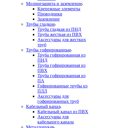
Молниезащита и заземление
Крепежные элементы
Проводники
Заземление
Трубы гладкие
Труба гладкая из ПНД
Труба жесткая из ПВХ
Аксессуары для жестких
труб
Трубы гофрированные
Труба гофрированная из
ПНД
Труба гофрированная из
ПВХ
Труба гофрированная из
ПА
Гофрированные трубы из
ПЛЛ
Аксессуары для
гофрированных труб
Кабельный канал
Кабельный канал из ПВХ
Аксессуары для
кабельного канала
Металлорукав