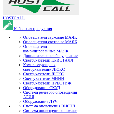
HOSTCALL
Кабельная продукция
Оповещатели звуковые МАЯК
Оповещатели световые МАЯК
Оповещатели
комбинированные МАЯК
Дополнительное оборудование
Светоуказатели КРИСТАЛЛ
Комплектующие к
светоуказателям ЛЮКС
Светоуказатели ЛЮКС
Светоуказатели МИНИ
Светоуказатели ПРЕСТИЖ
Оборудование СКУД
Система речевого оповещения
АРИЯ
Оборудование ЛУЧ
Система оповещения ВИСТЛ
Система оповещения о пожаре