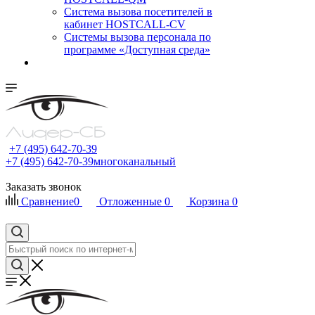
Cистема вызова посетителей в
кабинет HOSTCALL-CV
Системы вызова персонала по
программе «Доступная среда»
+7 (495) 642-70-39
+7 (495) 642-70-39
многоканальный
Заказать звонок
Сравнение
0
Отложенные
0
Корзина
0