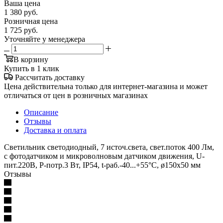
Ваша цена
1 380
руб.
Розничная цена
1 725
руб.
Уточняйте у менеджера
В корзину
Купить в 1 клик
Рассчитать доставку
Цена действительна только для интернет-магазина и может
отличаться от цен в розничных магазинах
Описание
Отзывы
Доставка и оплата
Светильник светодиодный, 7 источ.света, свет.поток 400 Лм,
с фотодатчиком и микроволновым датчиком движения, U-
пит.220В, P-потр.3 Вт, IP54, t-раб.-40...+55°С, ø150х50 мм
Отзывы