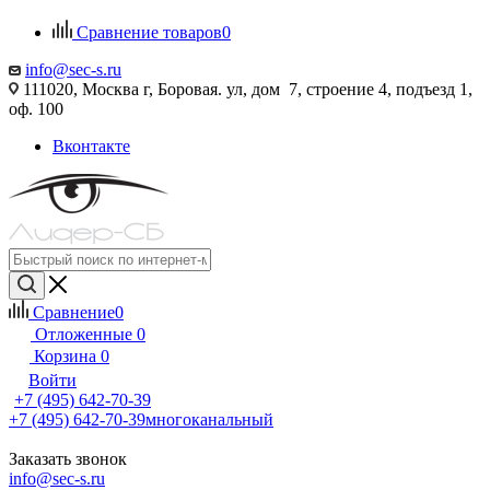
Сравнение товаров
0
info@sec-s.ru
111020, Москва г, Боровая. ул, дом 7, строение 4, подъезд 1,
оф. 100
Вконтакте
Сравнение
0
Отложенные
0
Корзина
0
Войти
+7 (495) 642-70-39
+7 (495) 642-70-39
многоканальный
Заказать звонок
info@sec-s.ru