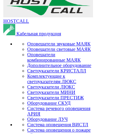
HOSTCALL
Кабельная продукция
Оповещатели звуковые МАЯК
Оповещатели световые МАЯК
Оповещатели
комбинированные МАЯК
Дополнительное оборудование
Светоуказатели КРИСТАЛЛ
Комплектующие к
светоуказателям ЛЮКС
Светоуказатели ЛЮКС
Светоуказатели МИНИ
Светоуказатели ПРЕСТИЖ
Оборудование СКУД
Система речевого оповещения
АРИЯ
Оборудование ЛУЧ
Система оповещения ВИСТЛ
Система оповещения о пожаре