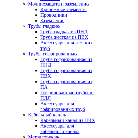
Молниезащита и заземление
Крепежные элементы
Проводники
Заземление
Трубы гладкие
Труба гладкая из ПНД
Труба жесткая из ПВХ
Аксессуары для жестких
труб
Трубы гофрированные
Труба гофрированная из
ПНД
Труба гофрированная из
ПВХ
Труба гофрированная из
ПА
Гофрированные трубы из
ПЛЛ
Аксессуары для
гофрированных труб
Кабельный канал
Кабельный канал из ПВХ
Аксессуары для
кабельного канала
Металлорукав