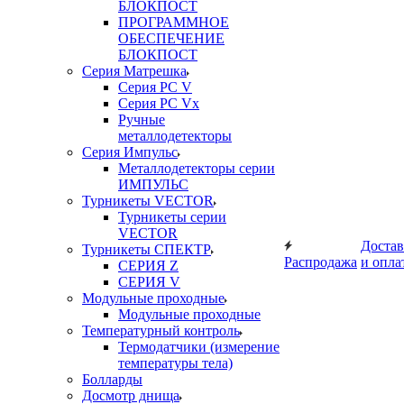
БЛОКПОСТ
ПРОГРАММНОЕ
ОБЕСПЕЧЕНИЕ
БЛОКПОСТ
Серия Матрешка
Серия PC V
Серия PC Vx
Ручные
металлодетекторы
Серия Импульс
Металлодетекторы серии
ИМПУЛЬС
Турникеты VECTOR
Турникеты серии
VECTOR
Достав
Турникеты СПЕКТР
Распродажа
и опла
СЕРИЯ Z
СЕРИЯ V
Модульные проходные
Модульные проходные
Температурный контроль
Термодатчики (измерение
температуры тела)
Болларды
Досмотр днища