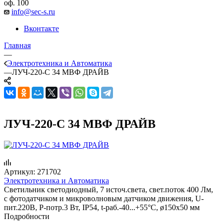
оф. 100
info@sec-s.ru
Вконтакте
Главная
—
Электротехника и Автоматика
—
ЛУЧ-220-С 34 МВФ ДРАЙВ
ЛУЧ-220-С 34 МВФ ДРАЙВ
Артикул:
271702
Электротехника и Автоматика
Светильник светодиодный, 7 источ.света, свет.поток 400 Лм,
с фотодатчиком и микроволновым датчиком движения, U-
пит.220В, P-потр.3 Вт, IP54, t-раб.-40...+55°С, ø150х50 мм
Подробности