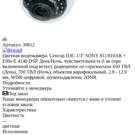
Артикул:
39812
Цветная видеокамера. Сенсор ПЗС 1/3'' SONY 811/810АК +
Effio-E 4140 DSP, День/Ночь, чувствительность 0 лк (при
включенной подсветке), разрешение по горизонтали 650 ТВЛ
(День), 700 ТВЛ (Ночь), объектив варифокальный, 2.8 - 12.0
мм, WDR цифровой, шумоподавление 2DNR.
Подробности
Уточняйте у менеджера
Под заказ
Наши менеджеры обязательно свяжутся с вами и уточнят
условия заказа
Характеристики
Цветность
—
цветные
Исполнение