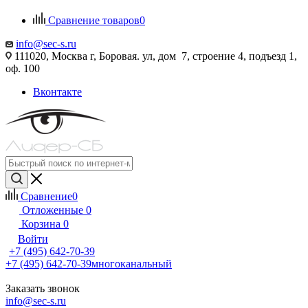
Сравнение товаров
0
info@sec-s.ru
111020, Москва г, Боровая. ул, дом 7, строение 4, подъезд 1,
оф. 100
Вконтакте
Сравнение
0
Отложенные
0
Корзина
0
Войти
+7 (495) 642-70-39
+7 (495) 642-70-39
многоканальный
Заказать звонок
info@sec-s.ru