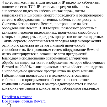
4 до 20 км; комплекты для передачи IP-видео по кабельным
линиям и сетям TCP-IP, системы передачи обычного,
аналогового видео по кабелю «витая пара», платы
видеозахвата и широкий спектр проводного и беспроводного
сетевого оборудования - антенны, кабели, точки доступа.
Системы безопасности Beward, построенные на базе
оборудования Beward B1000-серии, позволяют работать с
каналами передачи видеоданных, пропускная способность
которых на двадцать - тридцать процентов ниже стандартных.
Таким образом, обеспечивается передача видеоизображения
отличного качества по сетям с низкой пропускной
способностью, беспроводным сетям; оборудование Beward
легко интегрируется в локальные сети предприятий.
Благодаря использованию современных алгоритмов
обработки видео, качество изображения, которое обеспечивает
Beward на 20-30% выше принятых с этой области стандартов,
а используемое дисковое пространство на треть меньше.
Гибкие линии производства и возможность создания
собственного программного обеспечения позволяют
компании Beward легко и быстро адаптироваться к новой
конъюнктуре рынка и конкретным требованиям заказчиков.
Перейти в каталог
Все товары бренда Beward