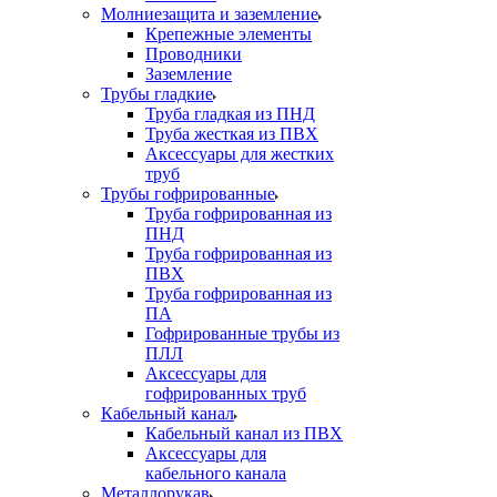
Молниезащита и заземление
Крепежные элементы
Проводники
Заземление
Трубы гладкие
Труба гладкая из ПНД
Труба жесткая из ПВХ
Аксессуары для жестких
труб
Трубы гофрированные
Труба гофрированная из
ПНД
Труба гофрированная из
ПВХ
Труба гофрированная из
ПА
Гофрированные трубы из
ПЛЛ
Аксессуары для
гофрированных труб
Кабельный канал
Кабельный канал из ПВХ
Аксессуары для
кабельного канала
Металлорукав