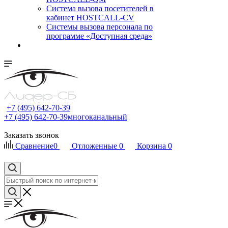
Cистема вызова посетителей в
кабинет HOSTCALL-CV
Системы вызова персонала по
программе «Доступная среда»
+7 (495) 642-70-39
+7 (495) 642-70-39
многоканальный
Заказать звонок
Сравнение
0
Отложенные
0
Корзина
0