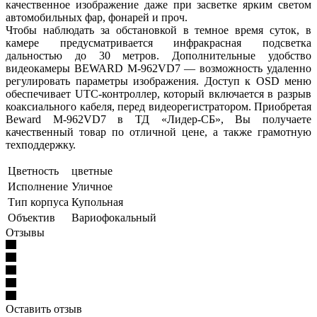
качественное изображение даже при засветке ярким светом
автомобильных фар, фонарей и проч.
Чтобы наблюдать за обстановкой в темное время суток, в
камере предусматривается инфракрасная подсветка
дальностью до 30 метров. Дополнительные удобство
видеокамеры BEWARD M-962VD7 — возможность удаленно
регулировать параметры изображения. Доступ к OSD меню
обеспечивает UTC-контроллер, который включается в разрыв
коаксиального кабеля, перед видеорегистратором. Приобретая
Beward M-962VD7 в ТД «Лидер-СБ», Вы получаете
качественный товар по отличной цене, а также грамотную
техподдержку.
Цветность
цветные
Исполнение
Уличное
Тип корпуса
Купольная
Объектив
Вариофокальный
Отзывы
Оставить отзыв