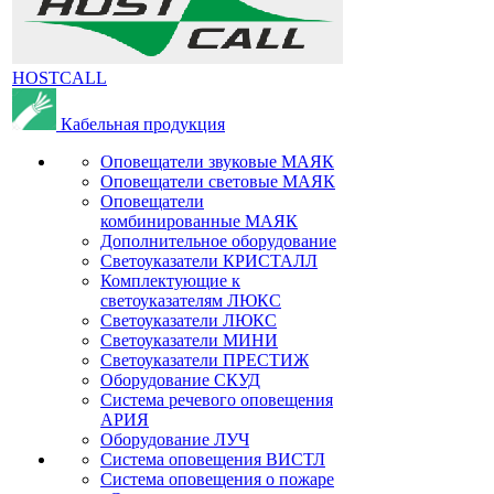
HOSTCALL
Кабельная продукция
Оповещатели звуковые МАЯК
Оповещатели световые МАЯК
Оповещатели
комбинированные МАЯК
Дополнительное оборудование
Светоуказатели КРИСТАЛЛ
Комплектующие к
светоуказателям ЛЮКС
Светоуказатели ЛЮКС
Светоуказатели МИНИ
Светоуказатели ПРЕСТИЖ
Оборудование СКУД
Система речевого оповещения
АРИЯ
Оборудование ЛУЧ
Система оповещения ВИСТЛ
Система оповещения о пожаре