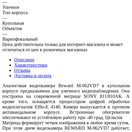
—
Уличное
Тип корпуса
—
Купольная
Объектив
—
Вариофокальный
Цена действительна только для интернет-магазина и может
отличаться от цен в розничных магазинах
Описание
Характеристики
Отзывы
Доставка и оплата
Аналоговая видеокамера Beward M-962VD7 в купольном
корпусе предназначена для уличного видеонаблюдения. Она
построена на современной матрице SONY 811/810АК. А
кроме того, оснащается процессором цифрой обработки
видеосигналов Effio-E 4140. Камера выпускается в прочном
антивандальном корпусе. Встроенные обогреватели
обеспечивают ее устойчивую работу при -40 град. Цельсия.
Матрица формирует четкое изображения в любое время суток.
При этом днем видеокамера BEWARD M-962VD7 работает,