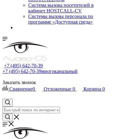
Cистема вызова посетителей в
кабинет HOSTCALL-CV
Системы вызова персонала по
программе «Доступная среда»
+7 (495) 642-70-39
+7 (495) 642-70-39
многоканальный
Заказать звонок
Сравнение
0
Отложенные
0
Корзина
0