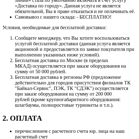
линии» стала по умолчанию включать в счет услугу
«Доставка по городу». Данная услуга не является
обязательной, Вы в праве отказаться и не оплачивать её.
Самовывоз с нашего склада: - БЕСПЛАТНО!
Условия, необходимые для бесплатной доставки:
Сообщите менеджеру, что Вы хотите воспользоваться
услугой бесплатной доставки (данная услуга является
акционной и предоставляется по заявке покупателя при
выполнении указанных ниже условий).
Бесплатная доставка по Москве (в пределах
МКАД) осуществляется при заказе оборудования на
сумму от 50 000 рублей.
Бесплатная доставка в регионы РФ (предложение
действительно для городов присутствия филиалов ТК
"Байкал-Сервис", ПЭК, ТК "СДЭК") осуществляется
при заказе оборудования на сумму от 200 000
рублей (кроме крупногабаритного оборудования:
шлагбаумы, полноростовые турникеты и т.п.).
2. ОПЛАТА
перечислением с расчетного счета юр. лица на наш
расчетный счет