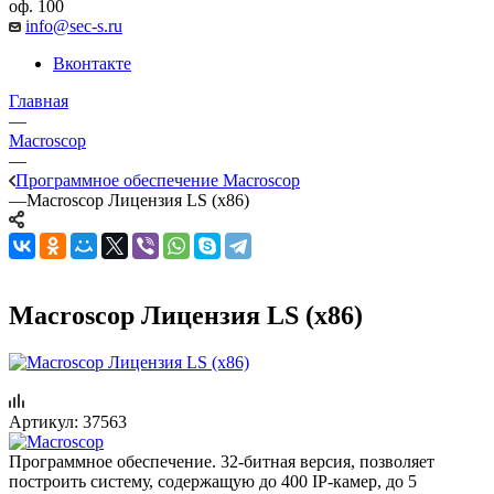
оф. 100
info@sec-s.ru
Вконтакте
Главная
—
Macroscop
—
Программное обеспечение Macroscop
—
Macroscop Лицензия LS (x86)
Macroscop Лицензия LS (x86)
Артикул:
37563
Программное обеспечение. 32-битная версия, позволяет
построить систему, содержащую до 400 IP-камер, до 5