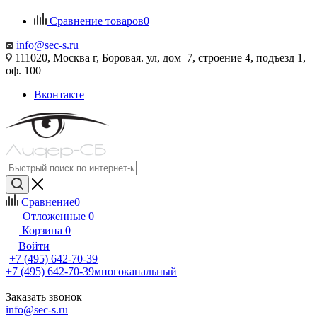
Сравнение товаров
0
info@sec-s.ru
111020, Москва г, Боровая. ул, дом 7, строение 4, подъезд 1,
оф. 100
Вконтакте
Сравнение
0
Отложенные
0
Корзина
0
Войти
+7 (495) 642-70-39
+7 (495) 642-70-39
многоканальный
Заказать звонок
info@sec-s.ru