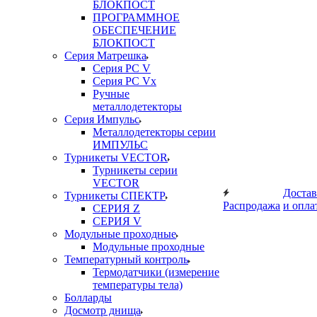
БЛОКПОСТ
ПРОГРАММНОЕ
ОБЕСПЕЧЕНИЕ
БЛОКПОСТ
Серия Матрешка
Серия PC V
Серия PC Vx
Ручные
металлодетекторы
Серия Импульс
Металлодетекторы серии
ИМПУЛЬС
Турникеты VECTOR
Турникеты серии
VECTOR
Достав
Турникеты СПЕКТР
Распродажа
и опла
СЕРИЯ Z
СЕРИЯ V
Модульные проходные
Модульные проходные
Температурный контроль
Термодатчики (измерение
температуры тела)
Болларды
Досмотр днища