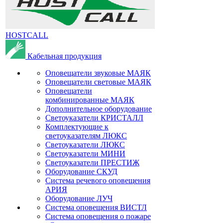
HOSTCALL
Кабельная продукция
Оповещатели звуковые МАЯК
Оповещатели световые МАЯК
Оповещатели
комбинированные МАЯК
Дополнительное оборудование
Светоуказатели КРИСТАЛЛ
Комплектующие к
светоуказателям ЛЮКС
Светоуказатели ЛЮКС
Светоуказатели МИНИ
Светоуказатели ПРЕСТИЖ
Оборудование СКУД
Система речевого оповещения
АРИЯ
Оборудование ЛУЧ
Система оповещения ВИСТЛ
Система оповещения о пожаре