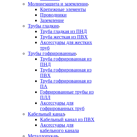
Молниезащита и заземление
Крепежные элементы
Проводники
Заземление
Трубы гладкие
Труба гладкая из ПНД
Труба жесткая из ПВХ
Аксессуары для жестких
труб
Трубы гофрированные
Труба гофрированная из
ПНД
Труба гофрированная из
ПВХ
Труба гофрированная из
ПА
Гофрированные трубы из
ПЛЛ
Аксессуары для
гофрированных труб
Кабельный канал
Кабельный канал из ПВХ
Аксессуары для
кабельного канала
Металлорукав