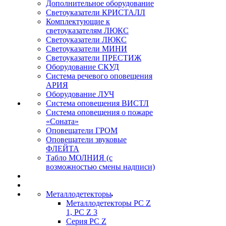
Дополнительное оборудование
Светоуказатели КРИСТАЛЛ
Комплектующие к
светоуказателям ЛЮКС
Светоуказатели ЛЮКС
Светоуказатели МИНИ
Светоуказатели ПРЕСТИЖ
Оборудование СКУД
Система речевого оповещения
АРИЯ
Оборудование ЛУЧ
Система оповещения ВИСТЛ
Система оповещения о пожаре
«Соната»
Оповещатели ГРОМ
Оповещатели звуковые
ФЛЕЙТА
Табло МОЛНИЯ (с
возможностью смены надписи)
Металлодетекторы
Металлодетекторы РС Z
1, PC Z 3
Серия РС Z