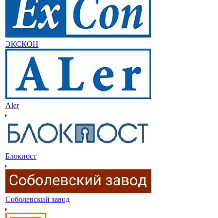
ЭКСКОН
Aler
Блокпост
Соболевский завод