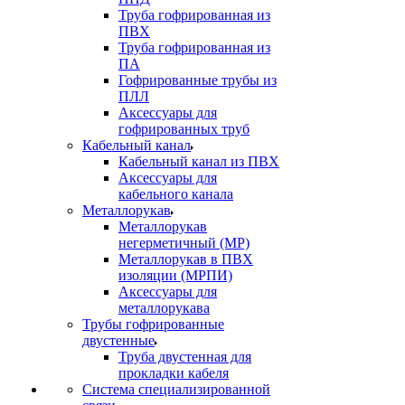
Труба гофрированная из
ПВХ
Труба гофрированная из
ПА
Гофрированные трубы из
ПЛЛ
Аксессуары для
гофрированных труб
Кабельный канал
Кабельный канал из ПВХ
Аксессуары для
кабельного канала
Металлорукав
Металлорукав
негерметичный (МР)
Металлорукав в ПВХ
изоляции (МРПИ)
Аксессуары для
металлорукава
Трубы гофрированные
двустенные
Труба двустенная для
прокладки кабеля
Система специализированной