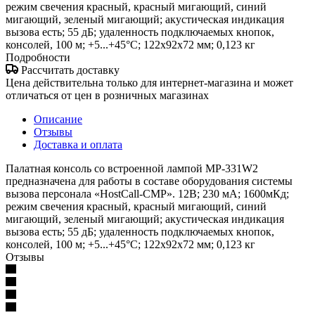
режим свечения красный, красный мигающий, синий
мигающий, зеленый мигающий; акустическая индикация
вызова есть; 55 дБ; удаленность подключаемых кнопок,
консолей, 100 м; +5...+45°C; 122х92х72 мм; 0,123 кг
Подробности
Рассчитать доставку
Цена действительна только для интернет-магазина и может
отличаться от цен в розничных магазинах
Описание
Отзывы
Доставка и оплата
Палатная консоль со встроенной лампой MP-331W2
предназначена для работы в составе оборудования системы
вызова персонала «HostCall-CMP». 12В; 230 мА; 1600мКд;
режим свечения красный, красный мигающий, синий
мигающий, зеленый мигающий; акустическая индикация
вызова есть; 55 дБ; удаленность подключаемых кнопок,
консолей, 100 м; +5...+45°C; 122х92х72 мм; 0,123 кг
Отзывы