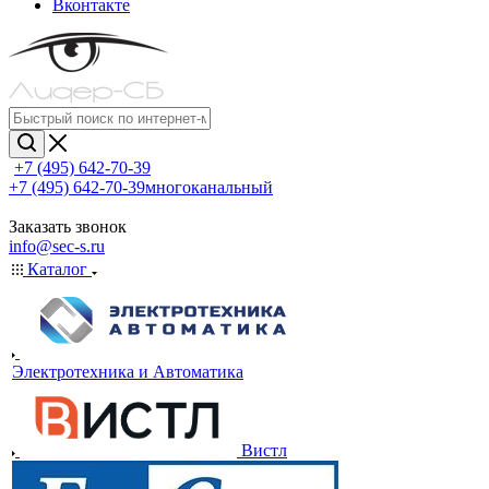
Вконтакте
+7 (495) 642-70-39
+7 (495) 642-70-39
многоканальный
Заказать звонок
info@sec-s.ru
Каталог
Электротехника и Автоматика
Вистл