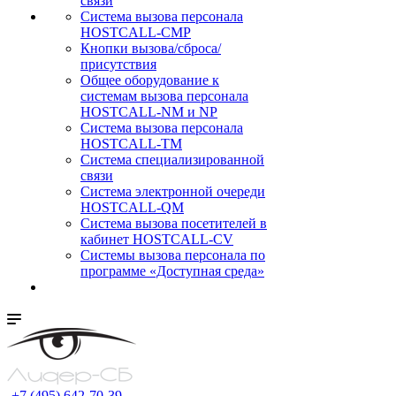
связи
Cистема вызова персонала
HOSTCALL-CMP
Кнопки вызова/сброса/
присутствия
Общее оборудование к
системам вызова персонала
HOSTCALL-NM и NP
Система вызова персонала
HOSTCALL-TM
Система специализированной
связи
Система электронной очереди
HOSTCALL-QM
Cистема вызова посетителей в
кабинет HOSTCALL-CV
Системы вызова персонала по
программе «Доступная среда»
+7 (495) 642-70-39