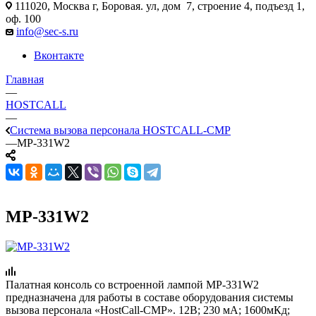
111020, Москва г, Боровая. ул, дом 7, строение 4, подъезд 1,
оф. 100
info@sec-s.ru
Вконтакте
Главная
—
HOSTCALL
—
Cистема вызова персонала HOSTCALL-CMP
—
MP-331W2
MP-331W2
Палатная консоль со встроенной лампой MP-331W2
предназначена для работы в составе оборудования системы
вызова персонала «HostCall-CMP». 12В; 230 мА; 1600мКд;