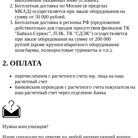
выполнении указанных ниже условий).
Бесплатная доставка по Москве (в пределах
МКАД) осуществляется при заказе оборудования на
сумму от 50 000 рублей.
Бесплатная доставка в регионы РФ (предложение
действительно для городов присутствия филиалов ТК
"Байкал-Сервис", ПЭК, ТК "СДЭК") осуществляется
при заказе оборудования на сумму от 200 000
рублей (кроме крупногабаритного оборудования:
шлагбаумы, полноростовые турникеты и т.п.).
2. ОПЛАТА
перечислением с расчетного счета юр. лица на наш
расчетный счет
банковским переводом с расчетного счета покупателя на
наш расчетный счет через отделение Банка
Нужна консультация?
Наши специалисты ответят на любой интересующий вопрос