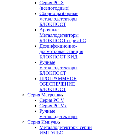
Серия РС X
(всепогодные)
Сборно-разборные
металлодетекторы
БЛОКПОСТ
Арочные
Металлодетекторы
БЛОКПОСТ серия РС
Дезинфекционно-
досмотровая станция
БЛОКПОСТ КИД
Ручные
металлодетекторы
БЛОКПОСТ
ПРОГРАММНОЕ
ОБЕСПЕЧЕНИЕ
БЛОКПОСТ
Серия Матрешка
Серия PC V
Серия PC Vx
Ручные
металлодетекторы
Серия Импульс
Металлодетекторы серии
ИМПУЛЬС