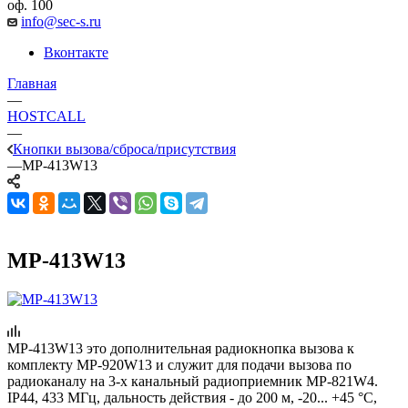
оф. 100
info@sec-s.ru
Вконтакте
Главная
—
HOSTCALL
—
Кнопки вызова/сброса/присутствия
—
MP-413W13
MP-413W13
MP-413W13 это дополнительная радиокнопка вызова к
комплекту MP-920W13 и служит для подачи вызова по
радиоканалу на 3-х канальный радиоприемник MP-821W4.
IP44, 433 МГц, дальность действия - до 200 м, -20... +45 °С,