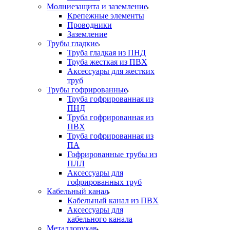
Молниезащита и заземление
Крепежные элементы
Проводники
Заземление
Трубы гладкие
Труба гладкая из ПНД
Труба жесткая из ПВХ
Аксессуары для жестких
труб
Трубы гофрированные
Труба гофрированная из
ПНД
Труба гофрированная из
ПВХ
Труба гофрированная из
ПА
Гофрированные трубы из
ПЛЛ
Аксессуары для
гофрированных труб
Кабельный канал
Кабельный канал из ПВХ
Аксессуары для
кабельного канала
Металлорукав