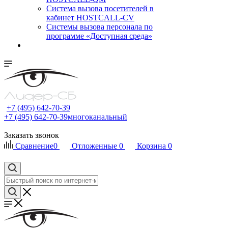
Cистема вызова посетителей в
кабинет HOSTCALL-CV
Системы вызова персонала по
программе «Доступная среда»
+7 (495) 642-70-39
+7 (495) 642-70-39
многоканальный
Заказать звонок
Сравнение
0
Отложенные
0
Корзина
0