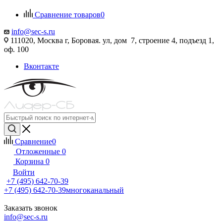
Сравнение товаров
0
info@sec-s.ru
111020, Москва г, Боровая. ул, дом 7, строение 4, подъезд 1,
оф. 100
Вконтакте
Сравнение
0
Отложенные
0
Корзина
0
Войти
+7 (495) 642-70-39
+7 (495) 642-70-39
многоканальный
Заказать звонок
info@sec-s.ru