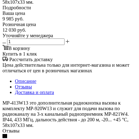
58х107х33 мм.
Подробности
Ваша цена
9 985
руб.
Розничная цена
12 030
руб.
Уточняйте у менеджера
В корзину
Купить в 1 клик
Рассчитать доставку
Цена действительна только для интернет-магазина и может
отличаться от цен в розничных магазинах
Описание
Отзывы
Доставка и оплата
MP-413W13 это дополнительная радиокнопка вызова к
комплекту MP-920W13 и служит для подачи вызова по
радиоканалу на 3-х канальный радиоприемник MP-821W4.
IP44, 433 МГц, дальность действия - до 200 м, -20... +45 °С,
58х107х33 мм.
Отзывы