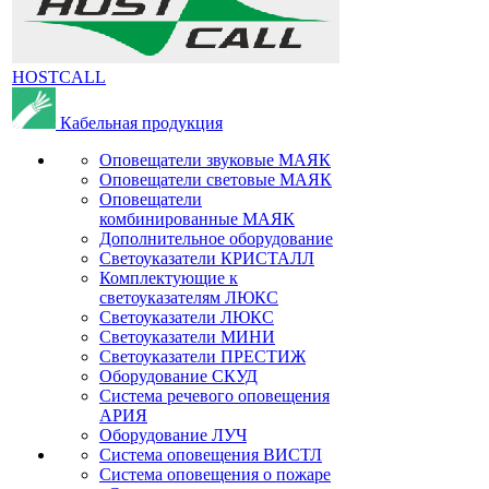
HOSTCALL
Кабельная продукция
Оповещатели звуковые МАЯК
Оповещатели световые МАЯК
Оповещатели
комбинированные МАЯК
Дополнительное оборудование
Светоуказатели КРИСТАЛЛ
Комплектующие к
светоуказателям ЛЮКС
Светоуказатели ЛЮКС
Светоуказатели МИНИ
Светоуказатели ПРЕСТИЖ
Оборудование СКУД
Система речевого оповещения
АРИЯ
Оборудование ЛУЧ
Система оповещения ВИСТЛ
Система оповещения о пожаре