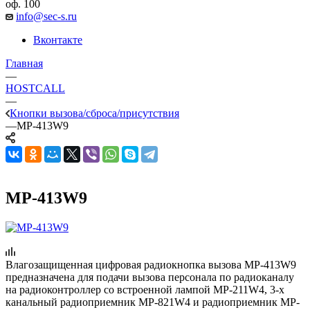
оф. 100
info@sec-s.ru
Вконтакте
Главная
—
HOSTCALL
—
Кнопки вызова/сброса/присутствия
—
MP-413W9
MP-413W9
Влагозащищенная цифровая радиокнопка вызова MP-413W9
предназначена для подачи вызова персонала по радиоканалу
на радиоконтроллер со встроенной лампой MP-211W4, 3-х
канальный радиоприемник MP-821W4 и радиоприемник MP-