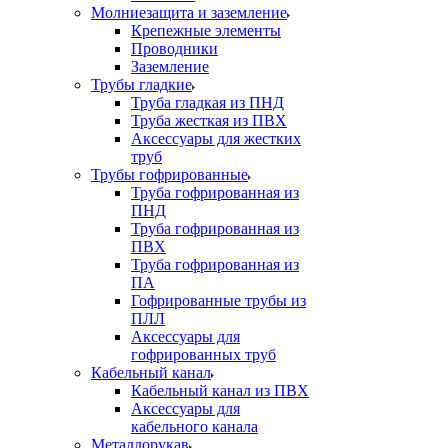
Молниезащита и заземление
Крепежные элементы
Проводники
Заземление
Трубы гладкие
Труба гладкая из ПНД
Труба жесткая из ПВХ
Аксессуары для жестких
труб
Трубы гофрированные
Труба гофрированная из
ПНД
Труба гофрированная из
ПВХ
Труба гофрированная из
ПА
Гофрированные трубы из
ПЛЛ
Аксессуары для
гофрированных труб
Кабельный канал
Кабельный канал из ПВХ
Аксессуары для
кабельного канала
Металлорукав