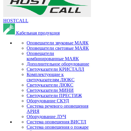
HOSTCALL
Кабельная продукция
Оповещатели звуковые МАЯК
Оповещатели световые МАЯК
Оповещатели
комбинированные МАЯК
Дополнительное оборудование
Светоуказатели КРИСТАЛЛ
Комплектующие к
светоуказателям ЛЮКС
Светоуказатели ЛЮКС
Светоуказатели МИНИ
Светоуказатели ПРЕСТИЖ
Оборудование СКУД
Система речевого оповещения
АРИЯ
Оборудование ЛУЧ
Система оповещения ВИСТЛ
Система оповещения о пожаре