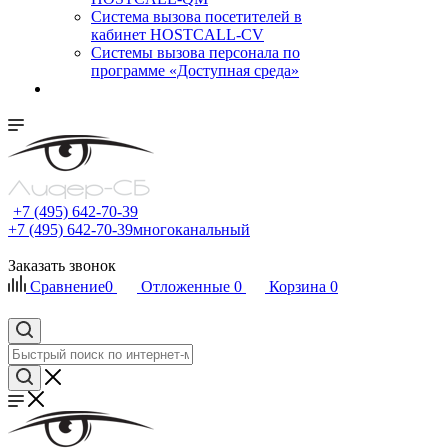
Cистема вызова посетителей в
кабинет HOSTCALL-CV
Системы вызова персонала по
программе «Доступная среда»
+7 (495) 642-70-39
+7 (495) 642-70-39
многоканальный
Заказать звонок
Сравнение
0
Отложенные
0
Корзина
0