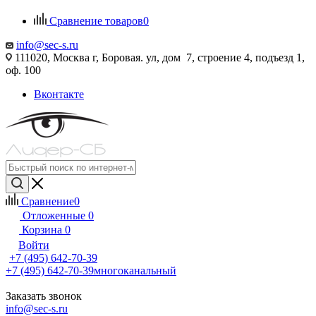
Сравнение товаров
0
info@sec-s.ru
111020, Москва г, Боровая. ул, дом 7, строение 4, подъезд 1,
оф. 100
Вконтакте
Сравнение
0
Отложенные
0
Корзина
0
Войти
+7 (495) 642-70-39
+7 (495) 642-70-39
многоканальный
Заказать звонок
info@sec-s.ru