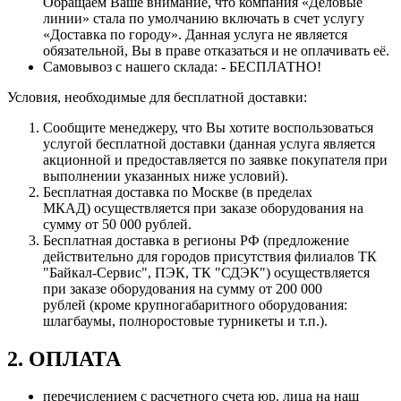
Обращаем Ваше внимание, что компания «Деловые
линии» стала по умолчанию включать в счет услугу
«Доставка по городу». Данная услуга не является
обязательной, Вы в праве отказаться и не оплачивать её.
Самовывоз с нашего склада: - БЕСПЛАТНО!
Условия, необходимые для бесплатной доставки:
Сообщите менеджеру, что Вы хотите воспользоваться
услугой бесплатной доставки (данная услуга является
акционной и предоставляется по заявке покупателя при
выполнении указанных ниже условий).
Бесплатная доставка по Москве (в пределах
МКАД) осуществляется при заказе оборудования на
сумму от 50 000 рублей.
Бесплатная доставка в регионы РФ (предложение
действительно для городов присутствия филиалов ТК
"Байкал-Сервис", ПЭК, ТК "СДЭК") осуществляется
при заказе оборудования на сумму от 200 000
рублей (кроме крупногабаритного оборудования:
шлагбаумы, полноростовые турникеты и т.п.).
2. ОПЛАТА
перечислением с расчетного счета юр. лица на наш