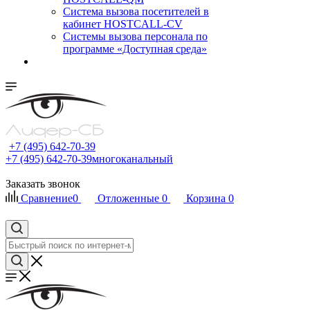
Cистема вызова посетителей в
кабинет HOSTCALL-CV
Системы вызова персонала по
программе «Доступная среда»
+7 (495) 642-70-39
+7 (495) 642-70-39
многоканальный
Заказать звонок
Сравнение
0
Отложенные
0
Корзина
0