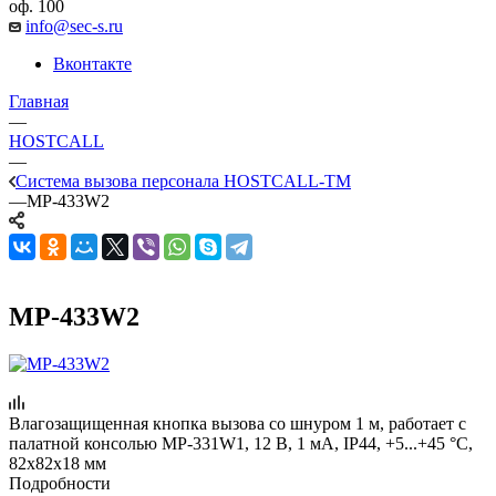
оф. 100
info@sec-s.ru
Вконтакте
Главная
—
HOSTCALL
—
Система вызова персонала HOSTCALL-TM
—
MP-433W2
MP-433W2
Влагозащищенная кнопка вызова со шнуром 1 м, работает с
палатной консолью MP-331W1, 12 В, 1 мА, IP44, +5...+45 °С,
82х82х18 мм
Подробности