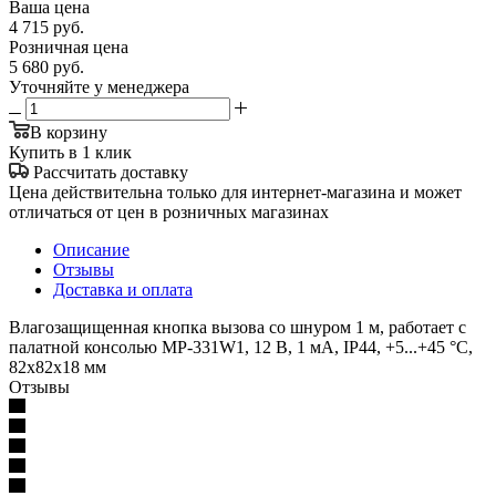
Ваша цена
4 715
руб.
Розничная цена
5 680
руб.
Уточняйте у менеджера
В корзину
Купить в 1 клик
Рассчитать доставку
Цена действительна только для интернет-магазина и может
отличаться от цен в розничных магазинах
Описание
Отзывы
Доставка и оплата
Влагозащищенная кнопка вызова со шнуром 1 м, работает с
палатной консолью MP-331W1, 12 В, 1 мА, IP44, +5...+45 °С,
82х82х18 мм
Отзывы