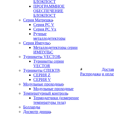
БЛОКПОСТ
ПРОГРАММНОЕ
ОБЕСПЕЧЕНИЕ
БЛОКПОСТ
Серия Матрешка
Серия PC V
Серия PC Vx
Ручные
металлодетекторы
Серия Импульс
Металлодетекторы серии
ИМПУЛЬС
Турникеты VECTOR
Турникеты серии
VECTOR
Достав
Турникеты СПЕКТР
Распродажа
и опла
СЕРИЯ Z
СЕРИЯ V
Модульные проходные
Модульные проходные
Температурный контроль
Термодатчики (измерение
температуры тела)
Болларды
Досмотр днища