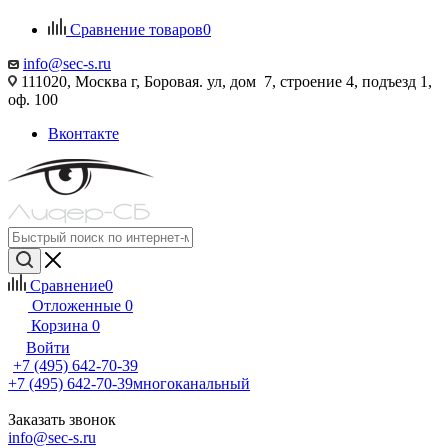
Сравнение товаров
0
info@sec-s.ru
111020, Москва г, Боровая. ул, дом 7, строение 4, подъезд 1,
оф. 100
Вконтакте
Сравнение
0
Отложенные
0
Корзина
0
Войти
+7 (495) 642-70-39
+7 (495) 642-70-39
многоканальный
Заказать звонок
info@sec-s.ru