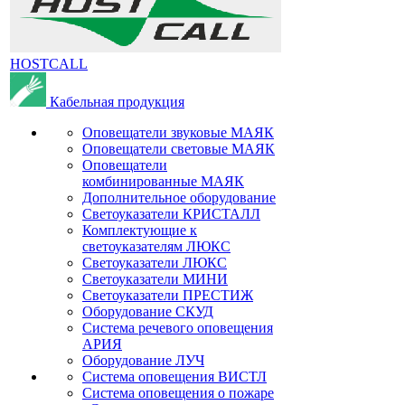
HOSTCALL
Кабельная продукция
Оповещатели звуковые МАЯК
Оповещатели световые МАЯК
Оповещатели
комбинированные МАЯК
Дополнительное оборудование
Светоуказатели КРИСТАЛЛ
Комплектующие к
светоуказателям ЛЮКС
Светоуказатели ЛЮКС
Светоуказатели МИНИ
Светоуказатели ПРЕСТИЖ
Оборудование СКУД
Система речевого оповещения
АРИЯ
Оборудование ЛУЧ
Система оповещения ВИСТЛ
Система оповещения о пожаре