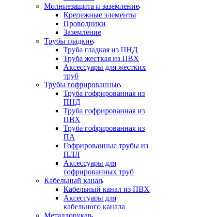
Молниезащита и заземление
Крепежные элементы
Проводники
Заземление
Трубы гладкие
Труба гладкая из ПНД
Труба жесткая из ПВХ
Аксессуары для жестких
труб
Трубы гофрированные
Труба гофрированная из
ПНД
Труба гофрированная из
ПВХ
Труба гофрированная из
ПА
Гофрированные трубы из
ПЛЛ
Аксессуары для
гофрированных труб
Кабельный канал
Кабельный канал из ПВХ
Аксессуары для
кабельного канала
Металлорукав