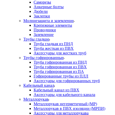
Саморезы
Анкерные болты
Дюбели
Заклепки
Молниезащита и заземление
Крепежные элементы
Проводники
Заземление
Трубы гладкие
Труба гладкая из ПНД
Труба жесткая из ПВХ
Аксессуары для жестких труб
Трубы гофрированные
Труба гофрированная из ПНД
Труба гофрированная из ПВХ
Труба гофрированная из ПА
Гофрированные трубы из ПЛЛ
Аксессуары для гофрированных труб
Кабельный канал
Кабельный канал из ПВХ
Аксессуары для кабельного канала
Металлорукав
Металлорукав негерметичный (МР)
Металлорукав в ПВХ изоляции (МРПИ)
Аксессуары для металлорукава