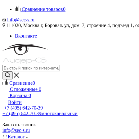
Сравнение товаров
0
info@sec-s.ru
111020, Москва г, Боровая. ул, дом 7, строение 4, подъезд 1, о
Вконтакте
Сравнение
0
Отложенные
0
Корзина
0
Войти
+7 (495) 642-70-39
+7 (495) 642-70-39
многоканальный
Заказать звонок
info@sec-s.ru
Каталог