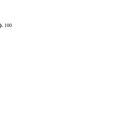
ф. 100