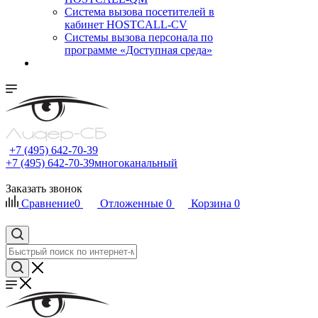
Cистема вызова посетителей в
кабинет HOSTCALL-CV
Системы вызова персонала по
программе «Доступная среда»
+7 (495) 642-70-39
+7 (495) 642-70-39
многоканальный
Заказать звонок
Сравнение
0
Отложенные
0
Корзина
0