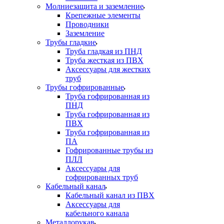
Молниезащита и заземление
Крепежные элементы
Проводники
Заземление
Трубы гладкие
Труба гладкая из ПНД
Труба жесткая из ПВХ
Аксессуары для жестких
труб
Трубы гофрированные
Труба гофрированная из
ПНД
Труба гофрированная из
ПВХ
Труба гофрированная из
ПА
Гофрированные трубы из
ПЛЛ
Аксессуары для
гофрированных труб
Кабельный канал
Кабельный канал из ПВХ
Аксессуары для
кабельного канала
Металлорукав