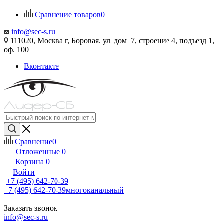
Сравнение товаров
0
info@sec-s.ru
111020, Москва г, Боровая. ул, дом 7, строение 4, подъезд 1,
оф. 100
Вконтакте
Сравнение
0
Отложенные
0
Корзина
0
Войти
+7 (495) 642-70-39
+7 (495) 642-70-39
многоканальный
Заказать звонок
info@sec-s.ru