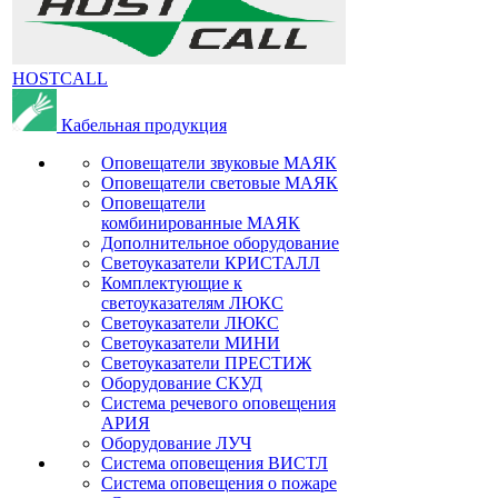
HOSTCALL
Кабельная продукция
Оповещатели звуковые МАЯК
Оповещатели световые МАЯК
Оповещатели
комбинированные МАЯК
Дополнительное оборудование
Светоуказатели КРИСТАЛЛ
Комплектующие к
светоуказателям ЛЮКС
Светоуказатели ЛЮКС
Светоуказатели МИНИ
Светоуказатели ПРЕСТИЖ
Оборудование СКУД
Система речевого оповещения
АРИЯ
Оборудование ЛУЧ
Система оповещения ВИСТЛ
Система оповещения о пожаре