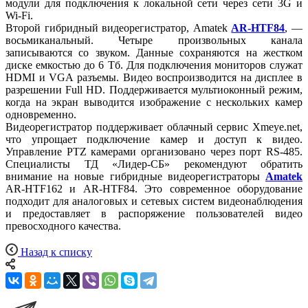
модули для подключения к локальной сети через сети 3G и
Wi-Fi.
Второй гибридный видеорегистратор, Amatek
AR-HTF84
, —
восьмиканальный. Четыре произвольных канала
записываются со звуком. Данные сохраняются на жестком
диске емкостью до 6 Тб. Для подключения мониторов служат
HDMI и VGA разъемы. Видео воспроизводится на дисплее в
разрешении Full HD. Поддерживается мультиоконный режим,
когда на экран выводится изображение с нескольких камер
одновременно.
Видеорегистратор поддерживает облачный сервис Xmeye.net,
что упрощает подключение камер и доступ к видео.
Управление PTZ камерами организовано через порт RS-485.
Специалисты ТД «Лидер-СБ» рекомендуют обратить
внимание на новые гибридные видеорегистраторы
Amatek
AR-HTF162 и AR-HTF84. Это современное оборудование
подходит для аналоговых и сетевых систем видеонаблюдения
и предоставляет в распоряжение пользователей видео
превосходного качества.
Назад к списку