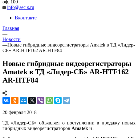
оф. 100
info@sec-s.ru
Вконтакте
Главная
—
Новости
—
Новые гибридные видеорегистраторы Amatek в ТД «Лидер-
СБ» AR-HTF162 AR-HTF84
Новые гибридные видеорегистраторы
Amatek в ТД «Лидер-СБ» AR-HTF162
AR-HTF84
20 февраля 2018
ТД «Лидер-СБ» объявляет о поступлении в продажу новых
гибридных видеорегистраторов
Amatek
и .