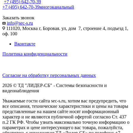
+7 (495) 642-70-39
+7 (495) 642-70-39
многоканальный
Заказать звонок
info@sec-s.ru
111020, Москва г, Боровая. ул, дом 7, строение 4, подъезд 1,
оф. 100
Вконтакте
Политика конфиденциальности
Согласие на обработку персональных данных
2026 © ТД "ЛИДЕР-СБ" - Системы безопасности и
видеонаблюдения
Уважаемые гости сайта sec-s.ru, хотим вас предупредить, что
все описания, технические характеристики и цены на товары
представленные на нашем сайте носят информационный
характер и не являются публичной офертой согласно Ст. 437
п.2 ГК РФ. Чтобы узнать максимально точную информацию о
параметрах и цене интересующего вас товара, пожалуйста,
обратитесь к менеджерам ТД «Лидер-СБ» по телефону +7