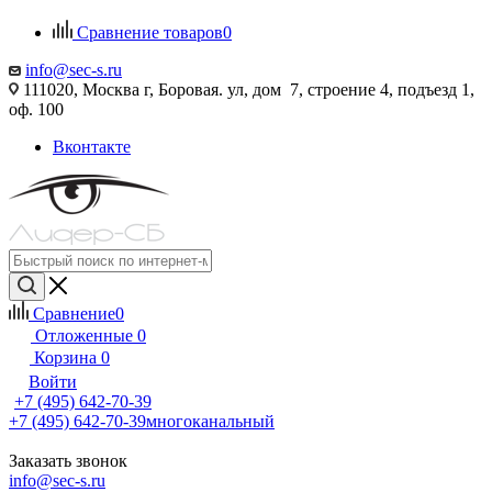
Сравнение товаров
0
info@sec-s.ru
111020, Москва г, Боровая. ул, дом 7, строение 4, подъезд 1,
оф. 100
Вконтакте
Сравнение
0
Отложенные
0
Корзина
0
Войти
+7 (495) 642-70-39
+7 (495) 642-70-39
многоканальный
Заказать звонок
info@sec-s.ru