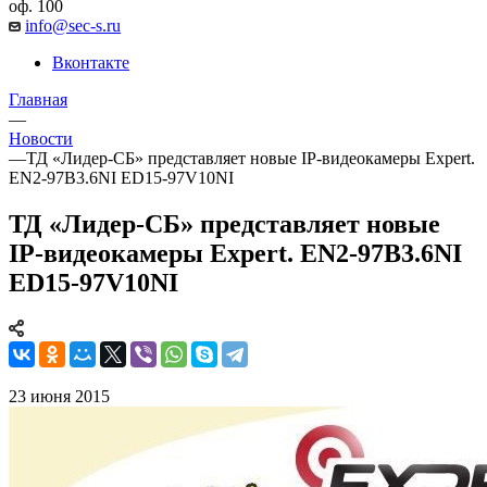
оф. 100
info@sec-s.ru
Вконтакте
Главная
—
Новости
—
ТД «Лидер-СБ» представляет новые IP-видеокамеры Expert.
EN2-97B3.6NI ED15-97V10NI
ТД «Лидер-СБ» представляет новые
IP-видеокамеры Expert. EN2-97B3.6NI
ED15-97V10NI
23 июня 2015