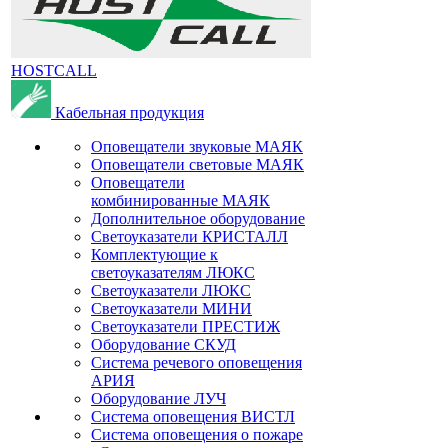
HOSTCALL
Кабельная продукция
Оповещатели звуковые МАЯК
Оповещатели световые МАЯК
Оповещатели
комбинированные МАЯК
Дополнительное оборудование
Светоуказатели КРИСТАЛЛ
Комплектующие к
светоуказателям ЛЮКС
Светоуказатели ЛЮКС
Светоуказатели МИНИ
Светоуказатели ПРЕСТИЖ
Оборудование СКУД
Система речевого оповещения
АРИЯ
Оборудование ЛУЧ
Система оповещения ВИСТЛ
Система оповещения о пожаре