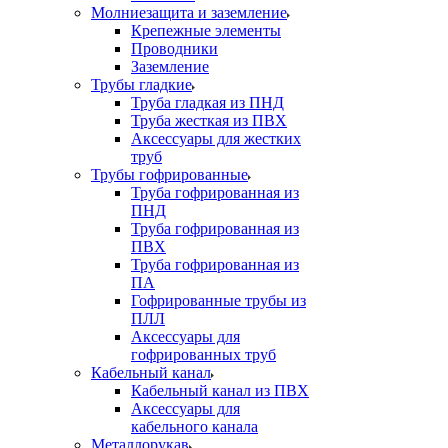
Молниезащита и заземление
Крепежные элементы
Проводники
Заземление
Трубы гладкие
Труба гладкая из ПНД
Труба жесткая из ПВХ
Аксессуары для жестких
труб
Трубы гофрированные
Труба гофрированная из
ПНД
Труба гофрированная из
ПВХ
Труба гофрированная из
ПА
Гофрированные трубы из
ПЛЛ
Аксессуары для
гофрированных труб
Кабельный канал
Кабельный канал из ПВХ
Аксессуары для
кабельного канала
Металлорукав