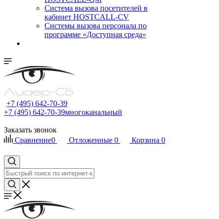
Cистема вызова посетителей в
кабинет HOSTCALL-CV
Системы вызова персонала по
программе «Доступная среда»
+7 (495) 642-70-39
+7 (495) 642-70-39
многоканальный
Заказать звонок
Сравнение
0
Отложенные
0
Корзина
0