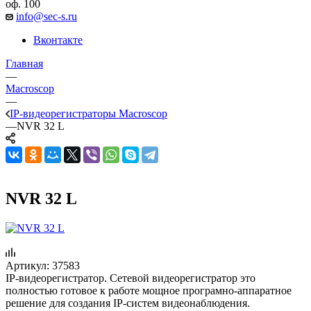
оф. 100
info@sec-s.ru
Вконтакте
Главная
—
Macroscop
—
IP-видеорегистраторы Macroscop
—
NVR 32 L
NVR 32 L
Артикул:
37583
IP-видеорегистратор. Cетевой видеорегистратор это
полностью готовое к работе мощное програмно-аппаратное
решение для создания IP-систем видеонаблюдения.