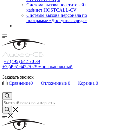
Cистема вызова посетителей в
кабинет HOSTCALL-CV
Системы вызова персонала по
программе «Доступная среда»
+7 (495) 642-70-39
+7 (495) 642-70-39
многоканальный
Заказать звонок
Сравнение
0
Отложенные
0
Корзина
0