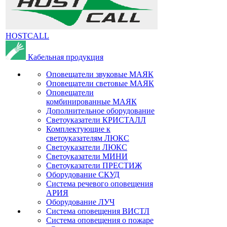
HOSTCALL
Кабельная продукция
Оповещатели звуковые МАЯК
Оповещатели световые МАЯК
Оповещатели
комбинированные МАЯК
Дополнительное оборудование
Светоуказатели КРИСТАЛЛ
Комплектующие к
светоуказателям ЛЮКС
Светоуказатели ЛЮКС
Светоуказатели МИНИ
Светоуказатели ПРЕСТИЖ
Оборудование СКУД
Система речевого оповещения
АРИЯ
Оборудование ЛУЧ
Система оповещения ВИСТЛ
Система оповещения о пожаре