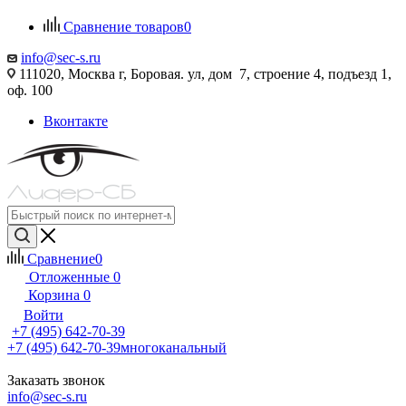
Сравнение товаров
0
info@sec-s.ru
111020, Москва г, Боровая. ул, дом 7, строение 4, подъезд 1,
оф. 100
Вконтакте
Сравнение
0
Отложенные
0
Корзина
0
Войти
+7 (495) 642-70-39
+7 (495) 642-70-39
многоканальный
Заказать звонок
info@sec-s.ru