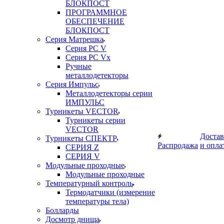
БЛОКПОСТ
ПРОГРАММНОЕ
ОБЕСПЕЧЕНИЕ
БЛОКПОСТ
Серия Матрешка
Серия PC V
Серия PC Vx
Ручные
металлодетекторы
Серия Импульс
Металлодетекторы серии
ИМПУЛЬС
Турникеты VECTOR
Турникеты серии
VECTOR
Достав
Турникеты СПЕКТР
Распродажа
и опла
СЕРИЯ Z
СЕРИЯ V
Модульные проходные
Модульные проходные
Температурный контроль
Термодатчики (измерение
температуры тела)
Болларды
Досмотр днища