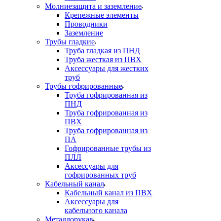
Молниезащита и заземление
Крепежные элементы
Проводники
Заземление
Трубы гладкие
Труба гладкая из ПНД
Труба жесткая из ПВХ
Аксессуары для жестких
труб
Трубы гофрированные
Труба гофрированная из
ПНД
Труба гофрированная из
ПВХ
Труба гофрированная из
ПА
Гофрированные трубы из
ПЛЛ
Аксессуары для
гофрированных труб
Кабельный канал
Кабельный канал из ПВХ
Аксессуары для
кабельного канала
Металлорукав