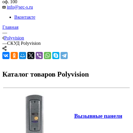
оф. 100
info@sec-s.ru
Вконтакте
Главная
—
Polyvision
—
СКУД Polyvision
Каталог товаров Polyvision
Вызывные панели