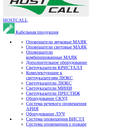
HOSTCALL
Кабельная продукция
Оповещатели звуковые МАЯК
Оповещатели световые МАЯК
Оповещатели
комбинированные МАЯК
Дополнительное оборудование
Светоуказатели КРИСТАЛЛ
Комплектующие к
светоуказателям ЛЮКС
Светоуказатели ЛЮКС
Светоуказатели МИНИ
Светоуказатели ПРЕСТИЖ
Оборудование СКУД
Система речевого оповещения
АРИЯ
Оборудование ЛУЧ
Система оповещения ВИСТЛ
Система оповещения о пожаре