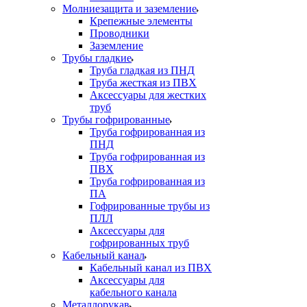
Молниезащита и заземление
Крепежные элементы
Проводники
Заземление
Трубы гладкие
Труба гладкая из ПНД
Труба жесткая из ПВХ
Аксессуары для жестких
труб
Трубы гофрированные
Труба гофрированная из
ПНД
Труба гофрированная из
ПВХ
Труба гофрированная из
ПА
Гофрированные трубы из
ПЛЛ
Аксессуары для
гофрированных труб
Кабельный канал
Кабельный канал из ПВХ
Аксессуары для
кабельного канала
Металлорукав