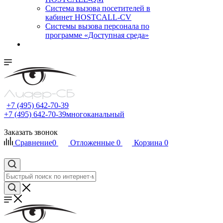
Cистема вызова посетителей в
кабинет HOSTCALL-CV
Системы вызова персонала по
программе «Доступная среда»
+7 (495) 642-70-39
+7 (495) 642-70-39
многоканальный
Заказать звонок
Сравнение
0
Отложенные
0
Корзина
0