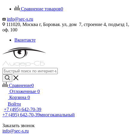
Сравнение товаров
0
info@sec-s.ru
111020, Москва г, Боровая. ул, дом 7, строение 4, подъезд 1,
оф. 100
Вконтакте
Сравнение
0
Отложенные
0
Корзина
0
Войти
+7 (495) 642-70-39
+7 (495) 642-70-39
многоканальный
Заказать звонок
info@sec-s.ru