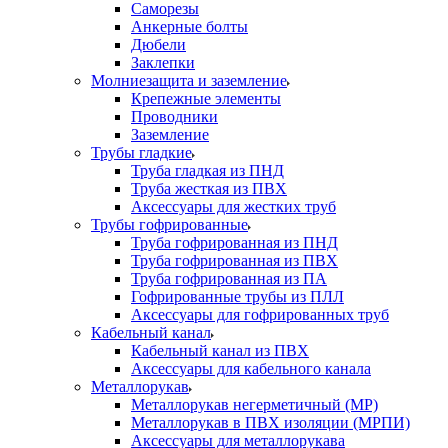
Саморезы
Анкерные болты
Дюбели
Заклепки
Молниезащита и заземление
Крепежные элементы
Проводники
Заземление
Трубы гладкие
Труба гладкая из ПНД
Труба жесткая из ПВХ
Аксессуары для жестких труб
Трубы гофрированные
Труба гофрированная из ПНД
Труба гофрированная из ПВХ
Труба гофрированная из ПА
Гофрированные трубы из ПЛЛ
Аксессуары для гофрированных труб
Кабельный канал
Кабельный канал из ПВХ
Аксессуары для кабельного канала
Металлорукав
Металлорукав негерметичный (МР)
Металлорукав в ПВХ изоляции (МРПИ)
Аксессуары для металлорукава