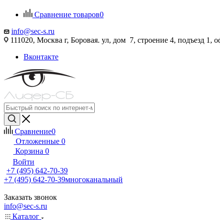
Сравнение товаров
0
info@sec-s.ru
111020, Москва г, Боровая. ул, дом 7, строение 4, подъезд 1, о
Вконтакте
Сравнение
0
Отложенные
0
Корзина
0
Войти
+7 (495) 642-70-39
+7 (495) 642-70-39
многоканальный
Заказать звонок
info@sec-s.ru
Каталог