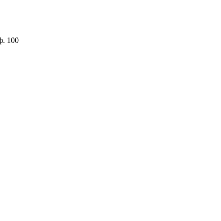
ф. 100