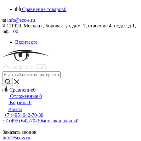
Сравнение товаров
0
info@sec-s.ru
111020, Москва г, Боровая. ул, дом 7, строение 4, подъезд 1,
оф. 100
Вконтакте
Сравнение
0
Отложенные
0
Корзина
0
Войти
+7 (495) 642-70-39
+7 (495) 642-70-39
многоканальный
Заказать звонок
info@sec-s.ru