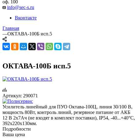
оф. 100
info@sec-s.ru
Вконтакте
Главная
—
ОКТАВА-100Б исп.5
ОКТАВА-100Б исп.5
Артикул:
290071
Усилитель линейный для ПУО Октава-100Ц, линия 30/100 В,
мощность 80Вт, контроль линий, резервное питание от АКБ
12 В 2х7Ач (не входят в комплект поставки), IP54, -40...+40°C,
392х220х130мм.
Подробности
Ваша цена