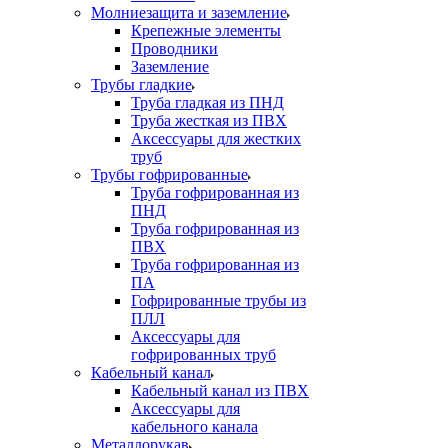
Молниезащита и заземление
Крепежные элементы
Проводники
Заземление
Трубы гладкие
Труба гладкая из ПНД
Труба жесткая из ПВХ
Аксессуары для жестких
труб
Трубы гофрированные
Труба гофрированная из
ПНД
Труба гофрированная из
ПВХ
Труба гофрированная из
ПА
Гофрированные трубы из
ПЛЛ
Аксессуары для
гофрированных труб
Кабельный канал
Кабельный канал из ПВХ
Аксессуары для
кабельного канала
Металлорукав