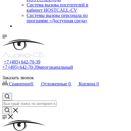
Cистема вызова посетителей в
кабинет HOSTCALL-CV
Системы вызова персонала по
программе «Доступная среда»
+7 (495) 642-70-39
+7 (495) 642-70-39
многоканальный
Заказать звонок
Сравнение
0
Отложенные
0
Корзина
0