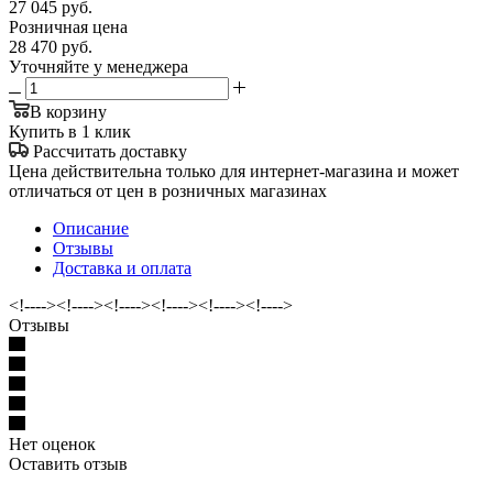
27 045
руб.
Розничная цена
28 470
руб.
Уточняйте у менеджера
В корзину
Купить в 1 клик
Рассчитать доставку
Цена действительна только для интернет-магазина и может
отличаться от цен в розничных магазинах
Описание
Отзывы
Доставка и оплата
<!----><!----><!----><!----><!----><!---->
Отзывы
Нет оценок
Оставить отзыв