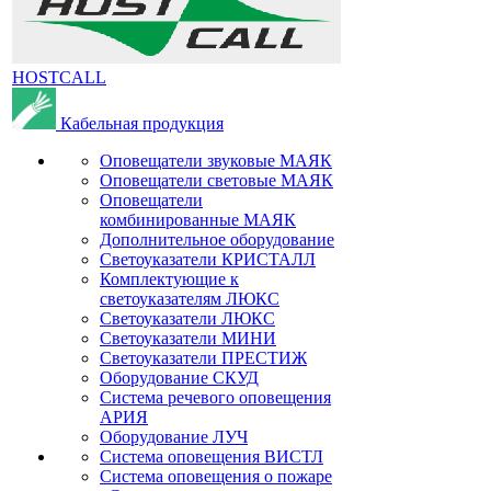
HOSTCALL
Кабельная продукция
Оповещатели звуковые МАЯК
Оповещатели световые МАЯК
Оповещатели
комбинированные МАЯК
Дополнительное оборудование
Светоуказатели КРИСТАЛЛ
Комплектующие к
светоуказателям ЛЮКС
Светоуказатели ЛЮКС
Светоуказатели МИНИ
Светоуказатели ПРЕСТИЖ
Оборудование СКУД
Система речевого оповещения
АРИЯ
Оборудование ЛУЧ
Система оповещения ВИСТЛ
Система оповещения о пожаре