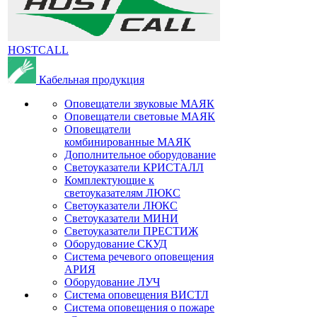
HOSTCALL
Кабельная продукция
Оповещатели звуковые МАЯК
Оповещатели световые МАЯК
Оповещатели
комбинированные МАЯК
Дополнительное оборудование
Светоуказатели КРИСТАЛЛ
Комплектующие к
светоуказателям ЛЮКС
Светоуказатели ЛЮКС
Светоуказатели МИНИ
Светоуказатели ПРЕСТИЖ
Оборудование СКУД
Система речевого оповещения
АРИЯ
Оборудование ЛУЧ
Система оповещения ВИСТЛ
Система оповещения о пожаре