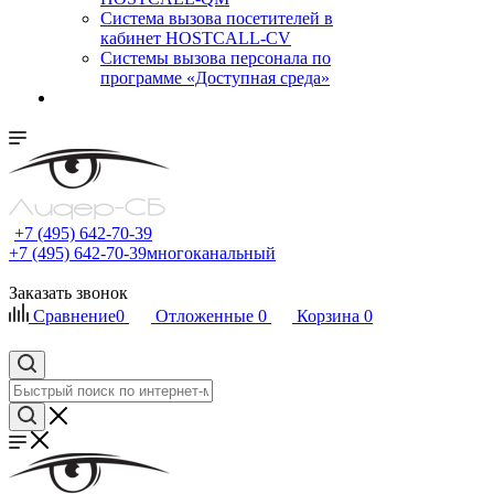
Cистема вызова посетителей в
кабинет HOSTCALL-CV
Системы вызова персонала по
программе «Доступная среда»
+7 (495) 642-70-39
+7 (495) 642-70-39
многоканальный
Заказать звонок
Сравнение
0
Отложенные
0
Корзина
0