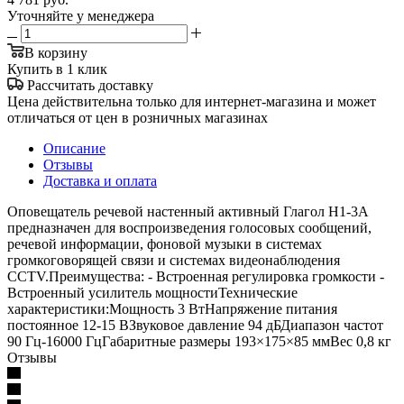
Уточняйте у менеджера
В корзину
Купить в 1 клик
Рассчитать доставку
Цена действительна только для интернет-магазина и может
отличаться от цен в розничных магазинах
Описание
Отзывы
Доставка и оплата
Оповещатель речевой настенный активный Глагол Н1-3А
предназначен для воспроизведения голосовых сообщений,
речевой информации, фоновой музыки в системах
громкоговорящей связи и системах видеонаблюдения
CCTV.Преимущества: - Встроенная регулировка громкости -
Встроенный усилитель мощностиТехнические
характеристики:Мощность 3 ВтНапряжение питания
постоянное 12-15 ВЗвуковое давление 94 дБДиапазон частот
90 Гц-16000 ГцГабаритные размеры 193×175×85 ммВес 0,8 кг
Отзывы