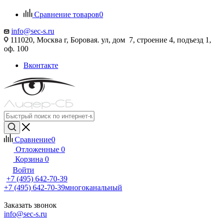
Сравнение товаров
0
info@sec-s.ru
111020, Москва г, Боровая. ул, дом 7, строение 4, подъезд 1,
оф. 100
Вконтакте
Сравнение
0
Отложенные
0
Корзина
0
Войти
+7 (495) 642-70-39
+7 (495) 642-70-39
многоканальный
Заказать звонок
info@sec-s.ru