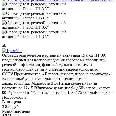
Оповещатель речевой настенный активный Глагол Н1-3А
предназначен для воспроизведения голосовых сообщений,
речевой информации, фоновой музыки в системах
громкоговорящей связи и системах видеонаблюдения
CCTV.Преимущества: - Встроенная регулировка громкости -
Встроенный усилитель мощностиТехнические
характеристики:Мощность 3 ВтНапряжение питания
постоянное 12-15 ВЗвуковое давление 94 дБДиапазон частот
90 Гц-16000 ГцГабаритные размеры 193×175×85 ммВес 0,8 кг
Подробности
Ваша цена
3 825
руб.
Розничная цена
4 781
руб.