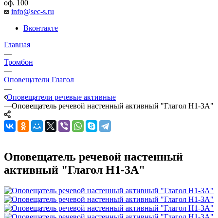
оф. 100
info@sec-s.ru
Вконтакте
Главная
—
Тромбон
—
Оповещатели Глагол
—
Оповещатели речевые активные
—
Оповещатель речевой настенный активный "Глагол Н1-3А"
Оповещатель речевой настенный
активный "Глагол Н1-3А"