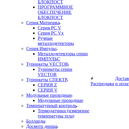
БЛОКПОСТ
ПРОГРАММНОЕ
ОБЕСПЕЧЕНИЕ
БЛОКПОСТ
Серия Матрешка
Серия PC V
Серия PC Vx
Ручные
металлодетекторы
Серия Импульс
Металлодетекторы серии
ИМПУЛЬС
Турникеты VECTOR
Турникеты серии
VECTOR
Достав
Турникеты СПЕКТР
Распродажа
и опла
СЕРИЯ Z
СЕРИЯ V
Модульные проходные
Модульные проходные
Температурный контроль
Термодатчики (измерение
температуры тела)
Болларды
Досмотр днища