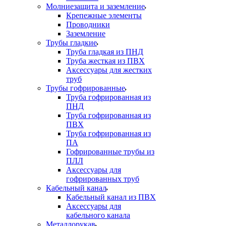
Молниезащита и заземление
Крепежные элементы
Проводники
Заземление
Трубы гладкие
Труба гладкая из ПНД
Труба жесткая из ПВХ
Аксессуары для жестких
труб
Трубы гофрированные
Труба гофрированная из
ПНД
Труба гофрированная из
ПВХ
Труба гофрированная из
ПА
Гофрированные трубы из
ПЛЛ
Аксессуары для
гофрированных труб
Кабельный канал
Кабельный канал из ПВХ
Аксессуары для
кабельного канала
Металлорукав