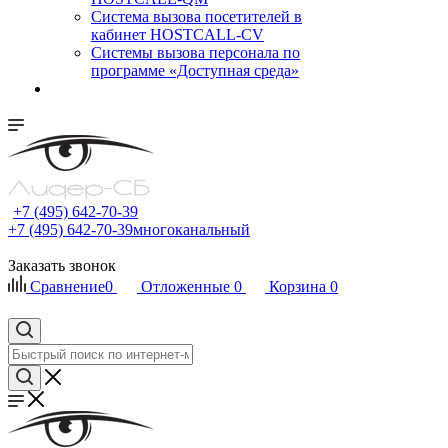
Cистема вызова посетителей в
кабинет HOSTCALL-CV
Системы вызова персонала по
программе «Доступная среда»
+7 (495) 642-70-39
+7 (495) 642-70-39
многоканальный
Заказать звонок
Сравнение
0
Отложенные
0
Корзина
0