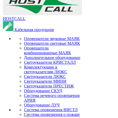
HOSTCALL
Кабельная продукция
Оповещатели звуковые МАЯК
Оповещатели световые МАЯК
Оповещатели
комбинированные МАЯК
Дополнительное оборудование
Светоуказатели КРИСТАЛЛ
Комплектующие к
светоуказателям ЛЮКС
Светоуказатели ЛЮКС
Светоуказатели МИНИ
Светоуказатели ПРЕСТИЖ
Оборудование СКУД
Система речевого оповещения
АРИЯ
Оборудование ЛУЧ
Система оповещения ВИСТЛ
Система оповещения о пожаре