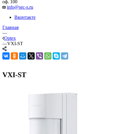
оф. 100
info@sec-s.ru
Вконтакте
Главная
—
Optex
—
VXI-ST
VXI-ST