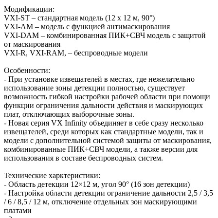
Модификации:
VXI-ST – стандартная модель (12 x 12 м, 90°)
VXI-AM – модель с функцией антимаскирования
VXI-DAM – комбинированная ПИК+СВЧ модель c защитой
от маскирования
VXI-R, VXI-RAM, – беспроводные модели
Особенности:
- При установке извещателей в местах, где нежелательно
использование зоны детекции полностью, существует
возможность гибкой настройки рабочей области при помощи
функции ограничения дальности действия и маскирующих
плат, отключающих выборочные зоны.
- Новая серия VX Infinity объединяет в себе сразу несколько
извещателей, среди которых как стандартные модели, так и
модели с дополнительной системой защиты от маскирования,
комбинированные ПИК+СВЧ модели, а также версии для
использования в составе беспроводных систем.
Технические харктеристики:
- Область детекции 12×12 м, угол 90° (16 зон детекции)
- Настройка области детекции ограничение дальности 2,5 / 3,5
/ 6 / 8,5 / 12 м, отключение отдельных зон маскирующими
платами