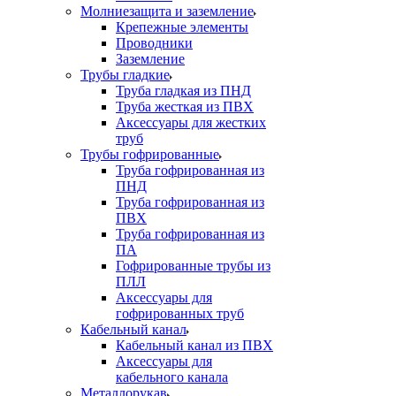
Молниезащита и заземление
Крепежные элементы
Проводники
Заземление
Трубы гладкие
Труба гладкая из ПНД
Труба жесткая из ПВХ
Аксессуары для жестких
труб
Трубы гофрированные
Труба гофрированная из
ПНД
Труба гофрированная из
ПВХ
Труба гофрированная из
ПА
Гофрированные трубы из
ПЛЛ
Аксессуары для
гофрированных труб
Кабельный канал
Кабельный канал из ПВХ
Аксессуары для
кабельного канала
Металлорукав