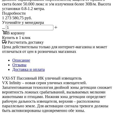
света более 50.000 люкс и э/м излучения более 30В/м. Высота
установки 0.8-1.2 метра.
Подробности
1 273 580,75
руб.
Уточняйте у менеджера
В корзину
Купить в 1 клик
Рассчитать доставку
Цена действительна только для интернет-магазина и может
отличаться от цен в розничных магазинах
Описание
Отзывы
Доставка и оплата
VXI-ST Пассивный ИК уличный извещатель
VX Infinity – новая серия уличных извещателей.
Запатентованная технология двойной зоны детекции снижает
вероятность ложных срабатываний, вызываемых мелкими
животными и птицами. Нижняя зона детекции определяет
рабочую дальность извещателя, верхняя – расположена
параллельно земле. Для активации сигнала тревоги должны
быть активизированы одновременно обе зоны.