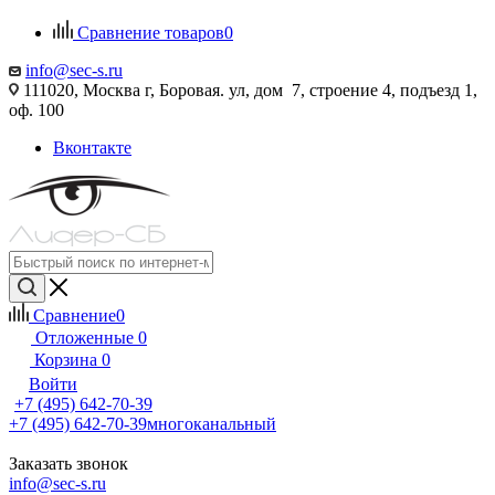
Сравнение товаров
0
info@sec-s.ru
111020, Москва г, Боровая. ул, дом 7, строение 4, подъезд 1,
оф. 100
Вконтакте
Сравнение
0
Отложенные
0
Корзина
0
Войти
+7 (495) 642-70-39
+7 (495) 642-70-39
многоканальный
Заказать звонок
info@sec-s.ru