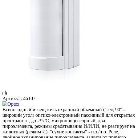
Артикул:
46107
Всепогодный извещатель охранный объемный (12м, 90° -
широкий угол) оптико-электронный пассивный для открытых
пространств, до -35°С, микропроцессорный, два
пироэлемента, режимы срабатывания И/ИЛИ, не реагирует на
животных (режим И), "сухие контакты" - н.з./н.о. Реле,
двойное экранирование пироэлемента, защита от прямого