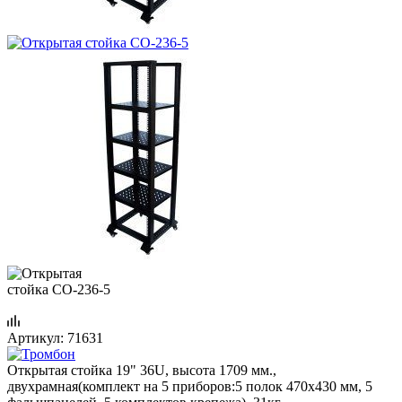
Артикул:
71631
Открытая стойка 19" 36U, высота 1709 мм.,
двухрамная(комплект на 5 приборов:5 полок 470х430 мм, 5