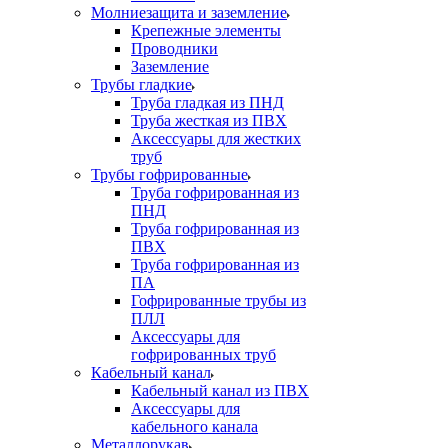
Молниезащита и заземление
Крепежные элементы
Проводники
Заземление
Трубы гладкие
Труба гладкая из ПНД
Труба жесткая из ПВХ
Аксессуары для жестких
труб
Трубы гофрированные
Труба гофрированная из
ПНД
Труба гофрированная из
ПВХ
Труба гофрированная из
ПА
Гофрированные трубы из
ПЛЛ
Аксессуары для
гофрированных труб
Кабельный канал
Кабельный канал из ПВХ
Аксессуары для
кабельного канала
Металлорукав