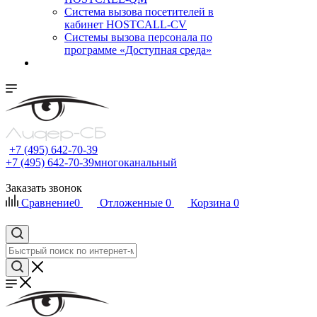
Cистема вызова посетителей в
кабинет HOSTCALL-CV
Системы вызова персонала по
программе «Доступная среда»
+7 (495) 642-70-39
+7 (495) 642-70-39
многоканальный
Заказать звонок
Сравнение
0
Отложенные
0
Корзина
0