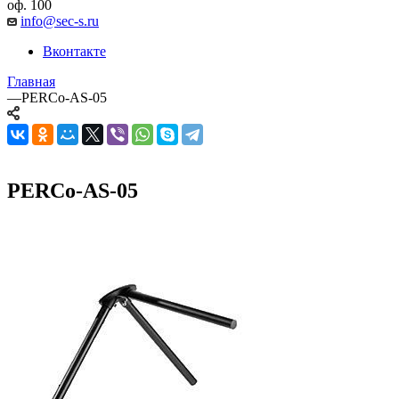
оф. 100
info@sec-s.ru
Вконтакте
Главная
—
PERCo-AS-05
PERCo-AS-05