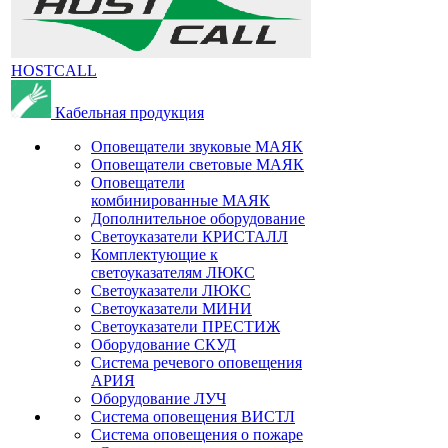
HOSTCALL
Кабельная продукция
Оповещатели звуковые МАЯК
Оповещатели световые МАЯК
Оповещатели
комбинированные МАЯК
Дополнительное оборудование
Светоуказатели КРИСТАЛЛ
Комплектующие к
светоуказателям ЛЮКС
Светоуказатели ЛЮКС
Светоуказатели МИНИ
Светоуказатели ПРЕСТИЖ
Оборудование СКУД
Система речевого оповещения
АРИЯ
Оборудование ЛУЧ
Система оповещения ВИСТЛ
Система оповещения о пожаре