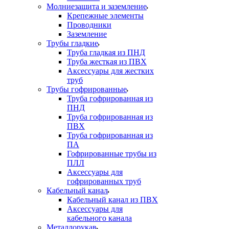
Молниезащита и заземление
Крепежные элементы
Проводники
Заземление
Трубы гладкие
Труба гладкая из ПНД
Труба жесткая из ПВХ
Аксессуары для жестких
труб
Трубы гофрированные
Труба гофрированная из
ПНД
Труба гофрированная из
ПВХ
Труба гофрированная из
ПА
Гофрированные трубы из
ПЛЛ
Аксессуары для
гофрированных труб
Кабельный канал
Кабельный канал из ПВХ
Аксессуары для
кабельного канала
Металлорукав