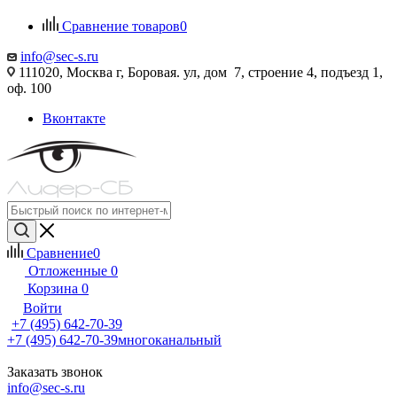
Сравнение товаров
0
info@sec-s.ru
111020, Москва г, Боровая. ул, дом 7, строение 4, подъезд 1,
оф. 100
Вконтакте
Сравнение
0
Отложенные
0
Корзина
0
Войти
+7 (495) 642-70-39
+7 (495) 642-70-39
многоканальный
Заказать звонок
info@sec-s.ru