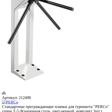
Артикул:
212498
Стандартные преграждающие планки для турникета "PERCo"
серии Т-5 (Крашенная сталь, цвет-черный, комплект 3шт.)