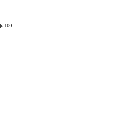
ф. 100