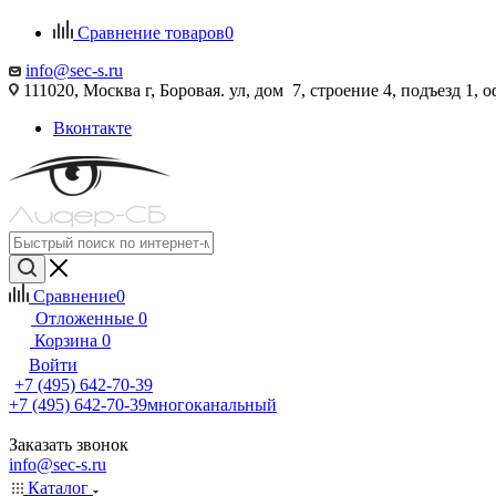
Сравнение товаров
0
info@sec-s.ru
111020, Москва г, Боровая. ул, дом 7, строение 4, подъезд 1, о
Вконтакте
Сравнение
0
Отложенные
0
Корзина
0
Войти
+7 (495) 642-70-39
+7 (495) 642-70-39
многоканальный
Заказать звонок
info@sec-s.ru
Каталог