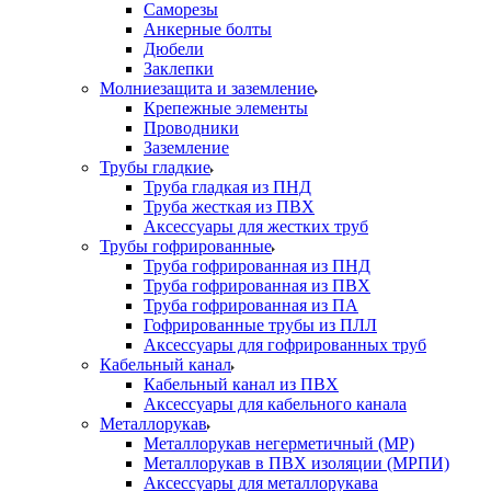
Саморезы
Анкерные болты
Дюбели
Заклепки
Молниезащита и заземление
Крепежные элементы
Проводники
Заземление
Трубы гладкие
Труба гладкая из ПНД
Труба жесткая из ПВХ
Аксессуары для жестких труб
Трубы гофрированные
Труба гофрированная из ПНД
Труба гофрированная из ПВХ
Труба гофрированная из ПА
Гофрированные трубы из ПЛЛ
Аксессуары для гофрированных труб
Кабельный канал
Кабельный канал из ПВХ
Аксессуары для кабельного канала
Металлорукав
Металлорукав негерметичный (МР)
Металлорукав в ПВХ изоляции (МРПИ)
Аксессуары для металлорукава