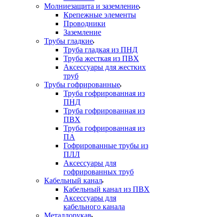
Молниезащита и заземление
Крепежные элементы
Проводники
Заземление
Трубы гладкие
Труба гладкая из ПНД
Труба жесткая из ПВХ
Аксессуары для жестких
труб
Трубы гофрированные
Труба гофрированная из
ПНД
Труба гофрированная из
ПВХ
Труба гофрированная из
ПА
Гофрированные трубы из
ПЛЛ
Аксессуары для
гофрированных труб
Кабельный канал
Кабельный канал из ПВХ
Аксессуары для
кабельного канала
Металлорукав