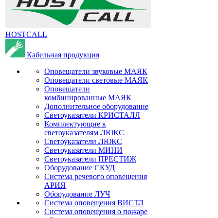
HOSTCALL
Кабельная продукция
Оповещатели звуковые МАЯК
Оповещатели световые МАЯК
Оповещатели
комбинированные МАЯК
Дополнительное оборудование
Светоуказатели КРИСТАЛЛ
Комплектующие к
светоуказателям ЛЮКС
Светоуказатели ЛЮКС
Светоуказатели МИНИ
Светоуказатели ПРЕСТИЖ
Оборудование СКУД
Система речевого оповещения
АРИЯ
Оборудование ЛУЧ
Система оповещения ВИСТЛ
Система оповещения о пожаре