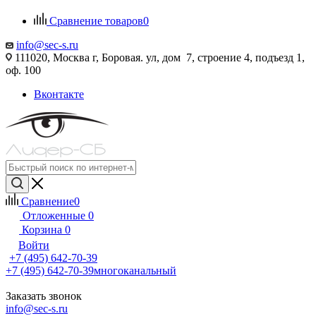
Сравнение товаров
0
info@sec-s.ru
111020, Москва г, Боровая. ул, дом 7, строение 4, подъезд 1,
оф. 100
Вконтакте
Сравнение
0
Отложенные
0
Корзина
0
Войти
+7 (495) 642-70-39
+7 (495) 642-70-39
многоканальный
Заказать звонок
info@sec-s.ru