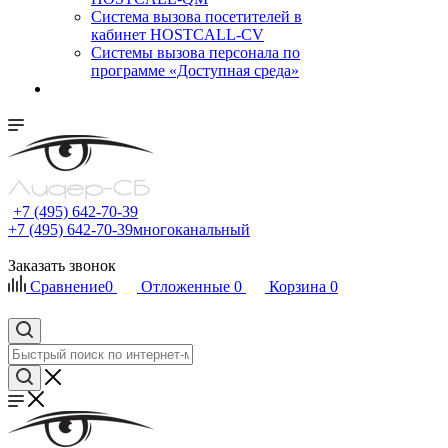
Cистема вызова посетителей в
кабинет HOSTCALL-CV
Системы вызова персонала по
программе «Доступная среда»
+7 (495) 642-70-39
+7 (495) 642-70-39
многоканальный
Заказать звонок
Сравнение
0
Отложенные
0
Корзина
0