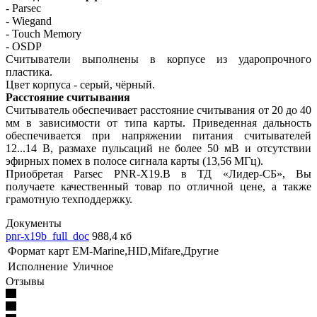
- Parsec
- Wiegand
- Touch Memory
- OSDP
Считыватели выполнены в корпусе из ударопрочного
пластика.
Цвет корпуса - серый, чёрный.
Расстояние считывания
Считыватель обеспечивает расстояние считывания от 20 до 40
мм в зависимости от типа карты. Приведенная дальность
обеспечивается при напряжении питания считывателей
12...14 В, размахе пульсаций не более 50 мВ и отсутствии
эфирных помех в полосе сигнала карты (13,56 МГц).
Приобретая Parsec PNR-X19.B в ТД «Лидер-СБ», Вы
получаете качественный товар по отличной цене, а также
грамотную техподдержку.
Документы
pnr-x19b_full_doc
988,4 кб
Формат карт
EM-Marine,HID,Mifare,Другие
Исполнение
Уличное
Отзывы