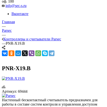
оф. 100
info@sec-s.ru
Вконтакте
Главная
—
Parsec
—
Контроллеры и считыватели Parsec
—
PNR-X19.B
PNR-X19.B
Артикул:
69444
Настенный бесконтактный считыватель предназначен для
работы в составе систем контроля и управления доступом