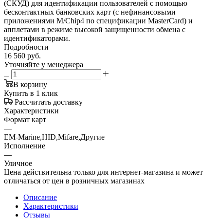
(СКУД) для идентификации пользователей с помощью
бесконтактных банковских карт (с нефинансовыми
приложениями M/Chip4 по спецификации MasterCard) и
апплетами в режиме высокой защищенности обмена с
идентификаторами.
Подробности
16 560
руб.
Уточняйте у менеджера
В корзину
Купить в 1 клик
Рассчитать доставку
Характеристики
Формат карт
—
EM-Marine,HID,Mifare,Другие
Исполнение
—
Уличное
Цена действительна только для интернет-магазина и может
отличаться от цен в розничных магазинах
Описание
Характеристики
Отзывы