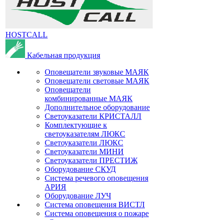
HOSTCALL
Кабельная продукция
Оповещатели звуковые МАЯК
Оповещатели световые МАЯК
Оповещатели
комбинированные МАЯК
Дополнительное оборудование
Светоуказатели КРИСТАЛЛ
Комплектующие к
светоуказателям ЛЮКС
Светоуказатели ЛЮКС
Светоуказатели МИНИ
Светоуказатели ПРЕСТИЖ
Оборудование СКУД
Система речевого оповещения
АРИЯ
Оборудование ЛУЧ
Система оповещения ВИСТЛ
Система оповещения о пожаре