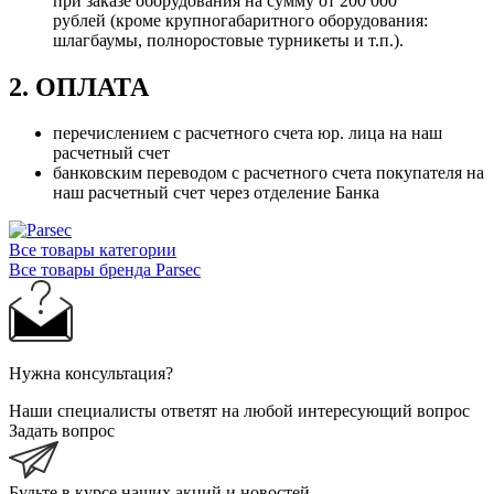
при заказе оборудования на сумму от 200 000
рублей (кроме крупногабаритного оборудования:
шлагбаумы, полноростовые турникеты и т.п.).
2. ОПЛАТА
перечислением с расчетного счета юр. лица на наш
расчетный счет
банковским переводом с расчетного счета покупателя на
наш расчетный счет через отделение Банка
Все товары категории
Все товары бренда Parsec
Нужна консультация?
Наши специалисты ответят на любой интересующий вопрос
Задать вопрос
Будьте в курсе наших акций и новостей