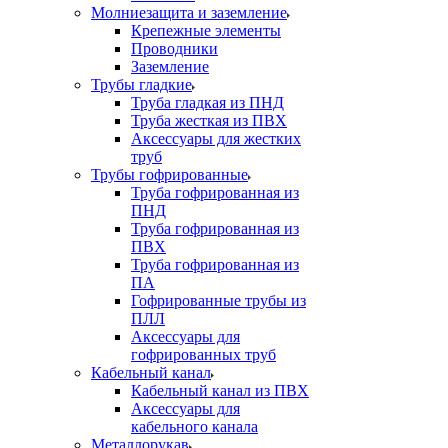
Молниезащита и заземление
Крепежные элементы
Проводники
Заземление
Трубы гладкие
Труба гладкая из ПНД
Труба жесткая из ПВХ
Аксессуары для жестких
труб
Трубы гофрированные
Труба гофрированная из
ПНД
Труба гофрированная из
ПВХ
Труба гофрированная из
ПА
Гофрированные трубы из
ПЛЛ
Аксессуары для
гофрированных труб
Кабельный канал
Кабельный канал из ПВХ
Аксессуары для
кабельного канала
Металлорукав