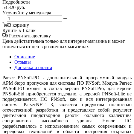
Подробности
53 820
руб.
Уточняйте у менеджера
В корзину
Купить в 1 клик
Рассчитать доставку
Цена действительна только для интернет-магазина и может
отличаться от цен в розничных магазинах
Описание
Отзывы
Доставка и оплата
Parsec PNSoft-PO - дополнительный программный модуль
АРМ бюро пропусков для системы ПО PNSoft. Модуль Parsec
PNSoft-PO входит в состав версии PNSoft-Pro, для версии
PNSoft-Std приобретается отдельно, а версией PNSoft-Lite не
поддерживается. ПО PNSoft, как и вся интегрированная
система ParsecNET 3, является продуктом полностью
отечественной разработки, и представляет собой результат
длительной плодотворной работы большого коллектива
специалистов высочайшего уровня. Новое ПО
разрабатывалось с использованием самых современных и
передовых технологий в области построения открытых