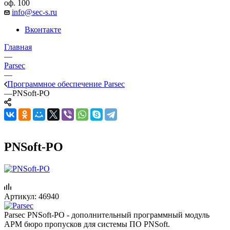
оф. 100
info@sec-s.ru
Вконтакте
Главная
—
Parsec
—
Программное обеспечение Parsec
—
PNSoft-PO
PNSoft-PO
Артикул:
46940
Parsec PNSoft-PO - дополнительный программный модуль
АРМ бюро пропусков для системы ПО PNSoft.