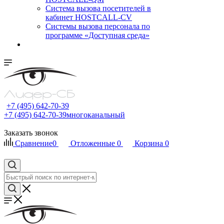
Cистема вызова посетителей в
кабинет HOSTCALL-CV
Системы вызова персонала по
программе «Доступная среда»
+7 (495) 642-70-39
+7 (495) 642-70-39
многоканальный
Заказать звонок
Сравнение
0
Отложенные
0
Корзина
0