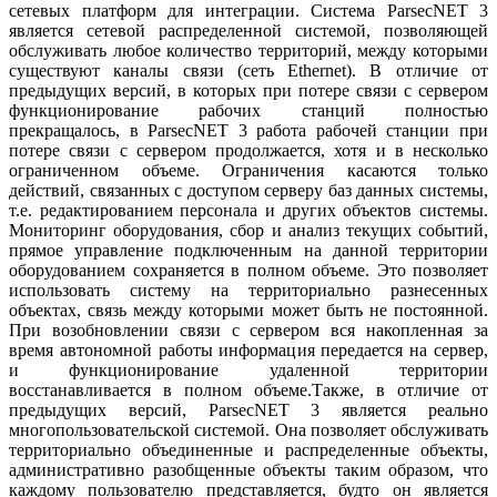
сетевых платформ для интеграции. Система ParsecNET 3
является сетевой распределенной системой, позволяющей
обслуживать любое количество территорий, между которыми
существуют каналы связи (сеть Ethernet). В отличие от
предыдущих версий, в которых при потере связи с сервером
функционирование рабочих станций полностью
прекращалось, в ParsecNET 3 работа рабочей станции при
потере связи с сервером продолжается, хотя и в несколько
ограниченном объеме. Ограничения касаются только
действий, связанных с доступом серверу баз данных системы,
т.е. редактированием персонала и других объектов системы.
Мониторинг оборудования, сбор и анализ текущих событий,
прямое управление подключенным на данной территории
оборудованием сохраняется в полном объеме. Это позволяет
использовать систему на территориально разнесенных
объектах, связь между которыми может быть не постоянной.
При возобновлении связи с сервером вся накопленная за
время автономной работы информация передается на сервер,
и функционирование удаленной территории
восстанавливается в полном объеме.Также, в отличие от
предыдущих версий, ParsecNET 3 является реально
многопользовательской системой. Она позволяет обслуживать
территориально объединенные и распределенные объекты,
административно разобщенные объекты таким образом, что
каждому пользователю представляется, будто он является