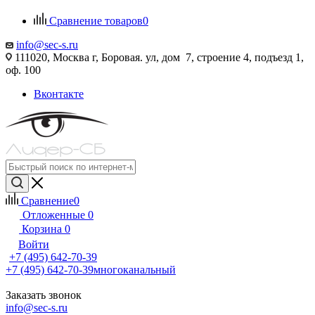
Сравнение товаров
0
info@sec-s.ru
111020, Москва г, Боровая. ул, дом 7, строение 4, подъезд 1,
оф. 100
Вконтакте
Сравнение
0
Отложенные
0
Корзина
0
Войти
+7 (495) 642-70-39
+7 (495) 642-70-39
многоканальный
Заказать звонок
info@sec-s.ru