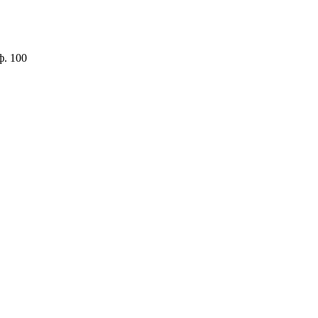
ф. 100