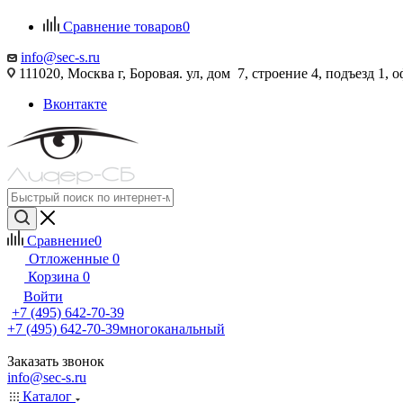
Сравнение товаров
0
info@sec-s.ru
111020, Москва г, Боровая. ул, дом 7, строение 4, подъезд 1, о
Вконтакте
Сравнение
0
Отложенные
0
Корзина
0
Войти
+7 (495) 642-70-39
+7 (495) 642-70-39
многоканальный
Заказать звонок
info@sec-s.ru
Каталог