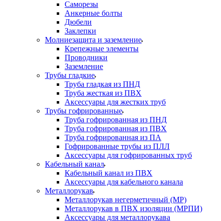
Саморезы
Анкерные болты
Дюбели
Заклепки
Молниезащита и заземление
Крепежные элементы
Проводники
Заземление
Трубы гладкие
Труба гладкая из ПНД
Труба жесткая из ПВХ
Аксессуары для жестких труб
Трубы гофрированные
Труба гофрированная из ПНД
Труба гофрированная из ПВХ
Труба гофрированная из ПА
Гофрированные трубы из ПЛЛ
Аксессуары для гофрированных труб
Кабельный канал
Кабельный канал из ПВХ
Аксессуары для кабельного канала
Металлорукав
Металлорукав негерметичный (МР)
Металлорукав в ПВХ изоляции (МРПИ)
Аксессуары для металлорукава