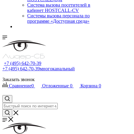
Cистема вызова посетителей в
кабинет HOSTCALL-CV
Системы вызова персонала по
программе «Доступная среда»
+7 (495) 642-70-39
+7 (495) 642-70-39
многоканальный
Заказать звонок
Сравнение
0
Отложенные
0
Корзина
0