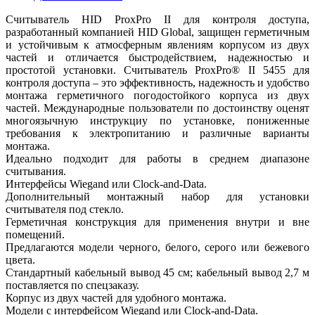
Считыватель HID ProxPro II для контроля доступа,
разработанный компанией HID Global, защищен герметичным
и устойчивым к атмосферным явлениям корпусом из двух
частей и отличается быстродействием, надежностью и
простотой установки. Считыватель ProxPro® II 5455 для
контроля доступа – это эффективность, надежность и удобство
монтажа герметичного погодостойкого корпуса из двух
частей. Международные пользователи по достоинству оценят
многоязычную инструкциу по установке, пониженные
требования к электропитанию и различные варианты
монтажа.
Идеально подходит для работы в среднем диапазоне
считывания.
Интерфейсы Wiegand или Clock-and-Data.
Дополнительный монтажный набор для установки
считывателя под стекло.
Герметичная конструкция для применения внутри и вне
помещений.
Предлагаются модели черного, белого, серого или бежевого
цвета.
Стандартный кабельный вывод 45 см; кабельный вывод 2,7 м
поставляется по спецзаказу.
Корпус из двух частей для удобного монтажа.
Модели с интерфейсом Wiegand или Clock-and-Data.