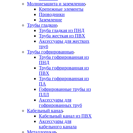
Молниезащита и заземление
Крепежные элементы
Проводники
Заземление
Трубы гладкие
Труба гладкая из ПНД
Труба жесткая из ПВХ
Аксессуары для жестких
труб
Трубы гофрированные
Труба гофрированная из
ПНД
Труба гофрированная из
ПВХ
Труба гофрированная из
ПА
Гофрированные трубы из
ПЛЛ
Аксессуары для
гофрированных труб
Кабельный канал
Кабельный канал из ПВХ
Аксессуары для
кабельного канала
Металлорукав