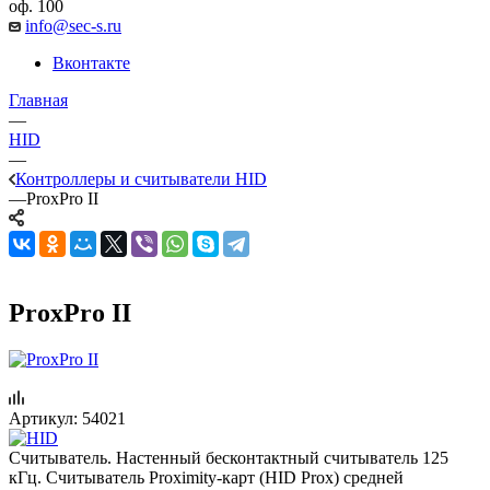
оф. 100
info@sec-s.ru
Вконтакте
Главная
—
HID
—
Контроллеры и считыватели HID
—
ProxPro II
ProxPro II
Артикул:
54021
Cчитыватель. Настенный бесконтактный считыватель 125
кГц. Считыватель Proximity-карт (HID Prox) средней