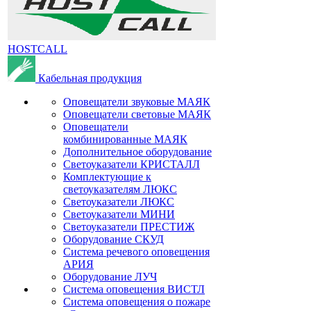
HOSTCALL
Кабельная продукция
Оповещатели звуковые МАЯК
Оповещатели световые МАЯК
Оповещатели
комбинированные МАЯК
Дополнительное оборудование
Светоуказатели КРИСТАЛЛ
Комплектующие к
светоуказателям ЛЮКС
Светоуказатели ЛЮКС
Светоуказатели МИНИ
Светоуказатели ПРЕСТИЖ
Оборудование СКУД
Система речевого оповещения
АРИЯ
Оборудование ЛУЧ
Система оповещения ВИСТЛ
Система оповещения о пожаре