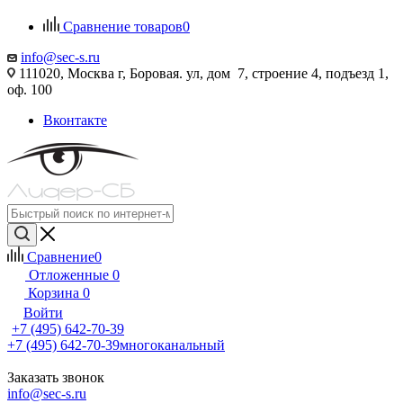
Сравнение товаров
0
info@sec-s.ru
111020, Москва г, Боровая. ул, дом 7, строение 4, подъезд 1,
оф. 100
Вконтакте
Сравнение
0
Отложенные
0
Корзина
0
Войти
+7 (495) 642-70-39
+7 (495) 642-70-39
многоканальный
Заказать звонок
info@sec-s.ru