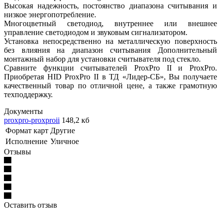
Высокая надежность, постоянство диапазона считывания и
низкое энергопотребление.
Многоцветный светодиод, внутреннее или внешнее
управление светодиодом и звуковым сигнализатором.
Установка непосредственно на металлическую поверхность
без влияния на диапазон считывания Дополнительный
монтажный набор для установки считывателя под стекло.
Сравните функции считывателей ProxPro II и ProxPro.
Приобретая HID ProxPro II в ТД «Лидер-СБ», Вы получаете
качественный товар по отличной цене, а также грамотную
техподдержку.
Документы
proxpro-proxproii
148,2 кб
Формат карт
Другие
Исполнение
Уличное
Отзывы
Оставить отзыв