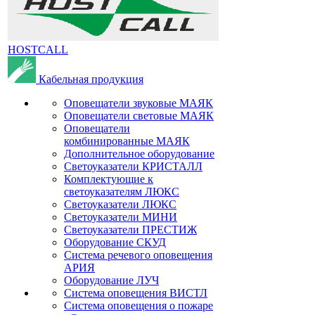
HOSTCALL
Кабельная продукция
Оповещатели звуковые МАЯК
Оповещатели световые МАЯК
Оповещатели
комбинированные МАЯК
Дополнительное оборудование
Светоуказатели КРИСТАЛЛ
Комплектующие к
светоуказателям ЛЮКС
Светоуказатели ЛЮКС
Светоуказатели МИНИ
Светоуказатели ПРЕСТИЖ
Оборудование СКУД
Система речевого оповещения
АРИЯ
Оборудование ЛУЧ
Система оповещения ВИСТЛ
Система оповещения о пожаре