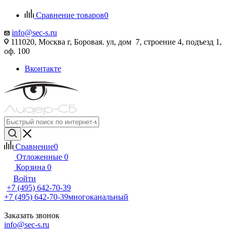
Сравнение товаров
0
info@sec-s.ru
111020, Москва г, Боровая. ул, дом 7, строение 4, подъезд 1,
оф. 100
Вконтакте
Сравнение
0
Отложенные
0
Корзина
0
Войти
+7 (495) 642-70-39
+7 (495) 642-70-39
многоканальный
Заказать звонок
info@sec-s.ru