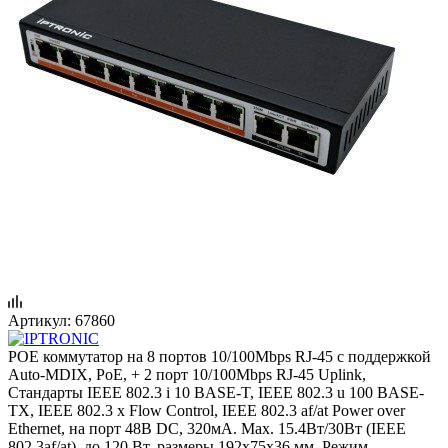
Артикул:
67860
POE коммутатор на 8 портов 10/100Mbps RJ-45 с поддержкой
Auto-MDIX, PoE, + 2 порт 10/100Mbps RJ-45 Uplink,
Стандарты IEEE 802.3 i 10 BASE-T, IEEE 802.3 u 100 BASE-
TX, IEEE 802.3 x Flow Control, IEEE 802.3 af/at Power over
Ethernet, на порт 48В DC, 320мА. Max. 15.4Вт/30Вт (IEEE
802.3af/at), до 120 Вт, размеры 192x75x36 мм. Режим