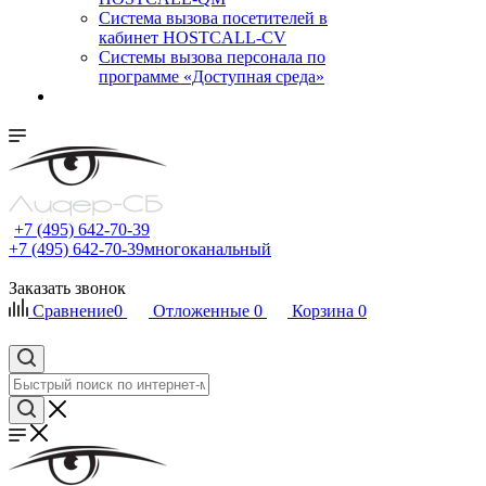
Cистема вызова посетителей в
кабинет HOSTCALL-CV
Системы вызова персонала по
программе «Доступная среда»
+7 (495) 642-70-39
+7 (495) 642-70-39
многоканальный
Заказать звонок
Сравнение
0
Отложенные
0
Корзина
0