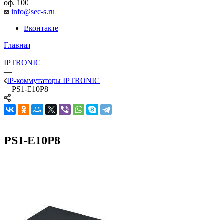
оф. 100
info@sec-s.ru
Вконтакте
Главная
—
IPTRONIC
—
IP-коммутаторы IPTRONIC
—
PS1-E10P8
PS1-E10P8