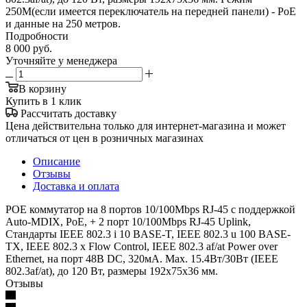
250М(если имеется переключатель на передней панели) - РоЕ
и данные на 250 метров.
Подробности
8 000
руб.
Уточняйте у менеджера
В корзину
Купить в 1 клик
Рассчитать доставку
Цена действительна только для интернет-магазина и может
отличаться от цен в розничных магазинах
Описание
Отзывы
Доставка и оплата
POE коммутатор на 8 портов 10/100Mbps RJ-45 с поддержкой
Auto-MDIX, PoE, + 2 порт 10/100Mbps RJ-45 Uplink,
Стандарты IEEE 802.3 i 10 BASE-T, IEEE 802.3 u 100 BASE-
TX, IEEE 802.3 x Flow Control, IEEE 802.3 af/at Power over
Ethernet, на порт 48В DC, 320мА. Max. 15.4Вт/30Вт (IEEE
802.3af/at), до 120 Вт, размеры 192x75x36 мм.
Отзывы