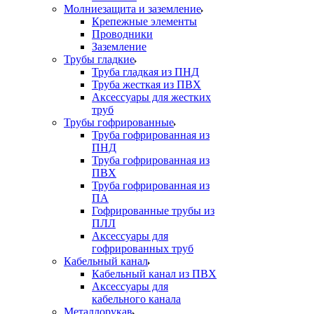
Молниезащита и заземление
Крепежные элементы
Проводники
Заземление
Трубы гладкие
Труба гладкая из ПНД
Труба жесткая из ПВХ
Аксессуары для жестких
труб
Трубы гофрированные
Труба гофрированная из
ПНД
Труба гофрированная из
ПВХ
Труба гофрированная из
ПА
Гофрированные трубы из
ПЛЛ
Аксессуары для
гофрированных труб
Кабельный канал
Кабельный канал из ПВХ
Аксессуары для
кабельного канала
Металлорукав