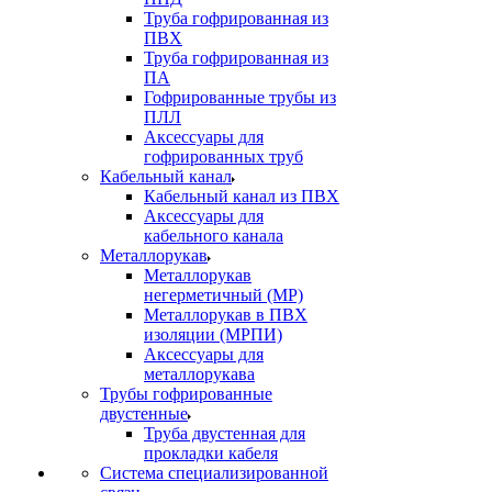
Труба гофрированная из
ПВХ
Труба гофрированная из
ПА
Гофрированные трубы из
ПЛЛ
Аксессуары для
гофрированных труб
Кабельный канал
Кабельный канал из ПВХ
Аксессуары для
кабельного канала
Металлорукав
Металлорукав
негерметичный (МР)
Металлорукав в ПВХ
изоляции (МРПИ)
Аксессуары для
металлорукава
Трубы гофрированные
двустенные
Труба двустенная для
прокладки кабеля
Система специализированной