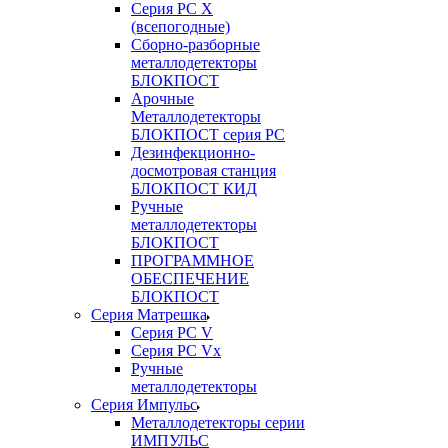
Серия РС X
(всепогодные)
Сборно-разборные
металлодетекторы
БЛОКПОСТ
Арочные
Металлодетекторы
БЛОКПОСТ серия РС
Дезинфекционно-
досмотровая станция
БЛОКПОСТ КИД
Ручные
металлодетекторы
БЛОКПОСТ
ПРОГРАММНОЕ
ОБЕСПЕЧЕНИЕ
БЛОКПОСТ
Серия Матрешка
Серия PC V
Серия PC Vx
Ручные
металлодетекторы
Серия Импульс
Металлодетекторы серии
ИМПУЛЬС