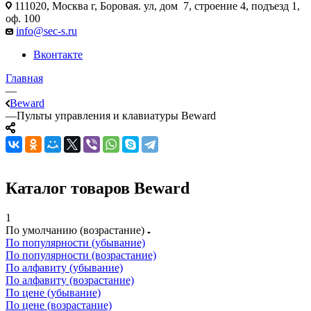
111020, Москва г, Боровая. ул, дом 7, строение 4, подъезд 1,
оф. 100
info@sec-s.ru
Вконтакте
Главная
—
Beward
—
Пульты управления и клавиатуры Beward
Каталог товаров Beward
1
По умолчанию (возрастание)
По популярности (убывание)
По популярности (возрастание)
По алфавиту (убывание)
По алфавиту (возрастание)
По цене (убывание)
По цене (возрастание)