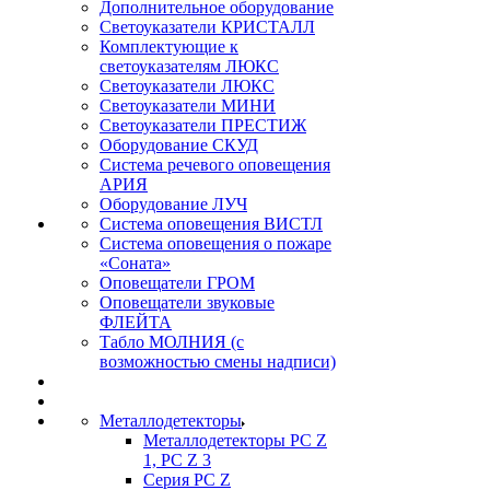
Дополнительное оборудование
Светоуказатели КРИСТАЛЛ
Комплектующие к
светоуказателям ЛЮКС
Светоуказатели ЛЮКС
Светоуказатели МИНИ
Светоуказатели ПРЕСТИЖ
Оборудование СКУД
Система речевого оповещения
АРИЯ
Оборудование ЛУЧ
Система оповещения ВИСТЛ
Система оповещения о пожаре
«Соната»
Оповещатели ГРОМ
Оповещатели звуковые
ФЛЕЙТА
Табло МОЛНИЯ (с
возможностью смены надписи)
Металлодетекторы
Металлодетекторы РС Z
1, PC Z 3
Серия РС Z