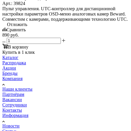
Арт.: 39824
Пульт управления. UTC-контроллер для дистанционной
настройки параметров OSD-меню аналоговых камер Beward.
Совместим с камерами, поддерживающими технологию UTC.
Отложить
Сравнить
890
руб.
В корзину
Купить в 1 клик
Каталог
Распродажа
Акции
Бренды
Компания
Наши клиенты
Партнёрам
Вакансии
Сотрудники
Контакты
Информация
Новости