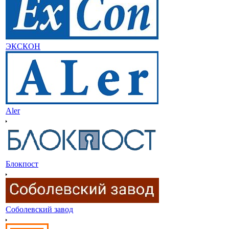
ЭКСКОН
Aler
Блокпост
Соболевский завод