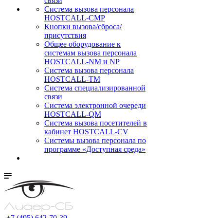
связи
Cистема вызова персонала
HOSTCALL-CMP
Кнопки вызова/сброса/
присутствия
Общее оборудование к
системам вызова персонала
HOSTCALL-NM и NP
Система вызова персонала
HOSTCALL-TM
Система специализированной
связи
Система электронной очереди
HOSTCALL-QM
Cистема вызова посетителей в
кабинет HOSTCALL-CV
Системы вызова персонала по
программе «Доступная среда»
+7 (495) 642-70-39