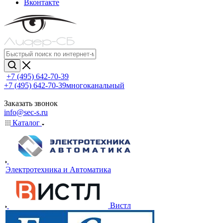
Вконтакте
+7 (495) 642-70-39
+7 (495) 642-70-39
многоканальный
Заказать звонок
info@sec-s.ru
Каталог
Электротехника и Автоматика
Вистл