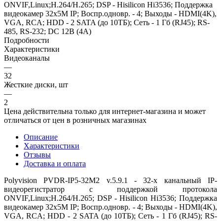
ONVIF,Linux;H.264/H.265; DSP - Hisilicon Hi3536; Поддержка
видеокамер 32x5M IP; Воспр.одновр. - 4; Выходы - HDMI(4K),
VGA, RCA; HDD - 2 SATA (до 10ТБ); Сеть - 1 Гб (RJ45); RS-
485, RS-232; DC 12В (4А)
Подробности
Характеристики
Видеоканалы
—
32
Жесткие диски, шт
—
2
Цена действительна только для интернет-магазина и может
отличаться от цен в розничных магазинах
Описание
Характеристики
Отзывы
Доставка и оплата
Polyvision PVDR-IP5-32M2 v.5.9.1 - 32-х канальный IP-
видеорегистратор с поддержкой протокола
ONVIF,Linux;H.264/H.265; DSP - Hisilicon Hi3536; Поддержка
видеокамер 32x5M IP; Воспр.одновр. - 4; Выходы - HDMI(4K),
VGA, RCA; HDD - 2 SATA (до 10ТБ); Сеть - 1 Гб (RJ45); RS-