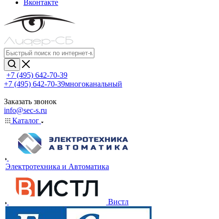
Вконтакте
+7 (495) 642-70-39
+7 (495) 642-70-39
многоканальный
Заказать звонок
info@sec-s.ru
Каталог
Электротехника и Автоматика
Вистл