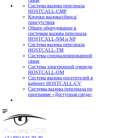
связи
Cистема вызова персонала
HOSTCALL-CMP
Кнопки вызова/сброса/
присутствия
Общее оборудование к
системам вызова персонала
HOSTCALL-NM и NP
Система вызова персонала
HOSTCALL-TM
Система специализированной
связи
Система электронной очереди
HOSTCALL-QM
Cистема вызова посетителей в
кабинет HOSTCALL-CV
Системы вызова персонала по
программе «Доступная среда»
+7 (495) 642-70-39