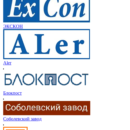
ЭКСКОН
Aler
Блокпост
Соболевский завод