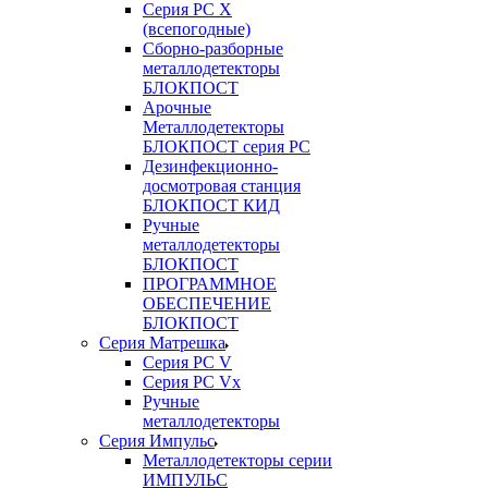
Серия РС X
(всепогодные)
Сборно-разборные
металлодетекторы
БЛОКПОСТ
Арочные
Металлодетекторы
БЛОКПОСТ серия РС
Дезинфекционно-
досмотровая станция
БЛОКПОСТ КИД
Ручные
металлодетекторы
БЛОКПОСТ
ПРОГРАММНОЕ
ОБЕСПЕЧЕНИЕ
БЛОКПОСТ
Серия Матрешка
Серия PC V
Серия PC Vx
Ручные
металлодетекторы
Серия Импульс
Металлодетекторы серии
ИМПУЛЬС