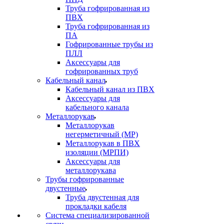
Труба гофрированная из
ПВХ
Труба гофрированная из
ПА
Гофрированные трубы из
ПЛЛ
Аксессуары для
гофрированных труб
Кабельный канал
Кабельный канал из ПВХ
Аксессуары для
кабельного канала
Металлорукав
Металлорукав
негерметичный (МР)
Металлорукав в ПВХ
изоляции (МРПИ)
Аксессуары для
металлорукава
Трубы гофрированные
двустенные
Труба двустенная для
прокладки кабеля
Система специализированной