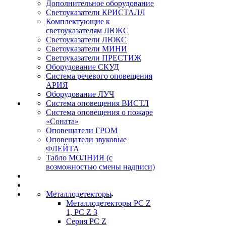
Дополнительное оборудование
Светоуказатели КРИСТАЛЛ
Комплектующие к
светоуказателям ЛЮКС
Светоуказатели ЛЮКС
Светоуказатели МИНИ
Светоуказатели ПРЕСТИЖ
Оборудование СКУД
Система речевого оповещения
АРИЯ
Оборудование ЛУЧ
Система оповещения ВИСТЛ
Система оповещения о пожаре
«Соната»
Оповещатели ГРОМ
Оповещатели звуковые
ФЛЕЙТА
Табло МОЛНИЯ (с
возможностью смены надписи)
Металлодетекторы
Металлодетекторы РС Z
1, PC Z 3
Серия РС Z