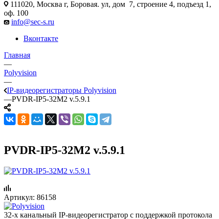
111020, Москва г, Боровая. ул, дом 7, строение 4, подъезд 1,
оф. 100
info@sec-s.ru
Вконтакте
Главная
—
Polyvision
—
IP-видеорегистраторы Polyvision
—
PVDR-IP5-32M2 v.5.9.1
PVDR-IP5-32M2 v.5.9.1
Артикул:
86158
32-х канальный IP-видеорегистратор с поддержкой протокола