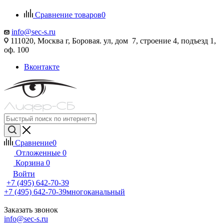
Сравнение товаров
0
info@sec-s.ru
111020, Москва г, Боровая. ул, дом 7, строение 4, подъезд 1,
оф. 100
Вконтакте
Сравнение
0
Отложенные
0
Корзина
0
Войти
+7 (495) 642-70-39
+7 (495) 642-70-39
многоканальный
Заказать звонок
info@sec-s.ru