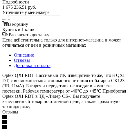
Подробности
1 675 236,51
руб.
Уточняйте у менеджера
В корзину
Купить в 1 клик
Рассчитать доставку
Цена действительна только для интернет-магазина и может
отличаться от цен в розничных магазинах
Описание
Отзывы
Доставка и оплата
Optex QXI-RDT Пассивный ИК-извещатель то же, что и QXI-
DT, с возможностью автономного питания от батареи СК123
(3В, 11мА). Батарея и передатчик не входят в комплект
поставки. Рабочая температура от -40°С до +45°С Приобретая
Optex QXI-RDT в ТД «Лидер-СБ», Вы получаете
качественный товар по отличной цене, а также грамотную
техподдержку.
Отзывы