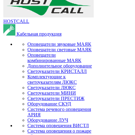
HOSTCALL
Кабельная продукция
Оповещатели звуковые МАЯК
Оповещатели световые МАЯК
Оповещатели
комбинированные МАЯК
Дополнительное оборудование
Светоуказатели КРИСТАЛЛ
Комплектующие к
светоуказателям ЛЮКС
Светоуказатели ЛЮКС
Светоуказатели МИНИ
Светоуказатели ПРЕСТИЖ
Оборудование СКУД
Система речевого оповещения
АРИЯ
Оборудование ЛУЧ
Система оповещения ВИСТЛ
Система оповещения о пожаре