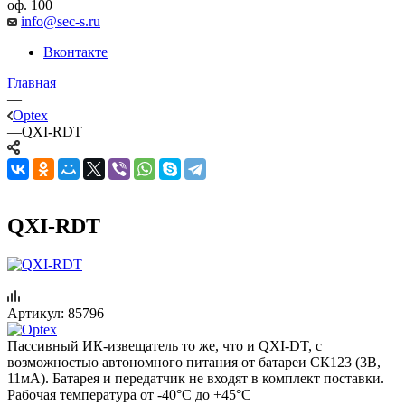
оф. 100
info@sec-s.ru
Вконтакте
Главная
—
Optex
—
QXI-RDT
QXI-RDT
Артикул:
85796
Пассивный ИК-извещатель то же, что и QXI-DT, с
возможностью автономного питания от батареи СК123 (3В,
11мА). Батарея и передатчик не входят в комплект поставки.
Рабочая температура от -40°С до +45°С