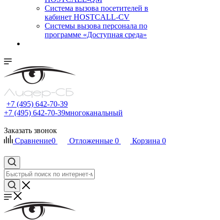
Cистема вызова посетителей в
кабинет HOSTCALL-CV
Системы вызова персонала по
программе «Доступная среда»
+7 (495) 642-70-39
+7 (495) 642-70-39
многоканальный
Заказать звонок
Сравнение
0
Отложенные
0
Корзина
0