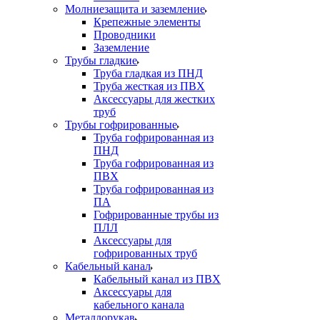
Молниезащита и заземление
Крепежные элементы
Проводники
Заземление
Трубы гладкие
Труба гладкая из ПНД
Труба жесткая из ПВХ
Аксессуары для жестких
труб
Трубы гофрированные
Труба гофрированная из
ПНД
Труба гофрированная из
ПВХ
Труба гофрированная из
ПА
Гофрированные трубы из
ПЛЛ
Аксессуары для
гофрированных труб
Кабельный канал
Кабельный канал из ПВХ
Аксессуары для
кабельного канала
Металлорукав