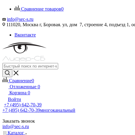
Сравнение товаров
0
info@sec-s.ru
111020, Москва г, Боровая. ул, дом 7, строение 4, подъезд 1, о
Вконтакте
Сравнение
0
Отложенные
0
Корзина
0
Войти
+7 (495) 642-70-39
+7 (495) 642-70-39
многоканальный
Заказать звонок
info@sec-s.ru
Каталог