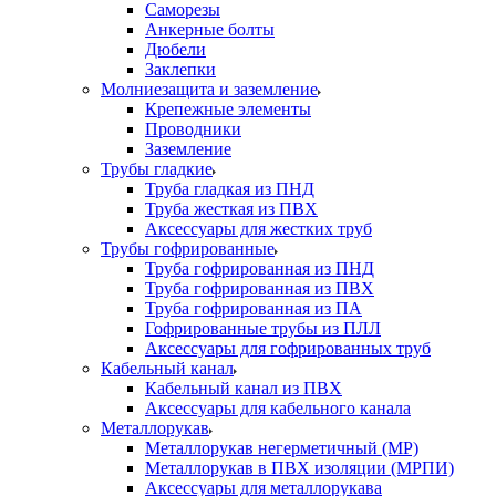
Саморезы
Анкерные болты
Дюбели
Заклепки
Молниезащита и заземление
Крепежные элементы
Проводники
Заземление
Трубы гладкие
Труба гладкая из ПНД
Труба жесткая из ПВХ
Аксессуары для жестких труб
Трубы гофрированные
Труба гофрированная из ПНД
Труба гофрированная из ПВХ
Труба гофрированная из ПА
Гофрированные трубы из ПЛЛ
Аксессуары для гофрированных труб
Кабельный канал
Кабельный канал из ПВХ
Аксессуары для кабельного канала
Металлорукав
Металлорукав негерметичный (МР)
Металлорукав в ПВХ изоляции (МРПИ)
Аксессуары для металлорукава