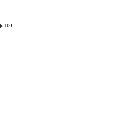
ф. 100