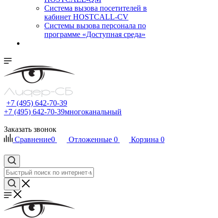
Cистема вызова посетителей в
кабинет HOSTCALL-CV
Системы вызова персонала по
программе «Доступная среда»
+7 (495) 642-70-39
+7 (495) 642-70-39
многоканальный
Заказать звонок
Сравнение
0
Отложенные
0
Корзина
0