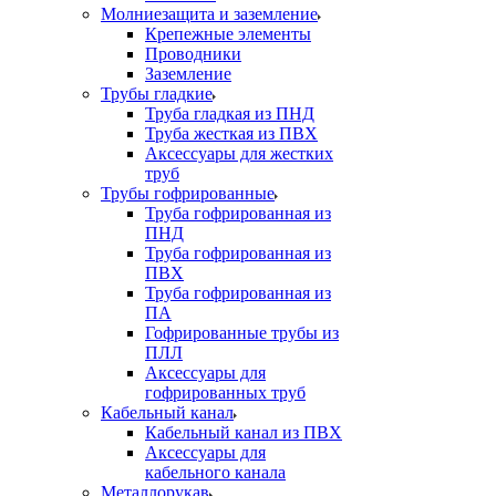
Молниезащита и заземление
Крепежные элементы
Проводники
Заземление
Трубы гладкие
Труба гладкая из ПНД
Труба жесткая из ПВХ
Аксессуары для жестких
труб
Трубы гофрированные
Труба гофрированная из
ПНД
Труба гофрированная из
ПВХ
Труба гофрированная из
ПА
Гофрированные трубы из
ПЛЛ
Аксессуары для
гофрированных труб
Кабельный канал
Кабельный канал из ПВХ
Аксессуары для
кабельного канала
Металлорукав