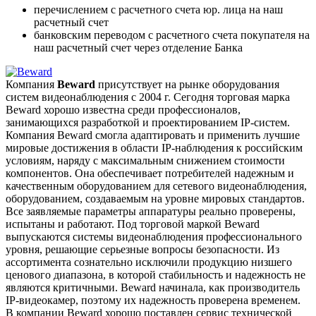
перечислением с расчетного счета юр. лица на наш
расчетный счет
банковским переводом с расчетного счета покупателя на
наш расчетный счет через отделение Банка
Компания
Beward
присутствует на рынке оборудования
систем видеонаблюдения с 2004 г. Сегодня торговая марка
Beward хорошо известна среди профессионалов,
занимающихся разработкой и проектированием IP-систем.
Компания Beward смогла адаптировать и применить лучшие
мировые достижения в области IP-наблюдения к российским
условиям, наряду с максимальным снижением стоимости
компонентов. Она обеспечивает потребителей надежным и
качественным оборудованием для сетевого видеонаблюдения,
оборудованием, создаваемым на уровне мировых стандартов.
Все заявляемые параметры аппаратуры реально проверены,
испытаны и работают. Под торговой маркой Beward
выпускаются системы видеонаблюдения профессионального
уровня, решающие серьезные вопросы безопасности. Из
ассортимента сознательно исключили продукцию низшего
ценового диапазона, в которой стабильность и надежность не
являются критичными. Beward начинала, как производитель
IP-видеокамер, поэтому их надежность проверена временем.
В компании Beward хорошо поставлен сервис технической