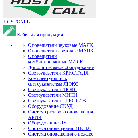
HOSTCALL
Кабельная продукция
Оповещатели звуковые МАЯК
Оповещатели световые МАЯК
Оповещатели
комбинированные МАЯК
Дополнительное оборудование
Светоуказатели КРИСТАЛЛ
Комплектующие к
светоуказателям ЛЮКС
Светоуказатели ЛЮКС
Светоуказатели МИНИ
Светоуказатели ПРЕСТИЖ
Оборудование СКУД
Система речевого оповещения
АРИЯ
Оборудование ЛУЧ
Система оповещения ВИСТЛ
Система оповещения о пожаре