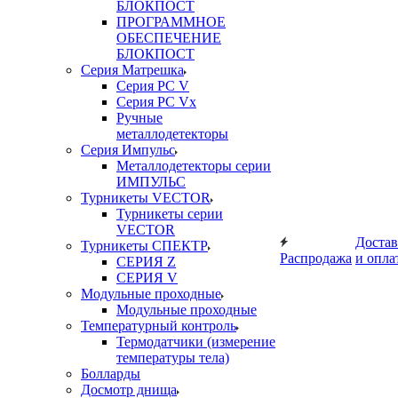
БЛОКПОСТ
ПРОГРАММНОЕ
ОБЕСПЕЧЕНИЕ
БЛОКПОСТ
Серия Матрешка
Серия PC V
Серия PC Vx
Ручные
металлодетекторы
Серия Импульс
Металлодетекторы серии
ИМПУЛЬС
Турникеты VECTOR
Турникеты серии
VECTOR
Достав
Турникеты СПЕКТР
Распродажа
и опла
СЕРИЯ Z
СЕРИЯ V
Модульные проходные
Модульные проходные
Температурный контроль
Термодатчики (измерение
температуры тела)
Болларды
Досмотр днища