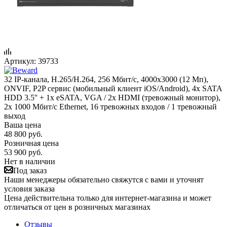
Артикул:
39733
32 IP-канала, H.265/H.264, 256 Мбит/с, 4000х3000 (12 Мп),
ONVIF, P2P сервис (мобильный клиент iOS/Android), 4x SATA
HDD 3.5'' + 1x eSATA, VGA / 2x HDMI (тревожный монитор),
2x 1000 Мбит/с Ethernet, 16 тревожных входов / 1 тревожный
выход
Ваша цена
48 800
руб.
Розничная цена
53 900
руб.
Нет в наличии
Под заказ
Наши менеджеры обязательно свяжутся с вами и уточнят
условия заказа
Цена действительна только для интернет-магазина и может
отличаться от цен в розничных магазинах
Отзывы