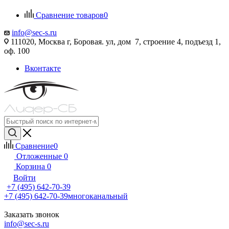
Сравнение товаров
0
info@sec-s.ru
111020, Москва г, Боровая. ул, дом 7, строение 4, подъезд 1,
оф. 100
Вконтакте
Сравнение
0
Отложенные
0
Корзина
0
Войти
+7 (495) 642-70-39
+7 (495) 642-70-39
многоканальный
Заказать звонок
info@sec-s.ru