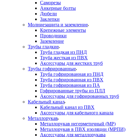
Саморезы
Анкерные болты
Дюбели
Заклепки
Молниезащита и заземление
Крепежные элементы
Проводники
Заземление
Трубы гладкие
Труба гладкая из ПНД
Труба жесткая из ПВХ
Аксессуары для жестких труб
Трубы гофрированные
Труба гофрированная из ПНД
Труба гофрированная из ПВХ
Труба гофрированная из ПА
Гофрированные трубы из ПЛЛ
Аксессуары для гофрированных труб
Кабельный канал
Кабельный канал из ПВХ
Аксессуары для кабельного канала
Металлорукав
Металлорукав негерметичный (МР)
Металлорукав в ПВХ изоляции (МРПИ)
Аксессуары для металлорукава