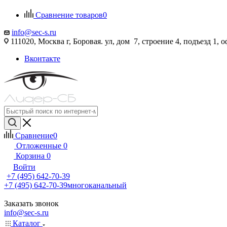
Сравнение товаров
0
info@sec-s.ru
111020, Москва г, Боровая. ул, дом 7, строение 4, подъезд 1, о
Вконтакте
Сравнение
0
Отложенные
0
Корзина
0
Войти
+7 (495) 642-70-39
+7 (495) 642-70-39
многоканальный
Заказать звонок
info@sec-s.ru
Каталог