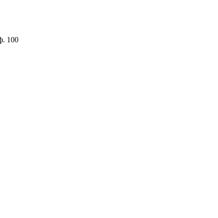
ф. 100