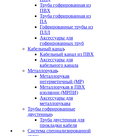
Труба гофрированная из
ПВХ
Труба гофрированная из
ПА
Гофрированные трубы из
ПЛЛ
Аксессуары для
гофрированных труб
Кабельный канал
Кабельный канал из ПВХ
Аксессуары для
кабельного канала
Металлорукав
Металлорукав
негерметичный (МР)
Металлорукав в ПВХ
изоляции (МРПИ)
Аксессуары для
металлорукава
Трубы гофрированные
двустенные
Труба двустенная для
прокладки кабеля
Система специализированной