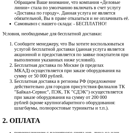
Обращаем Ваше внимание, что компания «Деловые
линии» стала по умолчанию включать в счет услугу
«Доставка по городу». Данная услуга не является
обязательной, Вы в праве отказаться и не оплачивать её.
Самовывоз с нашего склада: - БЕСПЛАТНО!
Условия, необходимые для бесплатной доставки:
Сообщите менеджеру, что Вы хотите воспользоваться
услугой бесплатной доставки (данная услуга является
акционной и предоставляется по заявке покупателя при
выполнении указанных ниже условий).
Бесплатная доставка по Москве (в пределах
МКАД) осуществляется при заказе оборудования на
сумму от 50 000 рублей.
Бесплатная доставка в регионы РФ (предложение
действительно для городов присутствия филиалов ТК
"Байкал-Сервис", ПЭК, ТК "СДЭК") осуществляется
при заказе оборудования на сумму от 200 000
рублей (кроме крупногабаритного оборудования:
шлагбаумы, полноростовые турникеты и т.п.).
2. ОПЛАТА
перечислением с расчетного счета юр. лица на наш