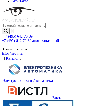
Вконтакте
+7 (495) 642-70-39
+7 (495) 642-70-39
многоканальный
Заказать звонок
info@sec-s.ru
Каталог
Электротехника и Автоматика
Вистл