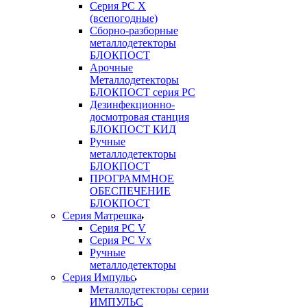
Серия РС X
(всепогодные)
Сборно-разборные
металлодетекторы
БЛОКПОСТ
Арочные
Металлодетекторы
БЛОКПОСТ серия РС
Дезинфекционно-
досмотровая станция
БЛОКПОСТ КИД
Ручные
металлодетекторы
БЛОКПОСТ
ПРОГРАММНОЕ
ОБЕСПЕЧЕНИЕ
БЛОКПОСТ
Серия Матрешка
Серия PC V
Серия PC Vx
Ручные
металлодетекторы
Серия Импульс
Металлодетекторы серии
ИМПУЛЬС