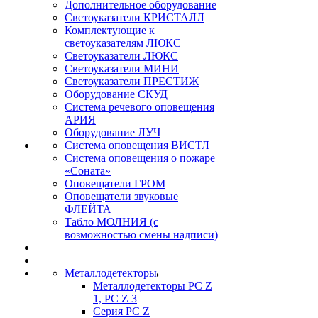
Дополнительное оборудование
Светоуказатели КРИСТАЛЛ
Комплектующие к
светоуказателям ЛЮКС
Светоуказатели ЛЮКС
Светоуказатели МИНИ
Светоуказатели ПРЕСТИЖ
Оборудование СКУД
Система речевого оповещения
АРИЯ
Оборудование ЛУЧ
Система оповещения ВИСТЛ
Система оповещения о пожаре
«Соната»
Оповещатели ГРОМ
Оповещатели звуковые
ФЛЕЙТА
Табло МОЛНИЯ (с
возможностью смены надписи)
Металлодетекторы
Металлодетекторы РС Z
1, PC Z 3
Серия РС Z