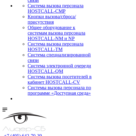
связи
Cистема вызова персонала
HOSTCALL-CMP
Кнопки вызова/сброса/
присутствия
Общее оборудование к
системам вызова персонала
HOSTCALL-NM и NP
Система вызова персонала
HOSTCALL-TM
Система специализированной
связи
Система электронной очереди
HOSTCALL-QM
Cистема вызова посетителей в
кабинет HOSTCALL-CV
Системы вызова персонала по
программе «Доступная среда»
+7 (495) 642-70-39