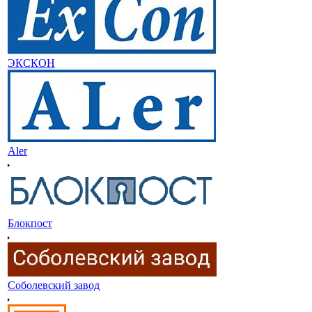
ЭКСКОН
Aler
Блокпост
Соболевский завод