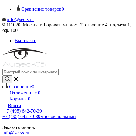
Сравнение товаров
0
info@sec-s.ru
111020, Москва г, Боровая. ул, дом 7, строение 4, подъезд 1,
оф. 100
Вконтакте
Сравнение
0
Отложенные
0
Корзина
0
Войти
+7 (495) 642-70-39
+7 (495) 642-70-39
многоканальный
Заказать звонок
info@sec-s.ru