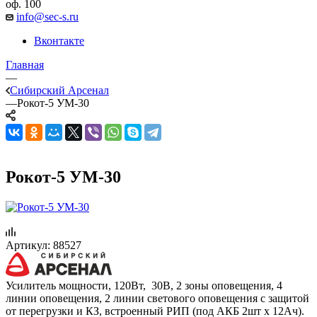
оф. 100
info@sec-s.ru
Вконтакте
Главная
—
Сибирский Арсенал
—
Рокот-5 УМ-30
Рокот-5 УМ-30
Артикул:
88527
Усилитель мощности, 120Вт, 30В, 2 зоны оповещения, 4
линии оповещения, 2 линии светового оповещения с защитой
от перегрузки и КЗ, встроенный РИП (под АКБ 2шт х 12Ач).