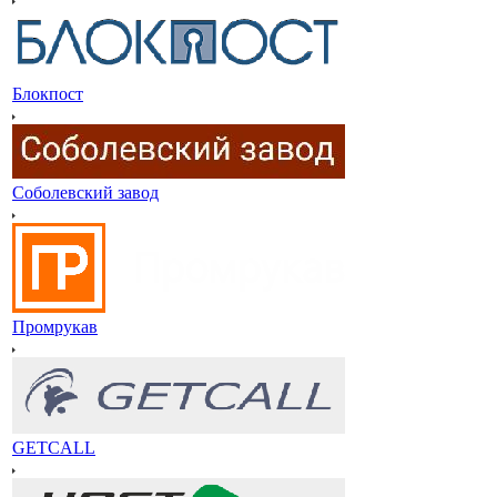
Блокпост
Соболевский завод
Промрукав
GETCALL