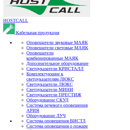
HOSTCALL
Кабельная продукция
Оповещатели звуковые МАЯК
Оповещатели световые МАЯК
Оповещатели
комбинированные МАЯК
Дополнительное оборудование
Светоуказатели КРИСТАЛЛ
Комплектующие к
светоуказателям ЛЮКС
Светоуказатели ЛЮКС
Светоуказатели МИНИ
Светоуказатели ПРЕСТИЖ
Оборудование СКУД
Система речевого оповещения
АРИЯ
Оборудование ЛУЧ
Система оповещения ВИСТЛ
Система оповещения о пожаре