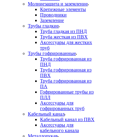
Молниезащита и заземление
Крепежные элементы
Проводники
Заземление
Трубы гладкие
Труба гладкая из ПНД
Труба жесткая из ПВХ
Аксессуары для жестких
труб
Трубы гофрированные
Труба гофрированная из
ПНД
Труба гофрированная из
ПВХ
Труба гофрированная из
ПА
Гофрированные трубы из
ПЛЛ
Аксессуары для
гофрированных труб
Кабельный канал
Кабельный канал из ПВХ
Аксессуары для
кабельного канала
Металлорукав