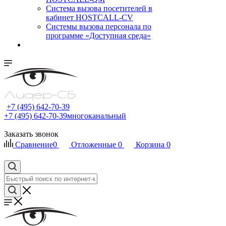
Cистема вызова посетителей в
кабинет HOSTCALL-CV
Системы вызова персонала по
программе «Доступная среда»
+7 (495) 642-70-39
+7 (495) 642-70-39
многоканальный
Заказать звонок
Сравнение
0
Отложенные
0
Корзина
0