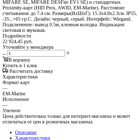
MIFARE SE, MIFARE DESFire EV1 SE) и стандартных
Proximity-карт (HID Prox, AWID, EM-Marine). Расстояние
считывания: до 7.4 см. Размеры(ВхШхГ): 15.3x4.8x2.3см. IP55,
-35...+65 гр.C. Дизайн: черный, серый. Интерфейс: Wiegand.
Подключение: вывод 0.5м, клемная колодка. Индикация:
световая и звуковая.
Подробности
22 924,45
руб.
Уточняйте у менеджера
В корзину
Купить в 1 клик
Рассчитать доставку
Характеристики
Формат карт
—
EM-Marine
Исполнение
—
Уличное
Цена действительна только для интернет-магазина и может
отличаться от цен в розничных магазинах
Описание
Характеристики