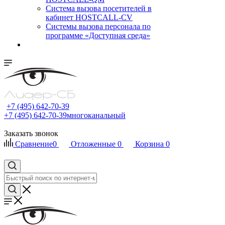
Cистема вызова посетителей в
кабинет HOSTCALL-CV
Системы вызова персонала по
программе «Доступная среда»
+7 (495) 642-70-39
+7 (495) 642-70-39
многоканальный
Заказать звонок
Сравнение
0
Отложенные
0
Корзина
0