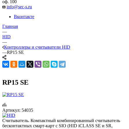
оф. 100
info@sec-s.ru
Вконтакте
Главная
—
HID
—
Контроллеры и считыватели HID
—
RP15 SE
RP15 SE
Артикул:
54035
Считыватель. Компактный комбинированный считыватель
бесконтактных смарт-карт с SIO (HID iCLASS SE и SR,