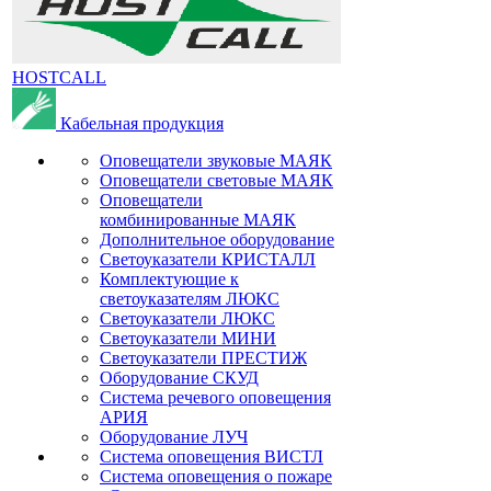
HOSTCALL
Кабельная продукция
Оповещатели звуковые МАЯК
Оповещатели световые МАЯК
Оповещатели
комбинированные МАЯК
Дополнительное оборудование
Светоуказатели КРИСТАЛЛ
Комплектующие к
светоуказателям ЛЮКС
Светоуказатели ЛЮКС
Светоуказатели МИНИ
Светоуказатели ПРЕСТИЖ
Оборудование СКУД
Система речевого оповещения
АРИЯ
Оборудование ЛУЧ
Система оповещения ВИСТЛ
Система оповещения о пожаре