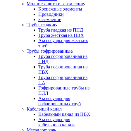
Молниезащита и заземление
Крепежные элементы
Проводники
Заземление
Трубы гладкие
Труба гладкая из ПНД
Труба жесткая из ПВХ
Аксессуары для жестких
труб
Трубы гофрированные
Труба гофрированная из
ПНД
Труба гофрированная из
ПВХ
Труба гофрированная из
ПА
Гофрированные трубы из
ПЛЛ
Аксессуары для
гофрированных труб
Кабельный канал
Кабельный канал из ПВХ
Аксессуары для
кабельного канала
Металлорукав