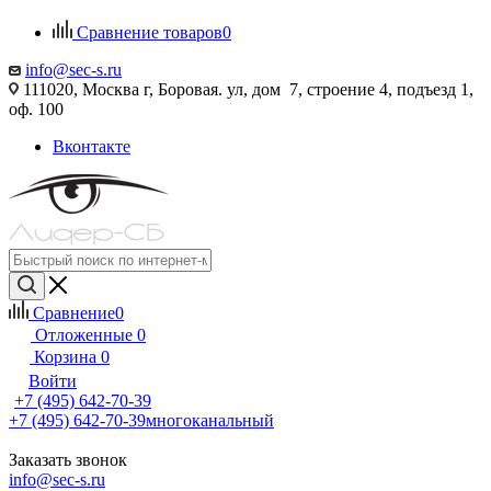
Сравнение товаров
0
info@sec-s.ru
111020, Москва г, Боровая. ул, дом 7, строение 4, подъезд 1,
оф. 100
Вконтакте
Сравнение
0
Отложенные
0
Корзина
0
Войти
+7 (495) 642-70-39
+7 (495) 642-70-39
многоканальный
Заказать звонок
info@sec-s.ru