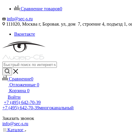
Сравнение товаров
0
info@sec-s.ru
111020, Москва г, Боровая. ул, дом 7, строение 4, подъезд 1, о
Вконтакте
Сравнение
0
Отложенные
0
Корзина
0
Войти
+7 (495) 642-70-39
+7 (495) 642-70-39
многоканальный
Заказать звонок
info@sec-s.ru
Каталог