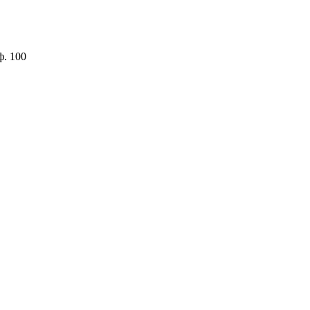
ф. 100