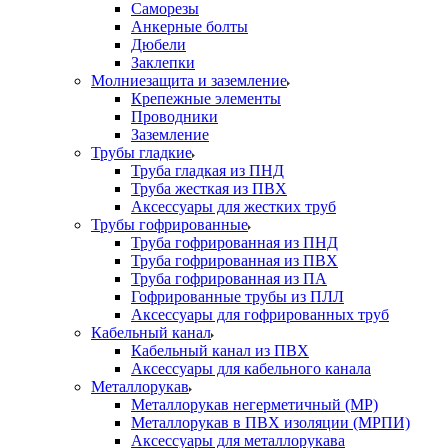
Саморезы
Анкерные болты
Дюбели
Заклепки
Молниезащита и заземление
Крепежные элементы
Проводники
Заземление
Трубы гладкие
Труба гладкая из ПНД
Труба жесткая из ПВХ
Аксессуары для жестких труб
Трубы гофрированные
Труба гофрированная из ПНД
Труба гофрированная из ПВХ
Труба гофрированная из ПА
Гофрированные трубы из ПЛЛ
Аксессуары для гофрированных труб
Кабельный канал
Кабельный канал из ПВХ
Аксессуары для кабельного канала
Металлорукав
Металлорукав негерметичный (МР)
Металлорукав в ПВХ изоляции (МРПИ)
Аксессуары для металлорукава