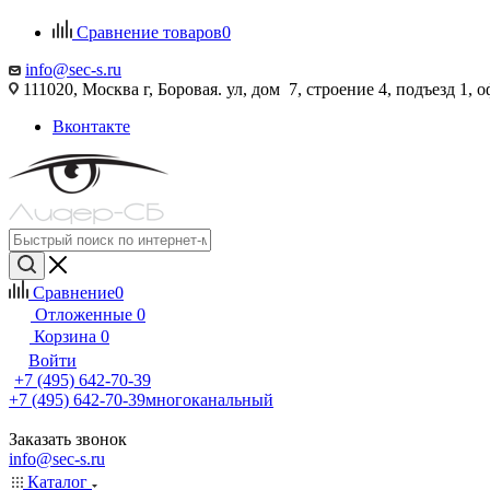
Сравнение товаров
0
info@sec-s.ru
111020, Москва г, Боровая. ул, дом 7, строение 4, подъезд 1, о
Вконтакте
Сравнение
0
Отложенные
0
Корзина
0
Войти
+7 (495) 642-70-39
+7 (495) 642-70-39
многоканальный
Заказать звонок
info@sec-s.ru
Каталог