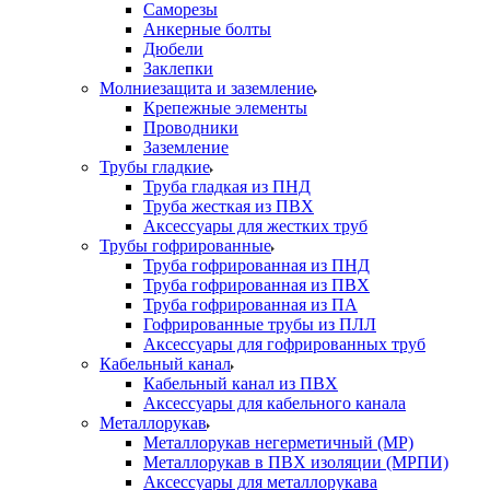
Саморезы
Анкерные болты
Дюбели
Заклепки
Молниезащита и заземление
Крепежные элементы
Проводники
Заземление
Трубы гладкие
Труба гладкая из ПНД
Труба жесткая из ПВХ
Аксессуары для жестких труб
Трубы гофрированные
Труба гофрированная из ПНД
Труба гофрированная из ПВХ
Труба гофрированная из ПА
Гофрированные трубы из ПЛЛ
Аксессуары для гофрированных труб
Кабельный канал
Кабельный канал из ПВХ
Аксессуары для кабельного канала
Металлорукав
Металлорукав негерметичный (МР)
Металлорукав в ПВХ изоляции (МРПИ)
Аксессуары для металлорукава