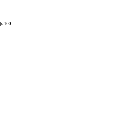
ф. 100