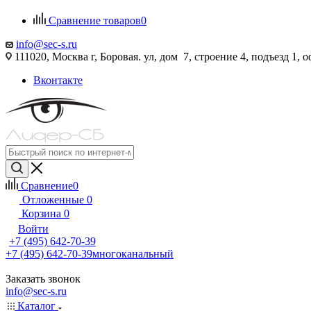
Сравнение товаров
0
info@sec-s.ru
111020, Москва г, Боровая. ул, дом 7, строение 4, подъезд 1, о
Вконтакте
Сравнение
0
Отложенные
0
Корзина
0
Войти
+7 (495) 642-70-39
+7 (495) 642-70-39
многоканальный
Заказать звонок
info@sec-s.ru
Каталог