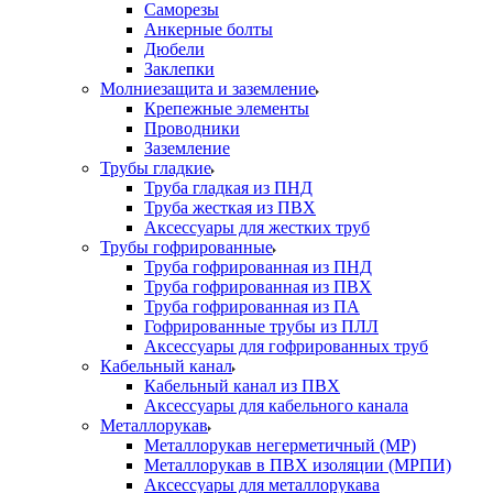
Саморезы
Анкерные болты
Дюбели
Заклепки
Молниезащита и заземление
Крепежные элементы
Проводники
Заземление
Трубы гладкие
Труба гладкая из ПНД
Труба жесткая из ПВХ
Аксессуары для жестких труб
Трубы гофрированные
Труба гофрированная из ПНД
Труба гофрированная из ПВХ
Труба гофрированная из ПА
Гофрированные трубы из ПЛЛ
Аксессуары для гофрированных труб
Кабельный канал
Кабельный канал из ПВХ
Аксессуары для кабельного канала
Металлорукав
Металлорукав негерметичный (МР)
Металлорукав в ПВХ изоляции (МРПИ)
Аксессуары для металлорукава