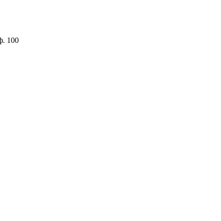
ф. 100