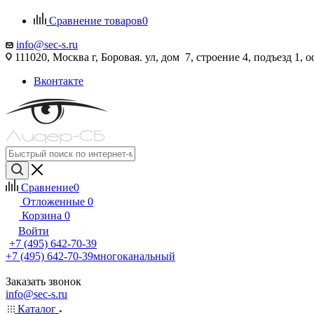
Сравнение товаров
0
info@sec-s.ru
111020, Москва г, Боровая. ул, дом 7, строение 4, подъезд 1, о
Вконтакте
Сравнение
0
Отложенные
0
Корзина
0
Войти
+7 (495) 642-70-39
+7 (495) 642-70-39
многоканальный
Заказать звонок
info@sec-s.ru
Каталог