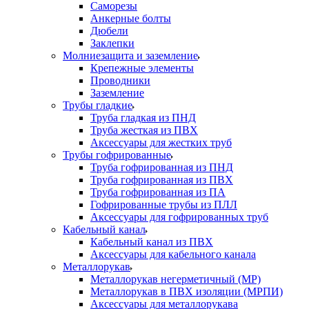
Саморезы
Анкерные болты
Дюбели
Заклепки
Молниезащита и заземление
Крепежные элементы
Проводники
Заземление
Трубы гладкие
Труба гладкая из ПНД
Труба жесткая из ПВХ
Аксессуары для жестких труб
Трубы гофрированные
Труба гофрированная из ПНД
Труба гофрированная из ПВХ
Труба гофрированная из ПА
Гофрированные трубы из ПЛЛ
Аксессуары для гофрированных труб
Кабельный канал
Кабельный канал из ПВХ
Аксессуары для кабельного канала
Металлорукав
Металлорукав негерметичный (МР)
Металлорукав в ПВХ изоляции (МРПИ)
Аксессуары для металлорукава