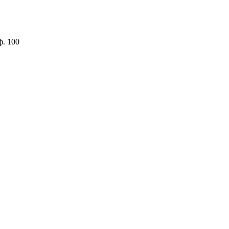
ф. 100