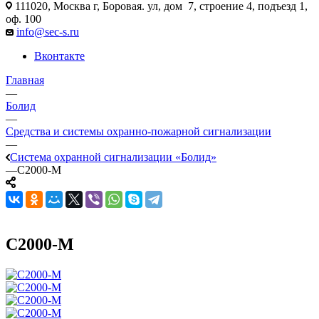
111020, Москва г, Боровая. ул, дом 7, строение 4, подъезд 1,
оф. 100
info@sec-s.ru
Вконтакте
Главная
—
Болид
—
Средства и системы охранно-пожарной сигнализации
—
Система охранной сигнализации «Болид»
—
С2000-М
С2000-М