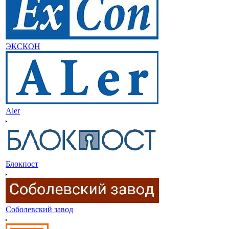
ЭКСКОН
Aler
Блокпост
Соболевский завод