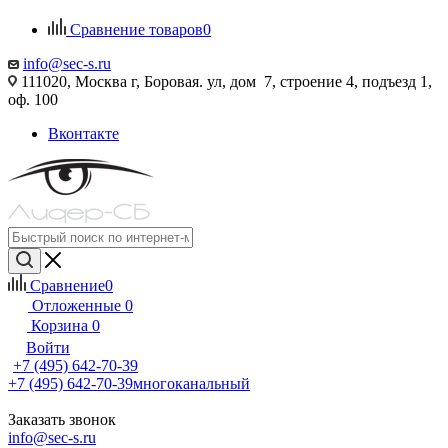
Сравнение товаров
0
info@sec-s.ru
111020, Москва г, Боровая. ул, дом 7, строение 4, подъезд 1,
оф. 100
Вконтакте
Сравнение
0
Отложенные
0
Корзина
0
Войти
+7 (495) 642-70-39
+7 (495) 642-70-39
многоканальный
Заказать звонок
info@sec-s.ru