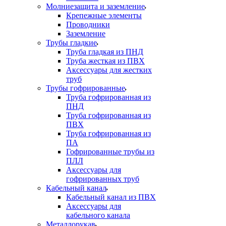
Молниезащита и заземление
Крепежные элементы
Проводники
Заземление
Трубы гладкие
Труба гладкая из ПНД
Труба жесткая из ПВХ
Аксессуары для жестких
труб
Трубы гофрированные
Труба гофрированная из
ПНД
Труба гофрированная из
ПВХ
Труба гофрированная из
ПА
Гофрированные трубы из
ПЛЛ
Аксессуары для
гофрированных труб
Кабельный канал
Кабельный канал из ПВХ
Аксессуары для
кабельного канала
Металлорукав