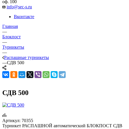
оф. 100
info@sec-s.ru
Вконтакте
Главная
—
Блокпост
—
Турникеты
—
Распашные турникеты
—
СДВ 500
СДВ 500
Артикул:
70355
Турникет РАСПАШНОЙ автоматический БЛОКПОСТ СДВ