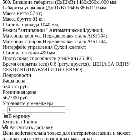
500. Внешние габариты (ДхШхВ) 1480х260х1000 мм;
Габариты упаковки (ДхШхВ) 1640х380х1110 мм;
Масса нетто 57 кг;
Масса брутто 81 кг;
Ширина прохода 1040 мм;
Режим "антипаника" Автоматический/ручной;
Материал корпуса Нержавеющая сталь AISI 304;
Материал створок Нержавеющая сталь AISI 304;
Интерфейс управления Сухой контакт;
Ширина створки 490 мм;
Пропускная способность (чел/мин) 25-40;
Время открытия (сек) 0.6 (регулируется). ЦЕНА ЗА ОДНУ
СЕКЦИЮ (ПРАВУЮ ИЛИ ЛЕВУЮ)
Подробности
Ваша цена
534 755
руб.
Розничная цена
562 900
руб.
Уточняйте у менеджера
В корзину
Купить в 1 клик
Рассчитать доставку
Цена действительна только для интернет-магазина и может
отличаться от цен в розничных магазинах