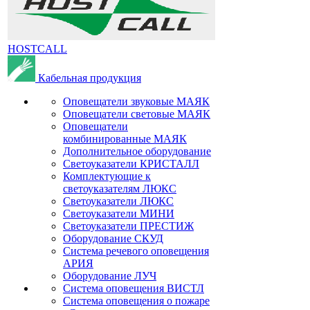
HOSTCALL
Кабельная продукция
Оповещатели звуковые МАЯК
Оповещатели световые МАЯК
Оповещатели
комбинированные МАЯК
Дополнительное оборудование
Светоуказатели КРИСТАЛЛ
Комплектующие к
светоуказателям ЛЮКС
Светоуказатели ЛЮКС
Светоуказатели МИНИ
Светоуказатели ПРЕСТИЖ
Оборудование СКУД
Система речевого оповещения
АРИЯ
Оборудование ЛУЧ
Система оповещения ВИСТЛ
Система оповещения о пожаре