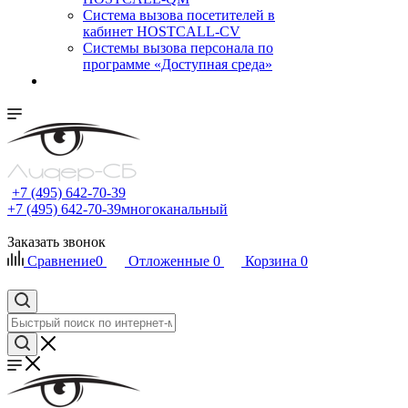
Cистема вызова посетителей в
кабинет HOSTCALL-CV
Системы вызова персонала по
программе «Доступная среда»
+7 (495) 642-70-39
+7 (495) 642-70-39
многоканальный
Заказать звонок
Сравнение
0
Отложенные
0
Корзина
0