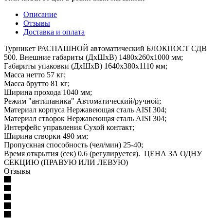
Описание
Отзывы
Доставка и оплата
Турникет РАСПАШНОЙ автоматический БЛОКПОСТ СДВ
500. Внешние габариты (ДхШхВ) 1480х260х1000 мм;
Габариты упаковки (ДхШхВ) 1640х380х1110 мм;
Масса нетто 57 кг;
Масса брутто 81 кг;
Ширина прохода 1040 мм;
Режим "антипаника" Автоматический/ручной;
Материал корпуса Нержавеющая сталь AISI 304;
Материал створок Нержавеющая сталь AISI 304;
Интерфейс управления Сухой контакт;
Ширина створки 490 мм;
Пропускная способность (чел/мин) 25-40;
Время открытия (сек) 0.6 (регулируется). ЦЕНА ЗА ОДНУ
СЕКЦИЮ (ПРАВУЮ ИЛИ ЛЕВУЮ)
Отзывы