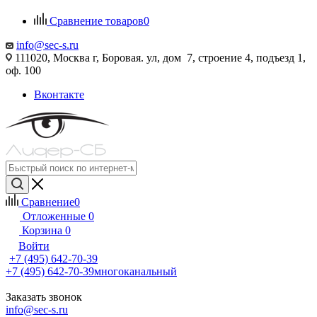
Сравнение товаров
0
info@sec-s.ru
111020, Москва г, Боровая. ул, дом 7, строение 4, подъезд 1,
оф. 100
Вконтакте
Сравнение
0
Отложенные
0
Корзина
0
Войти
+7 (495) 642-70-39
+7 (495) 642-70-39
многоканальный
Заказать звонок
info@sec-s.ru