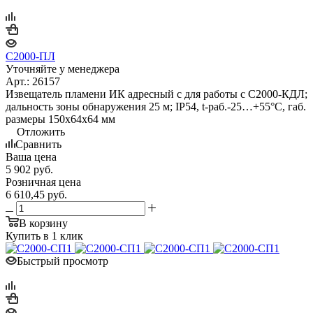
С2000-ПЛ
Уточняйте у менеджера
Арт.: 26157
Извещатель пламени ИК адресный с для работы с С2000-КДЛ;
дальность зоны обнаружения 25 м; IP54, t-раб.-25…+55°С, габ.
размеры 150х64х64 мм
Отложить
Сравнить
Ваша цена
5 902
руб.
Розничная цена
6 610,45
руб.
В корзину
Купить в 1 клик
Быстрый просмотр