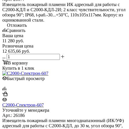
Извещатель пожарный пламени ИК адресный для работы с
С2000-КДЛ и С2000-КДЛ-2И; 2 класс чувствительности, угол
обзора 90°; IP68, t-раб.-30...+50°С, 110х105х117мм. Корпус из
оцинкованной стали.
Отложить
Сравнить
Ваша цена
11 280
руб.
Розничная цена
12 635,66
руб.
В корзину
Купить в 1 клик
Быстрый просмотр
С2000-Спектрон-607
Уточняйте у менеджера
Арт.: 26186
Извещатель пожарный пламени многодиапазонный (ИК/УФ)
адресный для работы с С2000-КДЛ, до 30 м, угол обзора 90°,