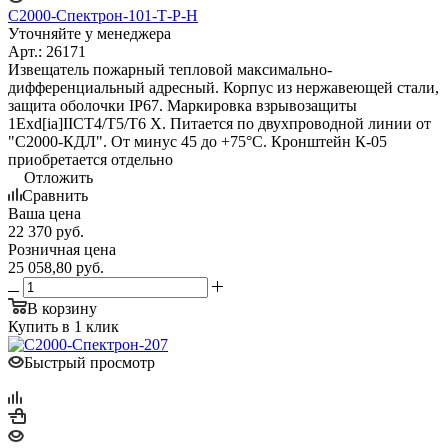
С2000-Спектрон-101-Т-Р-Н
Уточняйте у менеджера
Арт.: 26171
Извещатель пожарный тепловой максимально-
дифференциальный адресный. Корпус из нержавеющей стали,
защита оболочки IP67. Маркировка взрывозащиты
1Exd[ia]IICT4/Т5/Т6 X. Питается по двухпроводной линии от
"С2000-КДЛ". От минус 45 до +75°С. Кронштейн К-05
приобретается отдельно
Отложить
Сравнить
Ваша цена
22 370
руб.
Розничная цена
25 058,80
руб.
В корзину
Купить в 1 клик
Быстрый просмотр