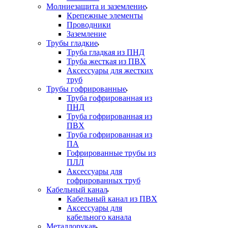
Молниезащита и заземление
Крепежные элементы
Проводники
Заземление
Трубы гладкие
Труба гладкая из ПНД
Труба жесткая из ПВХ
Аксессуары для жестких
труб
Трубы гофрированные
Труба гофрированная из
ПНД
Труба гофрированная из
ПВХ
Труба гофрированная из
ПА
Гофрированные трубы из
ПЛЛ
Аксессуары для
гофрированных труб
Кабельный канал
Кабельный канал из ПВХ
Аксессуары для
кабельного канала
Металлорукав