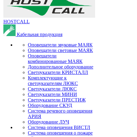
HOSTCALL
Кабельная продукция
Оповещатели звуковые МАЯК
Оповещатели световые МАЯК
Оповещатели
комбинированные МАЯК
Дополнительное оборудование
Светоуказатели КРИСТАЛЛ
Комплектующие к
светоуказателям ЛЮКС
Светоуказатели ЛЮКС
Светоуказатели МИНИ
Светоуказатели ПРЕСТИЖ
Оборудование СКУД
Система речевого оповещения
АРИЯ
Оборудование ЛУЧ
Система оповещения ВИСТЛ
Система оповещения о пожаре