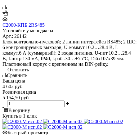
С2000-КПБ 2RS485
Уточняйте у менеджера
Арт.: 26142
Блок контрольно-пусковой; 2 линии интерфейса RS485; 2 ШС;
6 контролируемых выходов, U-коммут.10.2…28.4 В, I-
коммут.6 А (суммарный); 2 входа питания, U-пит.10.2…28.4
В, I-потр.130 мА; IP40, t-раб.-30…+55°С, 156х107х39 мм.
Пластиковый корпус с креплением на DIN-рейку.
Отложить
Сравнить
Ваша цена
4 602
руб.
Розничная цена
5 154,50
руб.
В корзину
Купить в 1 клик
Быстрый просмотр