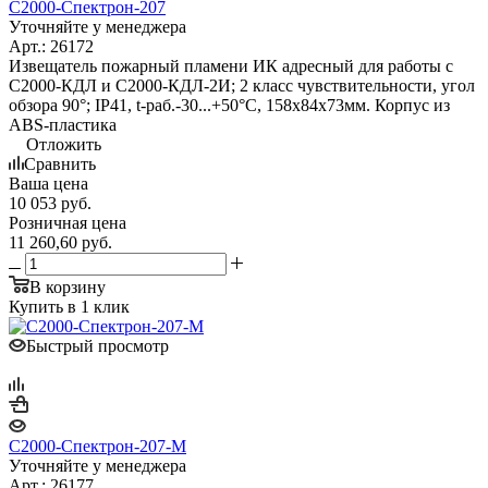
С2000-Спектрон-207
Уточняйте у менеджера
Арт.: 26172
Извещатель пожарный пламени ИК адресный для работы с
С2000-КДЛ и С2000-КДЛ-2И; 2 класс чувствительности, угол
обзора 90°; IP41, t-раб.-30...+50°С, 158х84х73мм. Корпус из
ABS-пластика
Отложить
Сравнить
Ваша цена
10 053
руб.
Розничная цена
11 260,60
руб.
В корзину
Купить в 1 клик
Быстрый просмотр
С2000-Спектрон-207-М
Уточняйте у менеджера
Арт.: 26177