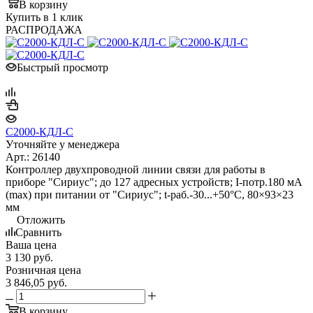
В корзину
Купить в 1 клик
РАСПРОДАЖА
Быстрый просмотр
С2000-КДЛ-С
Уточняйте у менеджера
Арт.: 26140
Контроллер двухпроводной линии связи для работы в
приборе "Сириус"; до 127 адресных устройств; I-потр.180 мА
(max) при питании от "Сириус"; t-раб.-30...+50°С, 80×93×23
мм
Отложить
Сравнить
Ваша цена
3 130
руб.
Розничная цена
3 846,05
руб.
В корзину