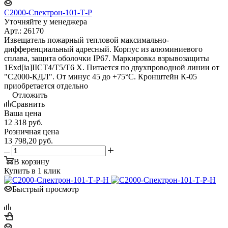
С2000-Спектрон-101-Т-Р
Уточняйте у менеджера
Арт.: 26170
Извещатель пожарный тепловой максимально-
дифференциальный адресный. Корпус из алюминиевого
сплава, защита оболочки IP67. Маркировка взрывозащиты
1Exd[ia]IICT4/Т5/Т6 X. Питается по двухпроводной линии от
"С2000-КДЛ". От минус 45 до +75°C. Кронштейн К-05
приобретается отдельно
Отложить
Сравнить
Ваша цена
12 318
руб.
Розничная цена
13 798,20
руб.
В корзину
Купить в 1 клик
Быстрый просмотр