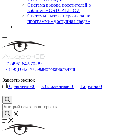
Cистема вызова посетителей в
кабинет HOSTCALL-CV
Системы вызова персонала по
программе «Доступная среда»
+7 (495) 642-70-39
+7 (495) 642-70-39
многоканальный
Заказать звонок
Сравнение
0
Отложенные
0
Корзина
0