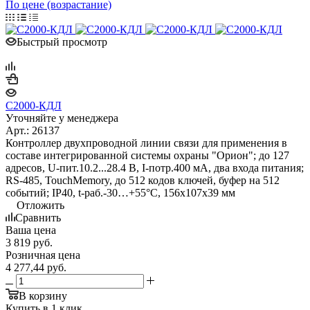
По цене (возрастание)
Быстрый просмотр
С2000-КДЛ
Уточняйте у менеджера
Арт.: 26137
Контроллер двухпроводной линии связи для применения в
составе интегрированной системы охраны "Орион"; до 127
адресов, U-пит.10.2...28.4 В, I-потр.400 мА, два входа питания;
RS-485, TouchMemory, до 512 кодов ключей, буфер на 512
событий; IP40, t-раб.-30…+55°C, 156х107х39 мм
Отложить
Сравнить
Ваша цена
3 819
руб.
Розничная цена
4 277,44
руб.
В корзину
Купить в 1 клик