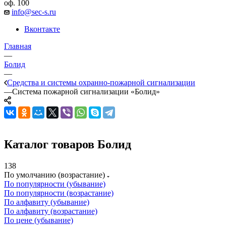
оф. 100
info@sec-s.ru
Вконтакте
Главная
—
Болид
—
Средства и системы охранно-пожарной сигнализации
—
Система пожарной сигнализации «Болид»
Каталог товаров Болид
138
По умолчанию (возрастание)
По популярности (убывание)
По популярности (возрастание)
По алфавиту (убывание)
По алфавиту (возрастание)
По цене (убывание)